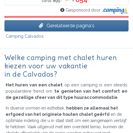
=
Vanaf
899
Gesponsord door
Gerelateerde pagina's
Camping Calvados
Welke camping met chalet huren
kiezen voor uw vakantie
in de Calvados?
Het huren van een chalet
op een camping is een steeds
populairdere trend om
te genieten van het comfort en
de gezellige sfeer van dit type huuraccommodatie
.
In diverse vormen en esthetiek,
hebben ze allemaal het
erfgoed van het originele houten chalet geërfd
en de
optimale indeling die u in staat stelt om een aangenaam verblijf
te hebben. Vaak uitgerust met een overdekt terras, kunnen de