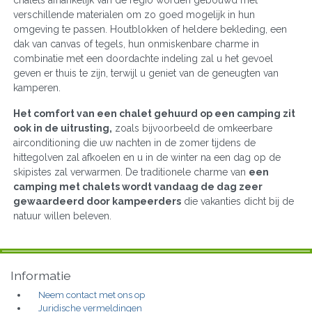
chalets afhankelijk van de regio worden gebouwd met
verschillende materialen om zo goed mogelijk in hun
omgeving te passen. Houtblokken of heldere bekleding, een
dak van canvas of tegels, hun onmiskenbare charme in
combinatie met een doordachte indeling zal u het gevoel
geven er thuis te zijn, terwijl u geniet van de geneugten van
kamperen.
Het comfort van een chalet gehuurd op een camping zit
ook in de uitrusting,
zoals bijvoorbeeld de omkeerbare
airconditioning die uw nachten in de zomer tijdens de
hittegolven zal afkoelen en u in de winter na een dag op de
skipistes zal verwarmen. De traditionele charme van
een
camping met chalets wordt vandaag de dag zeer
gewaardeerd door kampeerders
die vakanties dicht bij de
natuur willen beleven.
Informatie
Neem contact met ons op
Juridische vermeldingen