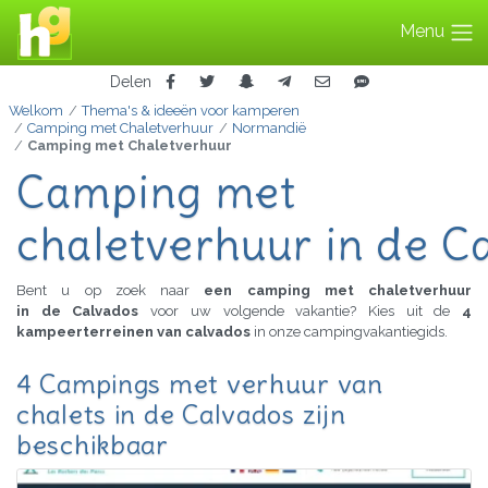
Menu
Delen
Welkom
Thema's & ideeën voor kamperen
Camping met Chaletverhuur
Normandië
Camping met Chaletverhuur
Camping met
chaletverhuur in de C
Bent u op zoek naar
een camping met chaletverhuur
in de Calvados
voor uw volgende vakantie? Kies uit de
4
kampeerterreinen van calvados
in onze campingvakantiegids.
4 Campings met verhuur van
chalets in de Calvados zijn
beschikbaar