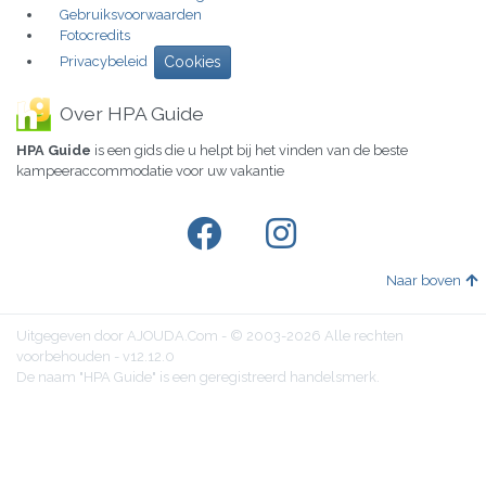
Gebruiksvoorwaarden
Fotocredits
Privacybeleid
Cookies
Over HPA Guide
HPA Guide
is een gids die u helpt bij het vinden van de beste
kampeeraccommodatie voor uw vakantie
Naar boven
Uitgegeven door AJOUDA.Com - © 2003-2026 Alle rechten
voorbehouden - v12.12.0
De naam "HPA Guide" is een geregistreerd handelsmerk.