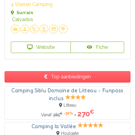
4 Sterren Camping
Surrain
Calvados
Website
Fiche
Top aanbiedingen
Camping Siblu Domaine de Litteau - Funpass
inclus
Litteau
€
270
-30%
€
=
Vanaf
385
Camping la Vallée
Houlgate