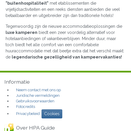
"buitenhospitaliteit"
met etablissementen die
vrijetijdsactiviteiten en een reeks diensten aanbieden die veel
betaalbaarder en uitgebreider zijn dan traditionele hotels!
Tegenwoordig zijn de nieuwe accommodatieoplossingen die
luxe kamperen
biedt een zeer voordelig alternatief voor
hotelaanbiedingen of vakantieverblijven. Minder duur, maar
toch biedt het alle comfort van een comfortabele
huuraccommodatie met dat beetje extra dat het verschil maakt:
de
legendarische gezelligheid van kampeervakanties!
Informatie
Neem contact met ons op
Juridische vermeldingen
Gebruiksvoorwaarden
Fotocredits
Privacybeleid
Cookies
Over HPA Guide