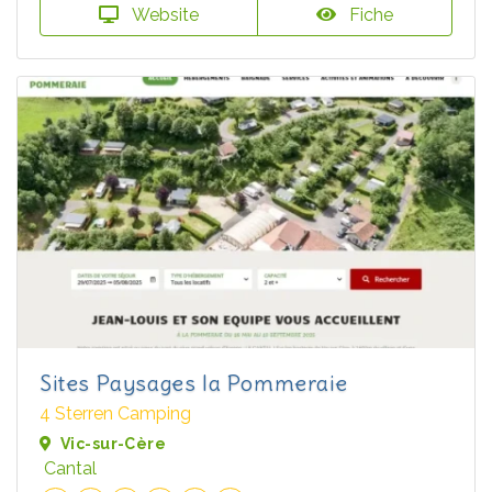
Website
Fiche
Sites Paysages la Pommeraie
4 Sterren Camping
Vic-sur-Cère
Cantal