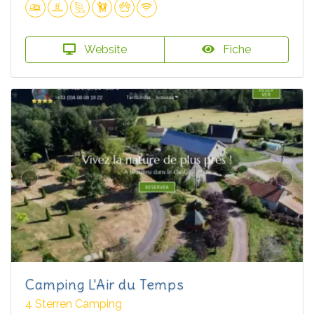
Website
Fiche
Camping L'Air du Temps
4 Sterren Camping