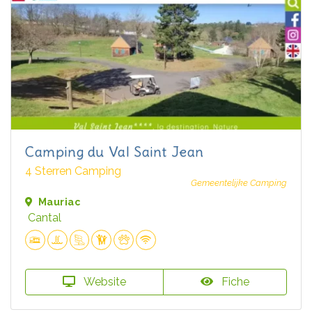
Camping du Val Saint Jean
4 Sterren Camping
Gemeentelijke Camping
Mauriac
Cantal
Website
Fiche