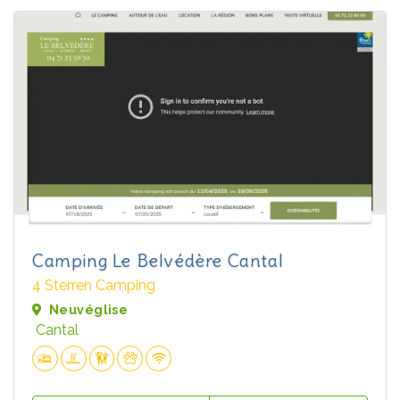
Camping Le Belvédère Cantal
4 Sterren Camping
Neuvéglise
Cantal