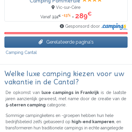
Camping Pommeraie
Vic-sur-Cère
€
289
-13%
€
=
Vanaf
331
Gesponsord door
Gerelateerde pagina's
Camping Cantal
Welke luxe camping kiezen voor uw
vakantie in de Cantal?
De opkomst van
luxe campings in Frankrijk
is de laatste
jaren aanzienlijk geweest, met name door de creatie van de
5-sterren camping
categorie.
Sommige campingketens en -groepen hebben hun hele
bedrijfsbeleid zelfs gebaseerd op
high-end kamperen
, en
transformeren hun traditionele campings in echte aangelegde