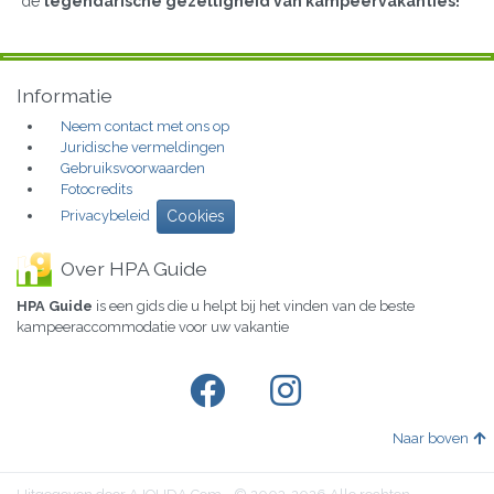
de
legendarische gezelligheid van kampeervakanties!
Informatie
Neem contact met ons op
Juridische vermeldingen
Gebruiksvoorwaarden
Fotocredits
Privacybeleid
Cookies
Over HPA Guide
HPA Guide
is een gids die u helpt bij het vinden van de beste
kampeeraccommodatie voor uw vakantie
Naar boven