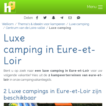
Menu
Delen
Welkom
Thema's & ideeën voor kamperen
Luxe camping
Centrum van de Loire-vallei
Luxe camping
Luxe
camping in Eure-et-
Loir
Bent u op zoek naar
een luxe camping in Eure-et-Loir
voor uw
volgende vakantie? Kies uit de
2 kampeerterreinen van eure-et-
loir
in onze campingvakantiegids.
2 Luxe campings in Eure-et-Loir zijn
beschikbaar