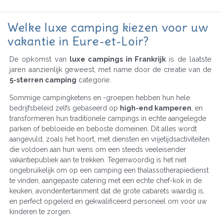
Welke luxe camping kiezen voor uw
vakantie in Eure-et-Loir?
De opkomst van
luxe campings in Frankrijk
is de laatste
jaren aanzienlijk geweest, met name door de creatie van de
5-sterren camping
categorie.
Sommige campingketens en -groepen hebben hun hele
bedrijfsbeleid zelfs gebaseerd op
high-end kamperen
, en
transformeren hun traditionele campings in echte aangelegde
parken of bebloeide en beboste domeinen. Dit alles wordt
aangevuld, zoals het hoort, met diensten en vrijetijdsactiviteiten
die voldoen aan hun wens om een steeds veeleisender
vakantiepubliek aan te trekken. Tegenwoordig is het niet
ongebruikelijk om op een camping een thalassotherapiedienst
te vinden, aangepaste catering met een echte chef-kok in de
keuken, avondentertainment dat de grote cabarets waardig is,
en perfect opgeleid en gekwalificeerd personeel om voor uw
kinderen te zorgen.