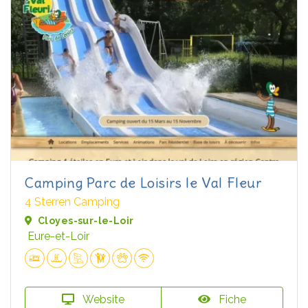
Camping Parc de Loisirs le Val Fleur
4 Sterren Camping
Cloyes-sur-le-Loir
Eure-et-Loir
Website
Fiche