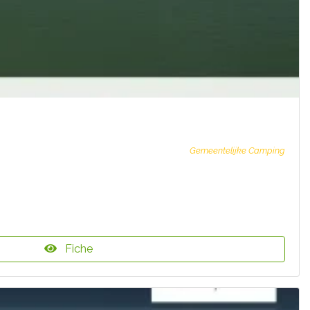
Gemeentelijke Camping
Fiche