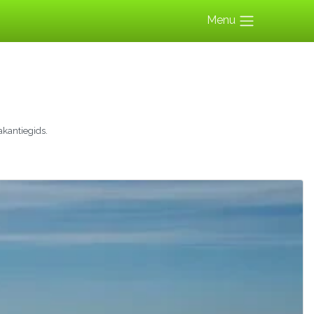
Menu
kantiegids.