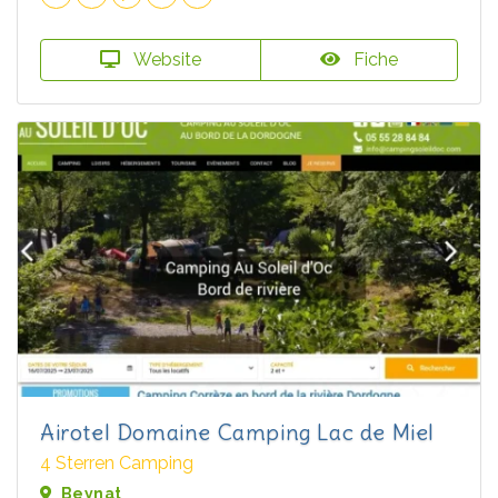
Website
Fiche
Airotel Domaine Camping Lac de Miel
4 Sterren Camping
Beynat