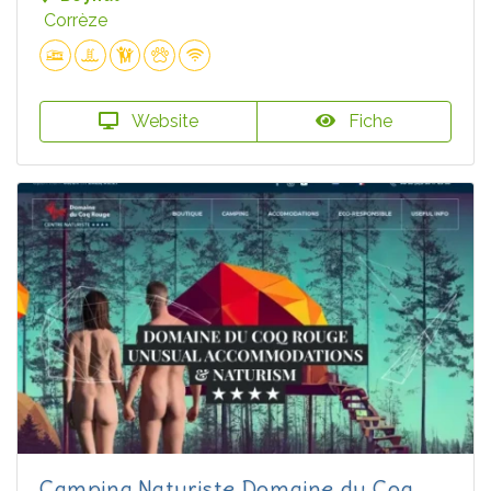
Corrèze
Website
Fiche
Camping Naturiste Domaine du Coq