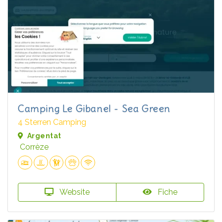
Camping Le Gibanel - Sea Green
4 Sterren Camping
Argentat
Corrèze
Website
Fiche