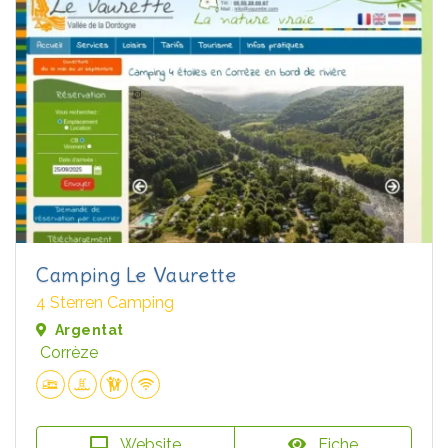
Camping Le Vaurette
4 Sterren Camping
Argentat
Corrèze
Website
Fiche