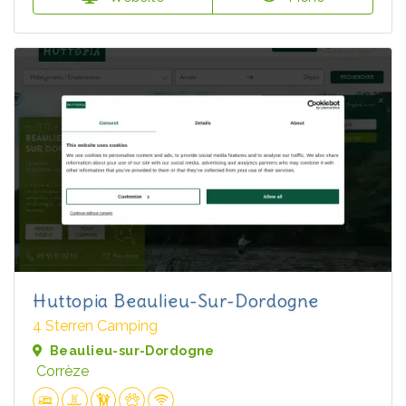
Huttopia Beaulieu-Sur-Dordogne
4 Sterren Camping
Beaulieu-sur-Dordogne
Corrèze