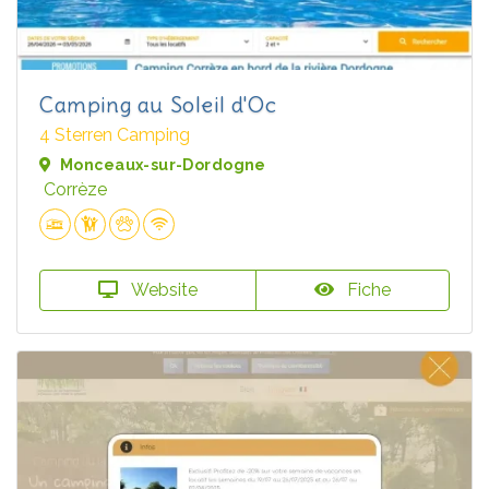
Camping au Soleil d'Oc
4 Sterren Camping
Monceaux-sur-Dordogne
Corrèze
Website
Fiche