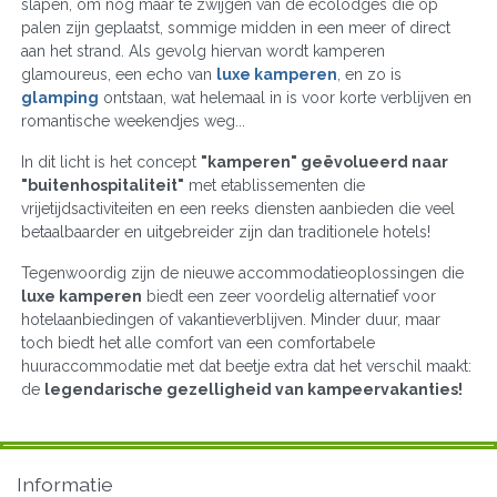
slapen, om nog maar te zwijgen van de ecolodges die op
palen zijn geplaatst, sommige midden in een meer of direct
aan het strand. Als gevolg hiervan wordt kamperen
glamoureus, een echo van
luxe kamperen
, en zo is
glamping
ontstaan, wat helemaal in is voor korte verblijven en
romantische weekendjes weg...
In dit licht is het concept
"kamperen" geëvolueerd naar
"buitenhospitaliteit"
met etablissementen die
vrijetijdsactiviteiten en een reeks diensten aanbieden die veel
betaalbaarder en uitgebreider zijn dan traditionele hotels!
Tegenwoordig zijn de nieuwe accommodatieoplossingen die
luxe kamperen
biedt een zeer voordelig alternatief voor
hotelaanbiedingen of vakantieverblijven. Minder duur, maar
toch biedt het alle comfort van een comfortabele
huuraccommodatie met dat beetje extra dat het verschil maakt:
de
legendarische gezelligheid van kampeervakanties!
Informatie