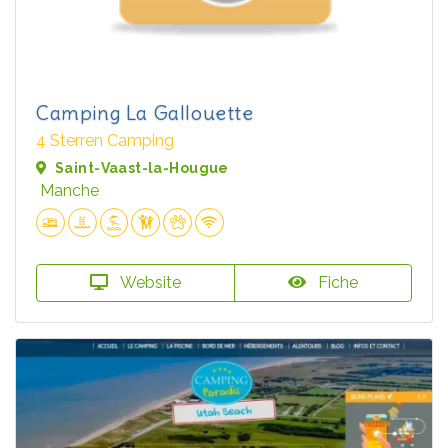
Camping La Gallouette
4 Sterren Camping
Saint-Vaast-la-Hougue
Manche
Website
Fiche