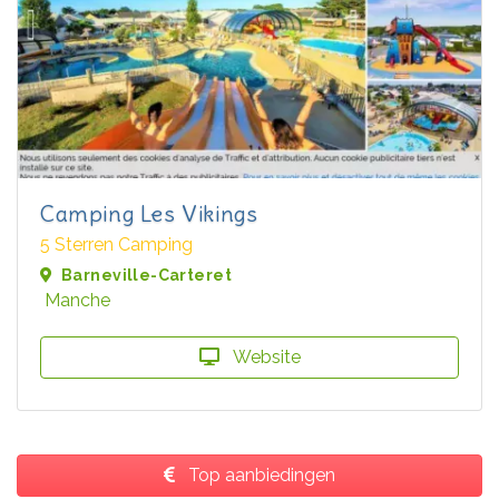
Camping Les Vikings
5 Sterren Camping
Barneville-Carteret
Manche
Website
Top aanbiedingen