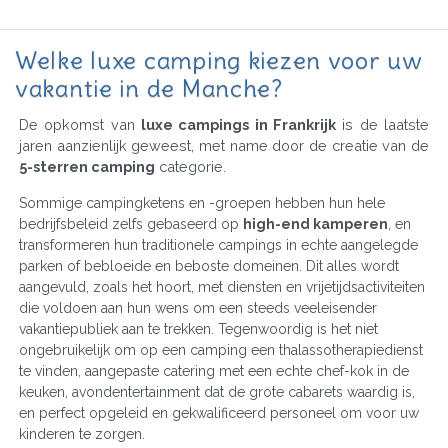
Welke luxe camping kiezen voor uw
vakantie in de Manche?
De opkomst van
luxe campings in Frankrijk
is de laatste
jaren aanzienlijk geweest, met name door de creatie van de
5-sterren camping
categorie.
Sommige campingketens en -groepen hebben hun hele
bedrijfsbeleid zelfs gebaseerd op
high-end kamperen
, en
transformeren hun traditionele campings in echte aangelegde
parken of bebloeide en beboste domeinen. Dit alles wordt
aangevuld, zoals het hoort, met diensten en vrijetijdsactiviteiten
die voldoen aan hun wens om een steeds veeleisender
vakantiepubliek aan te trekken. Tegenwoordig is het niet
ongebruikelijk om op een camping een thalassotherapiedienst
te vinden, aangepaste catering met een echte chef-kok in de
keuken, avondentertainment dat de grote cabarets waardig is,
en perfect opgeleid en gekwalificeerd personeel om voor uw
kinderen te zorgen.