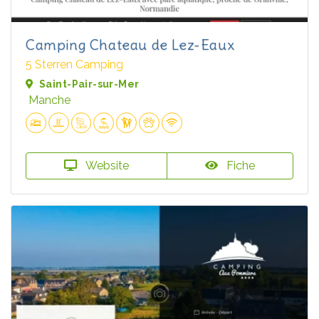
Camping Chateau de Lez-Eaux
5 Sterren Camping
Saint-Pair-sur-Mer
Manche
Website
Fiche