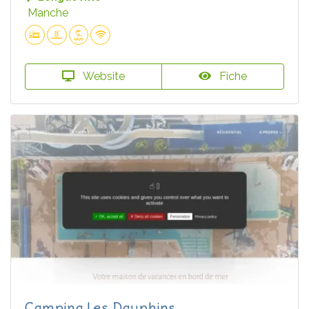
Manche
Website
Fiche
Camping Les Dauphins