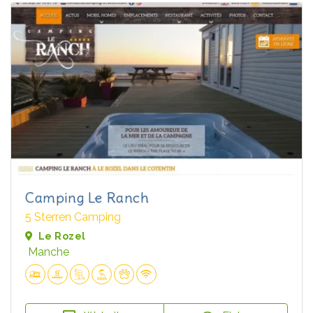
Camping Le Ranch
5 Sterren Camping
Le Rozel
Manche