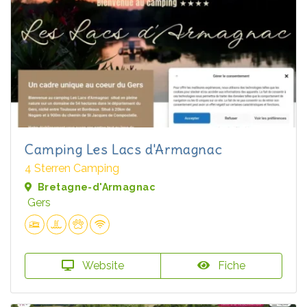
Camping Les Lacs d'Armagnac
4 Sterren Camping
Bretagne-d'Armagnac
Gers
Website
Fiche