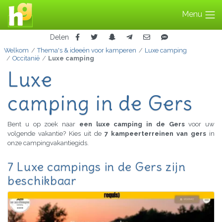
Menu
Delen
Welkom
Thema's & ideeën voor kamperen
Luxe camping
Occitanië
Luxe camping
Luxe
camping in de Gers
Bent u op zoek naar
een luxe camping in de Gers
voor uw
volgende vakantie? Kies uit de
7 kampeerterreinen van gers
in
onze campingvakantiegids.
7 Luxe campings in de Gers zijn
beschikbaar