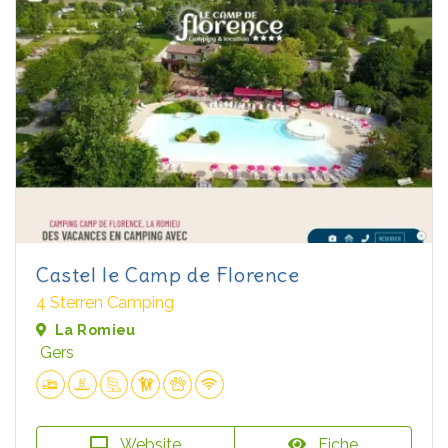
Castel le Camp de Florence
4 Sterren Camping
La Romieu
Gers
Website
Fiche