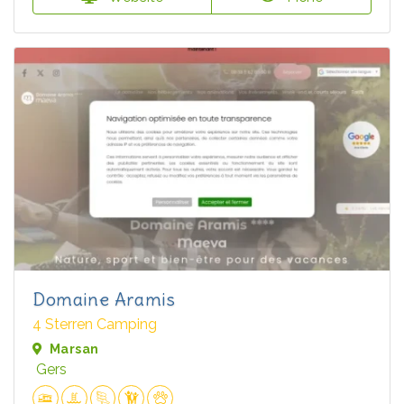
Domaine Aramis
4 Sterren Camping
Marsan
Gers