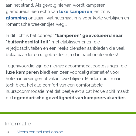
aan het strand. Als gevolg hiervan wordt kamperen
glamoureus, een echo van
luxe kamperen
, en zo is
glamping
ontstaan, wat helemaal in is voor korte verblijven en
romantische weekendjes weg...
In dit licht is het concept
"kamperen" geëvolueerd naar
"buitenhospitaliteit"
met etablissementen die
vrijetijdsactiviteiten en een reeks diensten aanbieden die veel
betaalbaarder en uitgebreider zijn dan traditionele hotels!
Tegenwoordig zijn de nieuwe accommodatieoplossingen die
luxe kamperen
biedt een zeer voordelig alternatief voor
hotelaanbiedingen of vakantieverblijven. Minder duur, maar
toch biedt het alle comfort van een comfortabele
huuraccommodatie met dat beetje extra dat het verschil maakt:
de
legendarische gezelligheid van kampeervakanties!
Informatie
Neem contact met ons op