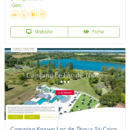
Gers
Website
Fiche
Camping Koawa Lac de Thoux St-Cricq