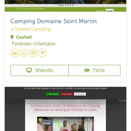
Camping Domaine Saint Martin
4 Sterren Camping
Casteil
Pyrénées-Orientales
Website
Fiche