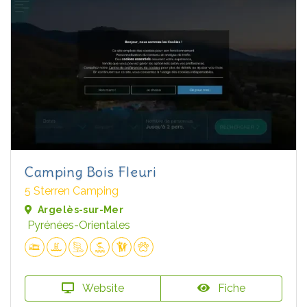
Camping Bois Fleuri
5 Sterren Camping
Argelès-sur-Mer
Pyrénées-Orientales
Website
Fiche