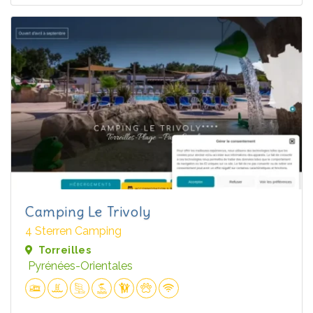
Camping Le Trivoly
4 Sterren Camping
Torreilles
Pyrénées-Orientales