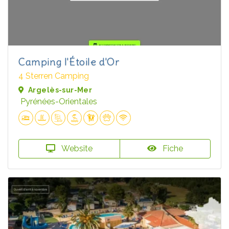
Camping l'Étoile d'Or
4 Sterren Camping
Argelès-sur-Mer
Pyrénées-Orientales
Website
Fiche