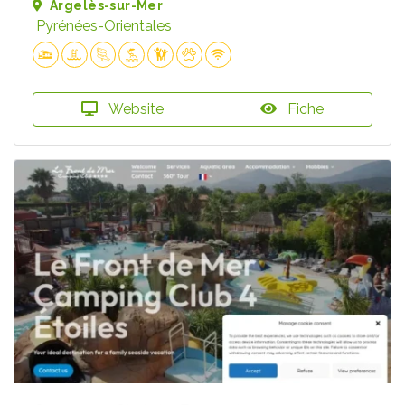
Argelès-sur-Mer
Pyrénées-Orientales
Website
Fiche