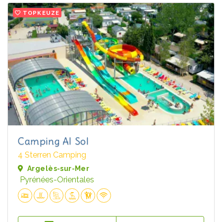
TOPKEUZE
Camping Al Sol
4 Sterren Camping
Argelès-sur-Mer
Pyrénées-Orientales