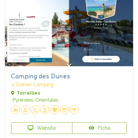
Camping des Dunes
4 Sterren Camping
Torreilles
Pyrénées-Orientales
Website
Fiche