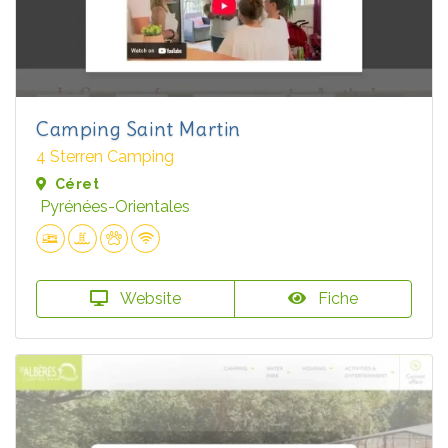
Camping Saint Martin
4 Sterren Camping
Céret
Pyrénées-Orientales
Website
Fiche