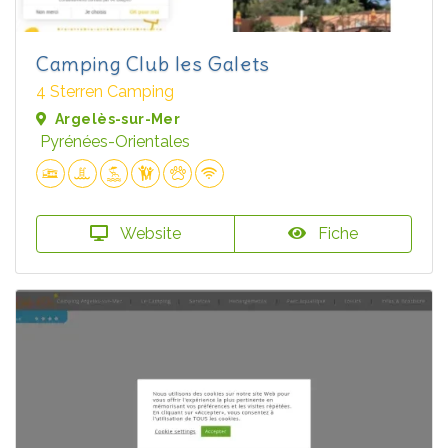
Camping Club les Galets
4 Sterren Camping
Argelès-sur-Mer
Pyrénées-Orientales
Website
Fiche