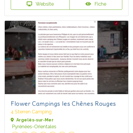
Website
Fiche
Flower Campings les Chênes Rouges
4 Sterren Camping
Argelès-sur-Mer
Pyrénées-Orientales