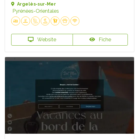
Argelès-sur-Mer
Pyrénées-Orientales
Website
Fiche