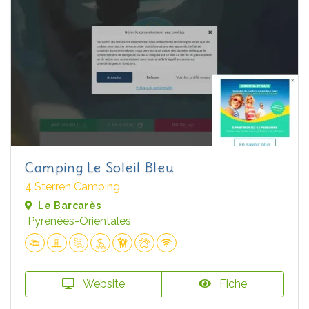
Camping Le Soleil Bleu
4 Sterren Camping
Le Barcarès
Pyrénées-Orientales
Website
Fiche