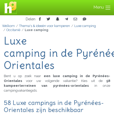
Menu
Delen
Welkom
Thema's & ideeën voor kamperen
Luxe camping
Occitanië
Luxe camping
Luxe
camping in de Pyréné
Orientales
Bent u op zoek naar
een luxe camping in de Pyrénées-
Orientales
voor uw volgende vakantie? Kies uit de
58
kampeerterreinen van pyrénées-orientales
in onze
campingvakantiegids.
58 Luxe campings in de Pyrénées-
Orientales zijn beschikbaar