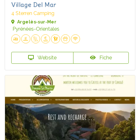
Village Del Mar
4 Sterren Camping
Argelès-sur-Mer
Pyrénées-Orientales
Website
Fiche