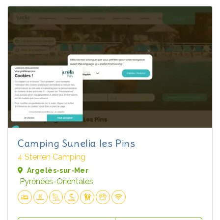
Camping Sunelia les Pins
4 Sterren Camping
Argelès-sur-Mer
Pyrénées-Orientales