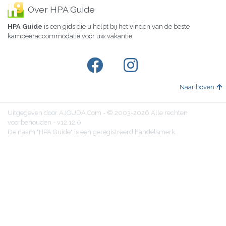
Over HPA Guide
HPA Guide
is een gids die u helpt bij het vinden van de beste
kampeeraccommodatie voor uw vakantie
Naar boven
Uitgegeven door AJOUDA.Com - © 2003-2026 Alle rechten
voorbehouden - v12.12.0
De naam "HPA Guide" is een geregistreerd handelsmerk.