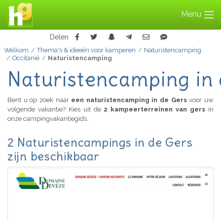
Menu
Delen
Welkom
Thema's & ideeën voor kamperen
Naturistencamping
Occitanië
Naturistencamping
Naturistencamping in
Bent u op zoek naar
een naturistencamping in de Gers
voor uw
volgende vakantie? Kies uit de
2 kampeerterreinen van gers
in
onze campingvakantiegids.
2 Naturistencampings in de Gers
zijn beschikbaar