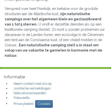
Verspreid over heel Frankrijk, en behalve voor de grootste
structuren aan de Atlantische kust,
zijn naturistische
campings over het algemeen klein en geclassificeerd
van 1 tot 5 sterren.
U vindt er dezelfde diensten als op een
traditionele camping
(textiel)
. Zo kunt u zonder problemen uw
stacaravan in de Landes huren, een ecolodge in de Cévennen,
een tent aan de Corsicaanse kust, of een chalet midden in de
Creuse…
Een naturistische camping stelt u in staat om
volop van uw vakantie te genieten in harmonie met de
natuur.
Informatie
Neem contact met ons op
Juridische vermeldingen
Gebruiksvoorwaarden
Fotocredits
Privacybeleid
Cookies