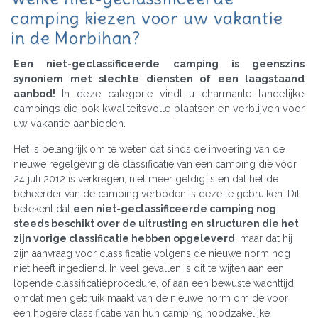
camping kiezen voor uw vakantie
in de Morbihan?
Een niet-geclassificeerde camping is geenszins
synoniem met slechte diensten of een laagstaand
aanbod!
In deze categorie vindt u charmante landelijke
campings die ook kwaliteitsvolle plaatsen en verblijven voor
uw vakantie aanbieden.
Het is belangrijk om te weten dat sinds de invoering van de
nieuwe regelgeving de classificatie van een camping die vóór
24 juli 2012 is verkregen, niet meer geldig is en dat het de
beheerder van de camping verboden is deze te gebruiken. Dit
betekent dat
een niet-geclassificeerde camping nog
steeds beschikt over de uitrusting en structuren die het
zijn vorige classificatie hebben opgeleverd
, maar dat hij
zijn aanvraag voor classificatie volgens de nieuwe norm nog
niet heeft ingediend. In veel gevallen is dit te wijten aan een
lopende classificatieprocedure, of aan een bewuste wachttijd,
omdat men gebruik maakt van de nieuwe norm om de voor
een hogere classificatie van hun camping noodzakelijke