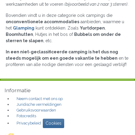
werkzaamheden uit te voeren
(bijvoorbeeld van 2 naar 3 sterren)
.
Bovendien vindt u in deze categorie ook campings die
onconventionele accommodaties
aanbieden, waarmee u
het
Glamping
kunt ontdekken. Zoals
Yurtdorpen
,
Boomhutten
, Hutjes in het bos of
Bubbels om onder de
sterren te slapen
, etc.
In een niet-geclassificeerde camping is het dus nog
steeds mogelijk om een goede vakantie te hebben
en te
profiteren van alle nodige diensten voor een geslaagd verblijf!
Informatie
Neem contact met ons op
Juridische vermeldingen
Gebruiksvoorwaarden
Fotocredits
Privacybeleid
Cookies