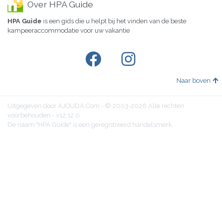
Over HPA Guide
HPA Guide
is een gids die u helpt bij het vinden van de beste
kampeeraccommodatie voor uw vakantie
Naar boven
Uitgegeven door AJOUDA.Com - © 2003-2026 Alle rechten
voorbehouden - v12.12.0
De naam "HPA Guide" is een geregistreerd handelsmerk.