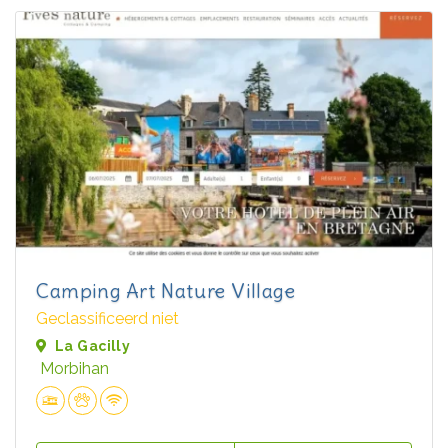
Camping Art Nature Village
Geclassificeerd niet
La Gacilly
Morbihan