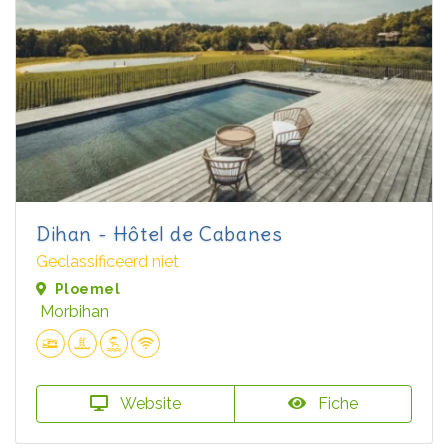
Dihan - Hôtel de Cabanes
Geclassificeerd niet
Ploemel
Morbihan
Website
Fiche