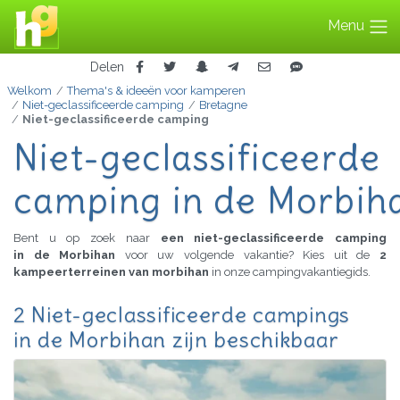
Menu
Delen
Welkom
Thema's & ideeën voor kamperen
Niet-geclassificeerde camping
Bretagne
Niet-geclassificeerde camping
Niet-geclassificeerde
camping in de Morbih
Bent u op zoek naar
een niet-geclassificeerde camping
in de Morbihan
voor uw volgende vakantie? Kies uit de
2
kampeerterreinen van morbihan
in onze campingvakantiegids.
2 Niet-geclassificeerde campings
in de Morbihan zijn beschikbaar