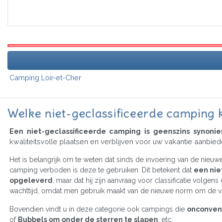
Camping Loir-et-Cher
Welke niet-geclassificeerde camping 
Een niet-geclassificeerde camping is geenszins synon
kwaliteitsvolle plaatsen en verblijven voor uw vakantie aanbied
Het is belangrijk om te weten dat sinds de invoering van de nieuwe
camping verboden is deze te gebruiken. Dit betekent dat
een nie
opgeleverd
, maar dat hij zijn aanvraag voor classificatie volge
wachttijd, omdat men gebruik maakt van de nieuwe norm om de vo
Bovendien vindt u in deze categorie ook campings die
onconven
of
Bubbels om onder de sterren te slapen
, etc.