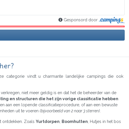
Gesponsord door
Cher?
e categorie vindt u charmante landelijke campings die ook
s verkregen, niet meer geldig is en dat het de beheerder van de
ng en structuren die het zijn vorige classificatie hebben
wijten aan een lopende classificatieprocedure, of aan een bewuste
mheden uit te voeren
(bijvoorbeeld van 2 naar 3 sterren)
.
t ontdekken. Zoals
Yurtdorpen
,
Boomhutten
, Hutjes in het bos