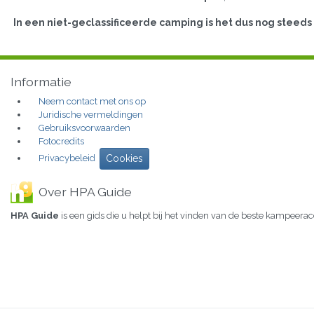
In een niet-geclassificeerde camping is het dus nog stee
Informatie
Neem contact met ons op
Juridische vermeldingen
Gebruiksvoorwaarden
Fotocredits
Privacybeleid
Cookies
Over HPA Guide
HPA Guide
is een gids die u helpt bij het vinden van de beste kampeer