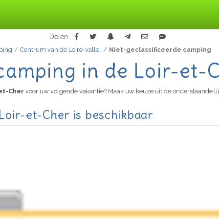
Delen
ping
Centrum van de Loire-vallei
Niet-geclassificeerde camping
 camping in de Loir-et-
-et-Cher
voor uw volgende vakantie? Maak uw keuze uit de onderstaande lij
 Loir-et-Cher is beschikbaar