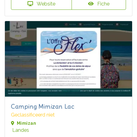
Website
Fiche
Camping Mimizan Lac
Geclassificeerd niet
Mimizan
Landes