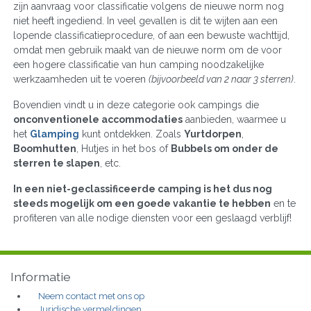
zijn aanvraag voor classificatie volgens de nieuwe norm nog
niet heeft ingediend. In veel gevallen is dit te wijten aan een
lopende classificatieprocedure, of aan een bewuste wachttijd,
omdat men gebruik maakt van de nieuwe norm om de voor
een hogere classificatie van hun camping noodzakelijke
werkzaamheden uit te voeren
(bijvoorbeeld van 2 naar 3 sterren)
.
Bovendien vindt u in deze categorie ook campings die
onconventionele accommodaties
aanbieden, waarmee u
het
Glamping
kunt ontdekken. Zoals
Yurtdorpen
,
Boomhutten
, Hutjes in het bos of
Bubbels om onder de
sterren te slapen
, etc.
In een niet-geclassificeerde camping is het dus nog
steeds mogelijk om een goede vakantie te hebben
en te
profiteren van alle nodige diensten voor een geslaagd verblijf!
Informatie
Neem contact met ons op
Juridische vermeldingen