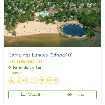
Campings Landes (Sdhpa40)
Geclassificeerd niet
Parentis-en-Born
Landes
Website
Fiche