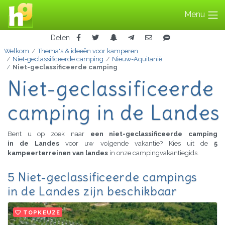
Menu
Delen
Welkom
Thema's & ideeën voor kamperen
Niet-geclassificeerde camping
Nieuw-Aquitanië
Niet-geclassificeerde camping
Niet-geclassificeerde
camping in de Landes
Bent u op zoek naar
een niet-geclassificeerde camping
in de Landes
voor uw volgende vakantie? Kies uit de
5
kampeerterreinen van landes
in onze campingvakantiegids.
5 Niet-geclassificeerde campings
in de Landes zijn beschikbaar
TOPKEUZE