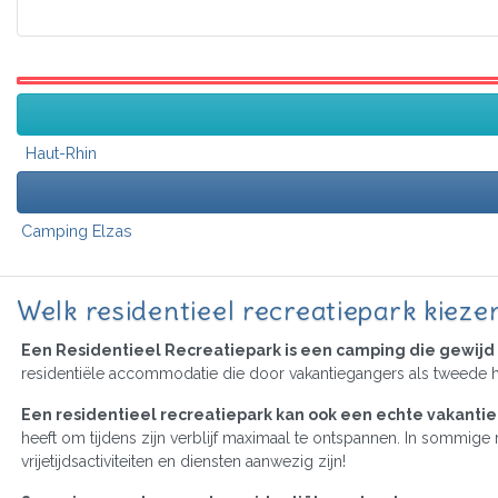
Haut-Rhin
Camping Elzas
Welk residentieel recreatiepark kieze
Een Residentieel Recreatiepark is een camping die gewijd 
residentiële accommodatie die door vakantiegangers als tweede h
Een residentieel recreatiepark kan ook een echte vakantiec
heeft om tijdens zijn verblijf maximaal te ontspannen. In sommig
vrijetijdsactiviteiten en diensten aanwezig zijn!