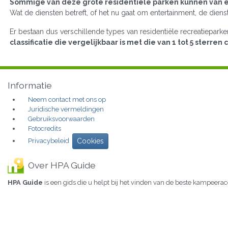
Sommige van deze grote residentiële parken kunnen van ee
Wat de diensten betreft, of het nu gaat om entertainment, de diens
Er bestaan dus verschillende types van residentiële recreatiepark
classificatie die vergelijkbaar is met die van 1 tot 5 sterren
Informatie
Neem contact met ons op
Juridische vermeldingen
Gebruiksvoorwaarden
Fotocredits
Privacybeleid
Cookies
Over HPA Guide
HPA Guide
is een gids die u helpt bij het vinden van de beste kampeer