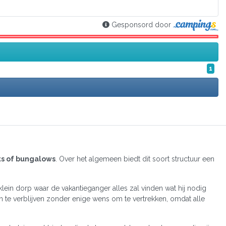
Gesponsord door
1
ts of bungalows
. Over het algemeen biedt dit soort structuur een
klein dorp waar de vakantieganger alles zal vinden wat hij nodig
n te verblijven zonder enige wens om te vertrekken, omdat alle