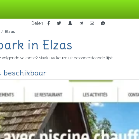
Delen
Elzas
park in Elzas
 volgende vakantie? Maak uw keuze uit de onderstaande lijst:
is beschikbaar