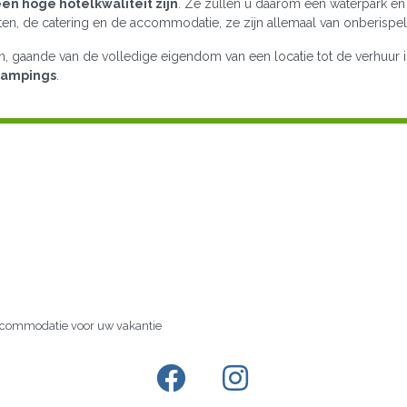
n hoge hotelkwaliteit zijn
. Ze zullen u daarom een waterpark en
ten, de catering en de accommodatie, ze zijn allemaal van onberispelij
en, gaande van de volledige eigendom van een locatie tot de verhuur 
 campings
.
accommodatie voor uw vakantie