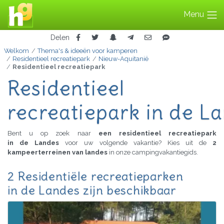
Menu
Delen
Welkom
Thema's & ideeën voor kamperen
Residentieel recreatiepark
Nieuw-Aquitanië
Residentieel recreatiepark
Residentieel
recreatiepark in de L
Bent u op zoek naar
een residentieel recreatiepark
in de Landes
voor uw volgende vakantie? Kies uit de
2
kampeerterreinen van landes
in onze campingvakantiegids.
2 Residentiële recreatieparken
in de Landes zijn beschikbaar