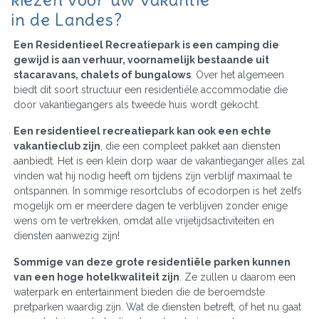
in de Landes?
Een Residentieel Recreatiepark is een camping die
gewijd is aan verhuur, voornamelijk bestaande uit
stacaravans, chalets of bungalows
. Over het algemeen
biedt dit soort structuur een residentiële accommodatie die
door vakantiegangers als tweede huis wordt gekocht.
Een residentieel recreatiepark kan ook een echte
vakantieclub zijn
, die een compleet pakket aan diensten
aanbiedt. Het is een klein dorp waar de vakantieganger alles zal
vinden wat hij nodig heeft om tijdens zijn verblijf maximaal te
ontspannen. In sommige resortclubs of ecodorpen is het zelfs
mogelijk om er meerdere dagen te verblijven zonder enige
wens om te vertrekken, omdat alle vrijetijdsactiviteiten en
diensten aanwezig zijn!
Sommige van deze grote residentiële parken kunnen
van een hoge hotelkwaliteit zijn
. Ze zullen u daarom een
waterpark en entertainment bieden die de beroemdste
pretparken waardig zijn. Wat de diensten betreft, of het nu gaat