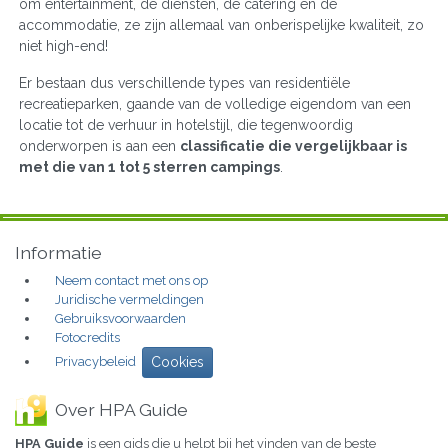
om entertainment, de diensten, de catering en de
accommodatie, ze zijn allemaal van onberispelijke kwaliteit, zo
niet high-end!
Er bestaan dus verschillende types van residentiële
recreatieparken, gaande van de volledige eigendom van een
locatie tot de verhuur in hotelstijl, die tegenwoordig
onderworpen is aan een
classificatie die vergelijkbaar is
met die van 1 tot 5 sterren campings
.
Informatie
Neem contact met ons op
Juridische vermeldingen
Gebruiksvoorwaarden
Fotocredits
Privacybeleid
Cookies
Over HPA Guide
HPA Guide
is een gids die u helpt bij het vinden van de beste