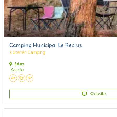
Camping Municipal Le Reclus
3 Sterren Camping
Séez
Savoie
Website