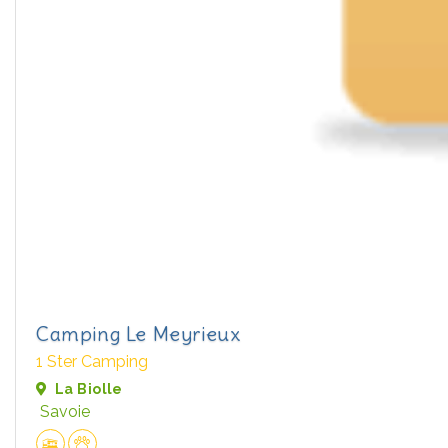
Camping Le Meyrieux
1 Ster Camping
La Biolle
Savoie