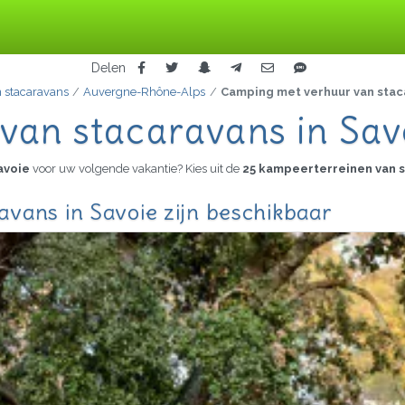
Delen
 stacaravans
Auvergne-Rhône-Alps
Camping met verhuur van stac
van stacaravans in Sav
Savoie
voor uw volgende vakantie? Kies uit de
25 kampeerterreinen van 
vans in Savoie zijn beschikbaar