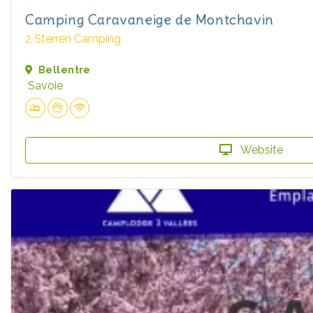
Camping Caravaneige de Montchavin
2 Sterren Camping
Bellentre
Savoie
Website