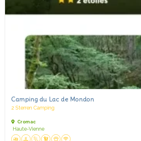
Camping du Lac de Mondon
2 Sterren Camping
Cromac
Haute-Vienne