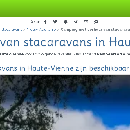
Delen
 stacaravans
Nieuw-Aquitanië
Camping met verhuur van stacarav
van stacaravans in Ha
Haute-Vienne
voor uw volgende vakantie? Kies uit de
12 kampeerterrein
vans in Haute-Vienne zijn beschikbaar