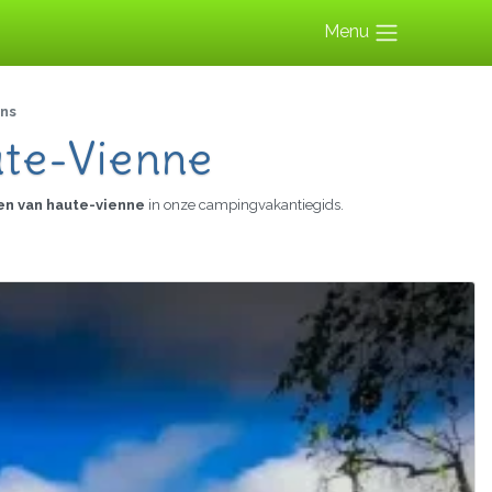
Menu
ans
ute-Vienne
en van haute-vienne
in onze campingvakantiegids.