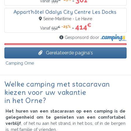
=
Vanaf
399
Appart'hôtel Odalys City Centre Les Docks
Seine-Maritime - Le Havre
€
414
-25%
€
=
Vanaf
552
Gesponsord door
Gerelateerde pagina's
Camping Orne
Welke camping met stacaravan
kiezen voor uw vakantie
in het Orne?
Het huren van een stacaravan op een camping is de
gelegenheid om te genieten van een comfortabel
verblijf
, of het nu aan het strand, in het bos, of in de bergen
is, met familie of vrienden.