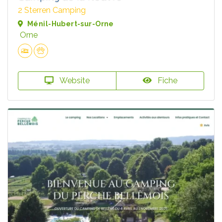
2 Sterren Camping
Ménil-Hubert-sur-Orne
Orne
Website
Fiche