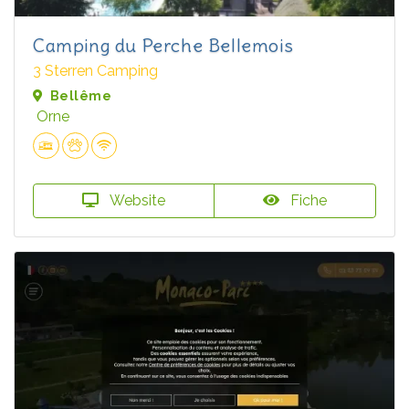
Camping du Perche Bellemois
3 Sterren Camping
Bellême
Orne
Website
Fiche