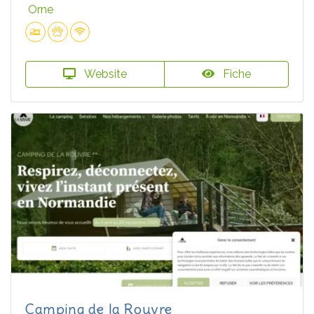
Orne
Website
Fiche
Camping de la Rouvre