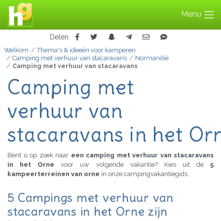
Menu
Delen
Welkom
Thema's & ideeën voor kamperen
Camping met verhuur van stacaravans
Normandië
Camping met verhuur van stacaravans
Camping met
verhuur van
stacaravans in het Or
Bent u op zoek naar
een camping met verhuur van stacaravans
in het Orne
voor uw volgende vakantie? Kies uit de
5
kampeerterreinen van orne
in onze campingvakantiegids.
5 Campings met verhuur van
stacaravans in het Orne zijn