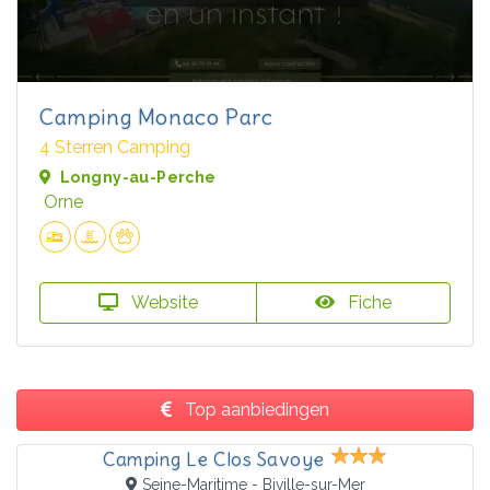
Camping Monaco Parc
4 Sterren Camping
Longny-au-Perche
Orne
Website
Fiche
Top aanbiedingen
Camping Le Clos Savoye
Seine-Maritime - Biville-sur-Mer