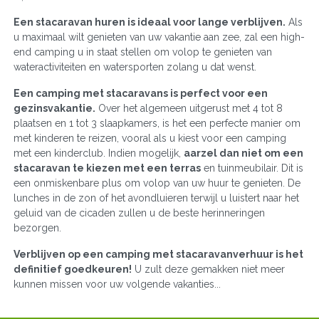
Een stacaravan huren is ideaal voor lange verblijven.
Als
u maximaal wilt genieten van uw vakantie aan zee, zal een high-
end camping u in staat stellen om volop te genieten van
wateractiviteiten en watersporten zolang u dat wenst.
Een camping met stacaravans is perfect voor een
gezinsvakantie.
Over het algemeen uitgerust met 4 tot 8
plaatsen en 1 tot 3 slaapkamers, is het een perfecte manier om
met kinderen te reizen, vooral als u kiest voor een camping
met een kinderclub. Indien mogelijk,
aarzel dan niet om een
stacaravan te kiezen met een terras
en tuinmeubilair. Dit is
een onmiskenbare plus om volop van uw huur te genieten. De
lunches in de zon of het avondluieren terwijl u luistert naar het
geluid van de cicaden zullen u de beste herinneringen
bezorgen.
Verblijven op een camping met stacaravanverhuur is het
definitief goedkeuren!
U zult deze gemakken niet meer
kunnen missen voor uw volgende vakanties...