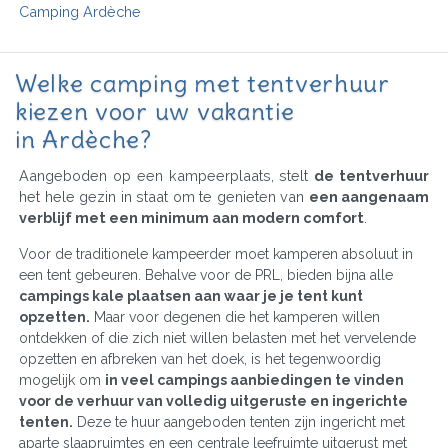
Camping Ardèche
Welke camping met tentverhuur
kiezen voor uw vakantie
in Ardèche?
Aangeboden op een kampeerplaats, stelt
de tentverhuur
het hele gezin in staat om te genieten van
een aangenaam
verblijf met een minimum aan modern comfort
.
Voor de traditionele kampeerder moet kamperen absoluut in
een tent gebeuren. Behalve voor de PRL, bieden bijna alle
campings kale plaatsen aan waar je je tent kunt
opzetten.
Maar voor degenen die het kamperen willen
ontdekken of die zich niet willen belasten met het vervelende
opzetten en afbreken van het doek, is het tegenwoordig
mogelijk om
in veel campings aanbiedingen te vinden
voor de verhuur van volledig uitgeruste en ingerichte
tenten.
Deze te huur aangeboden tenten zijn ingericht met
aparte slaapruimtes en een centrale leefruimte uitgerust met