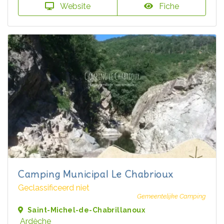
Website
Fiche
Camping Municipal Le Chabrioux
Geclassificeerd niet
Gemeentelijke Camping
Saint-Michel-de-Chabrillanoux
Ardèche