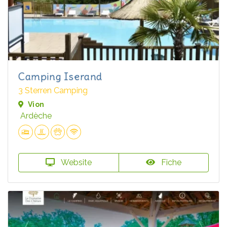
Camping Iserand
3 Sterren Camping
Vion
Ardèche
Website
Fiche