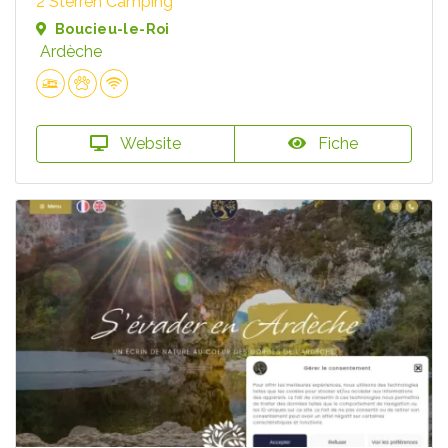
2 Sterren Camping
Boucieu-le-Roi
Ardèche
Website
Fiche