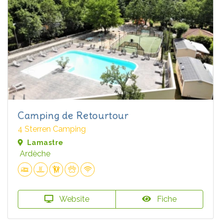
Camping de Retourtour
4 Sterren Camping
Lamastre
Ardèche
Website
Fiche