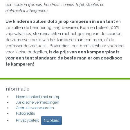
een keuken
(fornuis, koelkast, servies, tafel, stoelen en
elektriciteit inbegrepen)
.
Uw kinderen zullen dol zijn op kamperen in een tent
en
ze zullen de herinnering lang bewaren. Kom en beleef 100%
vrije vakanties, sterrennachten met het gezang van de cicaden,
de zomerse koelte van het kamperen aan een meer, of de
verfrissende zeelucht... Bovendien, een onmiskenbaar voordeel
voor kleine budgetten,
is de prijs van een kampeerplaats
voor een tent standaard de beste manier om goedkoop
te kamperen!
Informatie
Neem contact met ons op
Juridische vermeldingen
Gebruiksvoorwaarden
Fotocredits
Privacybeleid
Cookies