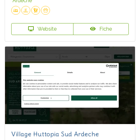
Ardèche
Website
Fiche
Village Huttopia Sud Ardeche