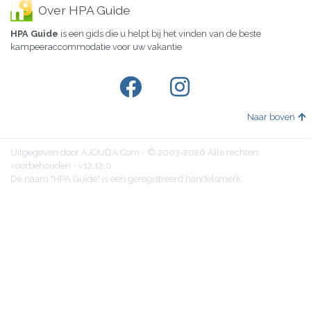
Over HPA Guide
HPA Guide
is een gids die u helpt bij het vinden van de beste
kampeeraccommodatie voor uw vakantie
Naar boven
Uitgegeven door AJOUDA.Com - © 2003-2026 Alle rechten
voorbehouden - v12.12.0
De naam "HPA Guide" is een geregistreerd handelsmerk.