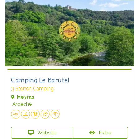
Camping Le Barutel
3 Sterren Camping
Meyras
Ardèche
Website
Fiche