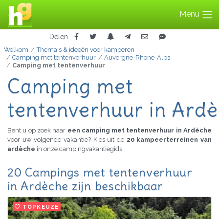
Menu
Delen
Welkom
Thema's & ideeën voor kamperen
Camping met tentenverhuur
Auvergne-Rhône-Alps
Camping met tentenverhuur
Camping met
tentenverhuur in Ard
Bent u op zoek naar
een camping met tentenverhuur in Ardèche
voor uw volgende vakantie? Kies uit de
20 kampeerterreinen van
ardèche
in onze campingvakantiegids.
20 Campings met tentenverhuur
in Ardèche zijn beschikbaar
TOPKEUZE