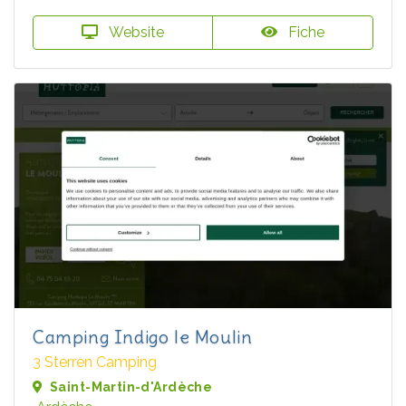
Website
Fiche
Camping Indigo le Moulin
3 Sterren Camping
Saint-Martin-d'Ardèche