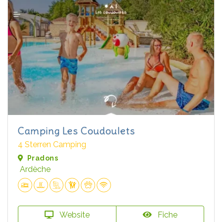
Camping Les Coudoulets
4 Sterren Camping
Pradons
Ardèche
Website
Fiche