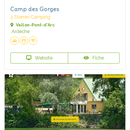
Camp des Gorges
2 Sterren Camping
Vallon-Pont-d'Arc
Ardèche
Website
Fiche