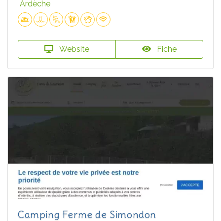
Ardèche
Website
Fiche
Camping Ferme de Simondon