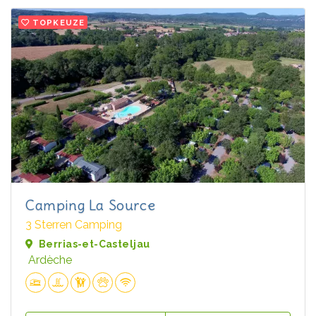
TOPKEUZE
Camping La Source
3 Sterren Camping
Berrias-et-Casteljau
Ardèche