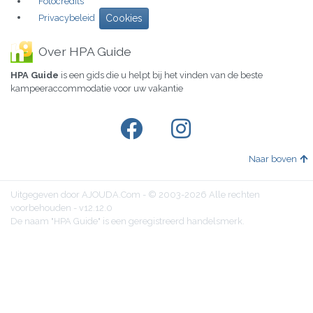
Fotocredits
Privacybeleid
Cookies
Over HPA Guide
HPA Guide
is een gids die u helpt bij het vinden van de beste
kampeeraccommodatie voor uw vakantie
Naar boven
Uitgegeven door AJOUDA.Com - © 2003-2026 Alle rechten
voorbehouden - v12.12.0
De naam "HPA Guide" is een geregistreerd handelsmerk.