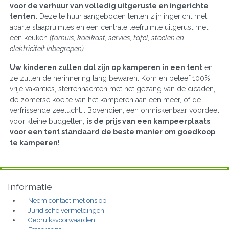
voor de verhuur van volledig uitgeruste en ingerichte
tenten.
Deze te huur aangeboden tenten zijn ingericht met
aparte slaapruimtes en een centrale leefruimte uitgerust met
een keuken
(fornuis, koelkast, servies, tafel, stoelen en
elektriciteit inbegrepen)
.
Uw kinderen zullen dol zijn op kamperen in een tent
en
ze zullen de herinnering lang bewaren. Kom en beleef 100%
vrije vakanties, sterrennachten met het gezang van de cicaden,
de zomerse koelte van het kamperen aan een meer, of de
verfrissende zeelucht... Bovendien, een onmiskenbaar voordeel
voor kleine budgetten,
is de prijs van een kampeerplaats
voor een tent standaard de beste manier om goedkoop
te kamperen!
Informatie
Neem contact met ons op
Juridische vermeldingen
Gebruiksvoorwaarden