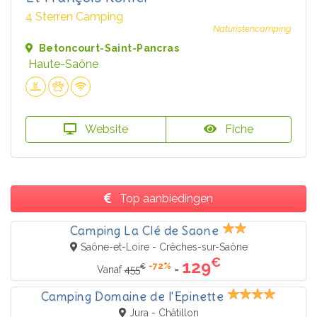
4 Sterren Camping
Naturistencamping
Betoncourt-Saint-Pancras
Haute-Saône
Website
Fiche
Top aanbiedingen
Camping La Clé de Saone
Saône-et-Loire - Crêches-sur-Saône
€
129
-72%
€
=
Vanaf
455
Camping Domaine de l'Epinette
Jura - Châtillon