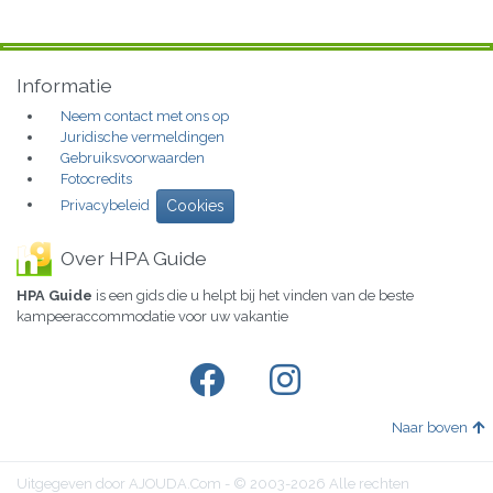
Informatie
Neem contact met ons op
Juridische vermeldingen
Gebruiksvoorwaarden
Fotocredits
Privacybeleid
Cookies
Over HPA Guide
HPA Guide
is een gids die u helpt bij het vinden van de beste
kampeeraccommodatie voor uw vakantie
Naar boven
Uitgegeven door AJOUDA.Com - © 2003-2026 Alle rechten