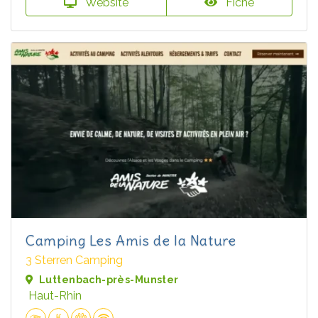
Website
Fiche
Camping Les Amis de la Nature
3 Sterren Camping
Luttenbach-près-Munster
Haut-Rhin