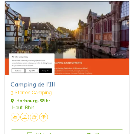
Camping de l'Ill
3 Sterren Camping
Horbourg-Wihr
Haut-Rhin