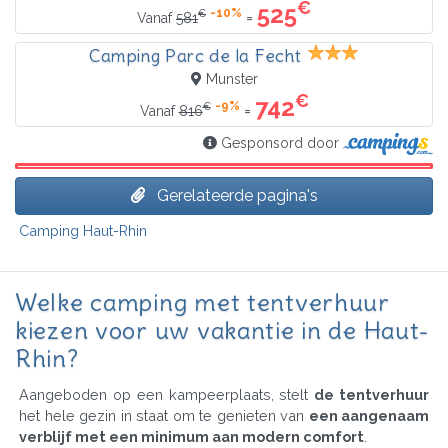
€
525
-10%
€
=
Vanaf
581
Camping Parc de la Fecht
Munster
€
742
-9%
€
=
Vanaf
816
Gesponsord door
Gerelateerde pagina's
Camping Haut-Rhin
Welke camping met tentverhuur
kiezen voor uw vakantie in de Haut-
Rhin?
Aangeboden op een kampeerplaats, stelt
de tentverhuur
het hele gezin in staat om te genieten van
een aangenaam
verblijf met een minimum aan modern comfort
.