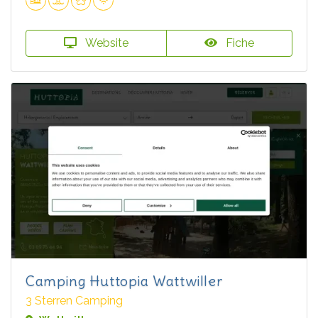
Website
Fiche
Camping Huttopia Wattwiller
3 Sterren Camping