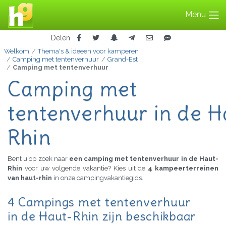
Menu
Delen
Welkom
Thema's & ideeën voor kamperen
Camping met tentenverhuur
Grand-Est
Camping met tentenverhuur
Camping met
tentenverhuur in de H
Rhin
Bent u op zoek naar
een camping met tentenverhuur in de Haut-
Rhin
voor uw volgende vakantie? Kies uit de
4 kampeerterreinen
van haut-rhin
in onze campingvakantiegids.
4 Campings met tentenverhuur
in de Haut-Rhin zijn beschikbaar