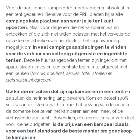
Voor de traditionele kampeerder moet kamperen absoluut in
een tent gebeuren. Behalve voor de PRL, bieden bijna alle
campings kale plaatsen aan waar je je tent kunt
opzetten.
Maar voor degenen die het kamperen willen
ontdekken of die zich niet willen belasten met het vervelende
opzetten en afbreken van het doek, is het tegenwoordig
mogelijk om
in veel campings aanbiedingen te vinden
voor de verhuur van volledig uitgeruste en ingerichte
tenten.
Deze te huur aangeboden tenten zijn ingericht met
aparte slaapruimtes en een centrale leefruimte uitgerust met
een keuken
(fornuis, koelkast, servies, tafel, stoelen en
elektriciteit inbegrepen)
.
Uw kinderen zullen dol zijn op kamperen in een tent
en
ze zullen de herinnering lang bewaren. Kom en beleef 100%
vrije vakanties, sterrennachten met het gezang van de cicaden,
de zomerse koelte van het kamperen aan een meer, of de
verfrissende zeelucht... Bovendien, een onmiskenbaar voordeel
voor kleine budgetten,
is de prijs van een kampeerplaats
voor een tent standaard de beste manier om goedkoop
te kamperen!