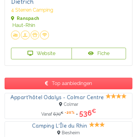
Dietrich
4 Sterren Camping
Ranspach
Haut-Rhin
Website
Fiche
Top aanbiedingen
Appart'hôtel Odalys - Colmar Centre
Colmar
€
536
-20%
€
=
Vanaf
670
Camping L’Île du Rhin
Biesheim