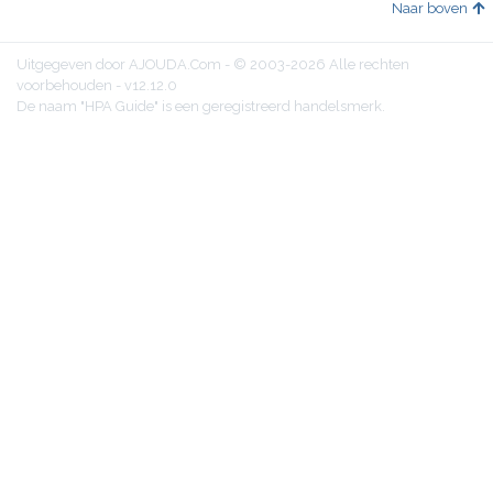
Naar boven
Uitgegeven door AJOUDA.Com - © 2003-2026 Alle rechten
voorbehouden - v12.12.0
De naam "HPA Guide" is een geregistreerd handelsmerk.