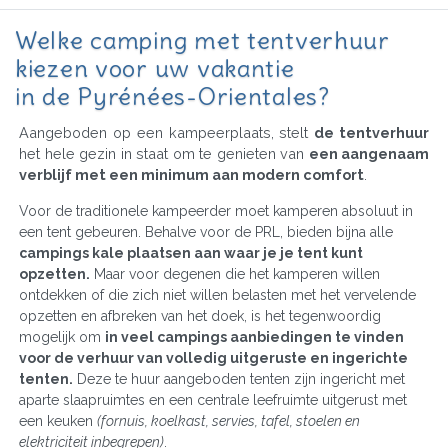
Welke camping met tentverhuur
kiezen voor uw vakantie
in de Pyrénées-Orientales?
Aangeboden op een kampeerplaats, stelt
de tentverhuur
het hele gezin in staat om te genieten van
een aangenaam
verblijf met een minimum aan modern comfort
.
Voor de traditionele kampeerder moet kamperen absoluut in
een tent gebeuren. Behalve voor de PRL, bieden bijna alle
campings kale plaatsen aan waar je je tent kunt
opzetten.
Maar voor degenen die het kamperen willen
ontdekken of die zich niet willen belasten met het vervelende
opzetten en afbreken van het doek, is het tegenwoordig
mogelijk om
in veel campings aanbiedingen te vinden
voor de verhuur van volledig uitgeruste en ingerichte
tenten.
Deze te huur aangeboden tenten zijn ingericht met
aparte slaapruimtes en een centrale leefruimte uitgerust met
een keuken
(fornuis, koelkast, servies, tafel, stoelen en
elektriciteit inbegrepen)
.