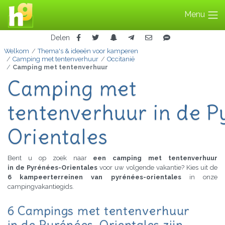
Menu
Delen
Welkom
Thema's & ideeën voor kamperen
Camping met tentenverhuur
Occitanië
Camping met tentenverhuur
Camping met
tentenverhuur in de P
Orientales
Bent u op zoek naar
een camping met tentenverhuur
in de Pyrénées-Orientales
voor uw volgende vakantie? Kies uit de
6 kampeerterreinen van pyrénées-orientales
in onze
campingvakantiegids.
6 Campings met tentenverhuur
in de Pyrénées-Orientales zijn