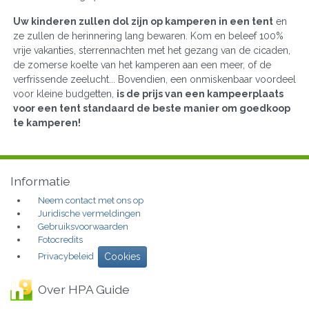
Uw kinderen zullen dol zijn op kamperen in een tent
en
ze zullen de herinnering lang bewaren. Kom en beleef 100%
vrije vakanties, sterrennachten met het gezang van de cicaden,
de zomerse koelte van het kamperen aan een meer, of de
verfrissende zeelucht... Bovendien, een onmiskenbaar voordeel
voor kleine budgetten,
is de prijs van een kampeerplaats
voor een tent standaard de beste manier om goedkoop
te kamperen!
Informatie
Neem contact met ons op
Juridische vermeldingen
Gebruiksvoorwaarden
Fotocredits
Privacybeleid
Cookies
Over HPA Guide