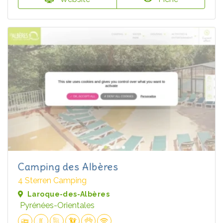
Camping des Albères
4 Sterren Camping
Laroque-des-Albères
Pyrénées-Orientales