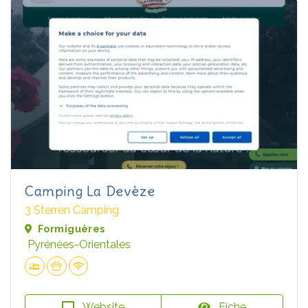
Camping La Devèze
3 Sterren Camping
Formiguères
Pyrénées-Orientales
Website
Fiche