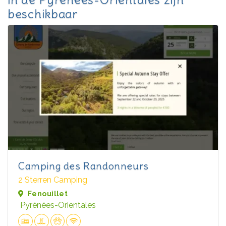
beschikbaar
Camping des Randonneurs
2 Sterren Camping
Fenouillet
Pyrénées-Orientales