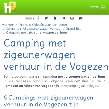
Menu
Delen
Welkom
Thema's & ideeën voor kamperen
Camping met zigeunerwagen verhuur
Grand-Est
Camping met zigeunerwagen verhuur
Camping met
zigeunerwagen
verhuur in de Vogezen
Bent u op zoek naar
een camping met zigeunerwagen verhuur
in de Vogezen
voor uw volgende vakantie? Kies uit de
6
kampeerterreinen van vogezen
in onze campingvakantiegids.
6 Campings met zigeunerwagen
verhuur in de Vogezen zijn