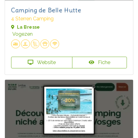
Camping de Belle Hutte
4 Sterren Camping
La Bresse
Vogezen
Website
Fiche