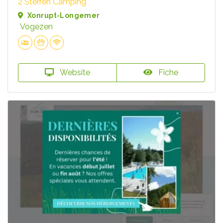
2 Sterren Camping
Xonrupt-Longemer
Vogezen
Website
Fiche