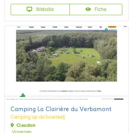
Website
Fiche
Camping La Clairière du Verbamont
Camping op de boerderij
Claudon
Vogezen