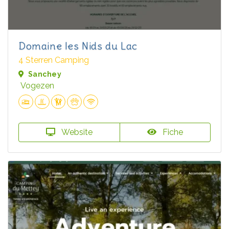
Domaine les Nids du Lac
4 Sterren Camping
Sanchey
Vogezen
Website
Fiche