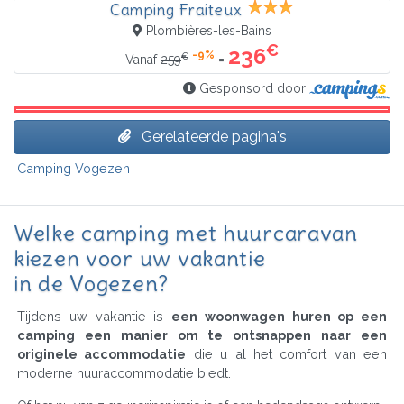
Camping Fraiteux
Plombières-les-Bains
€
236
-9%
€
=
Vanaf
259
Gesponsord door
Gerelateerde pagina's
Camping Vogezen
Welke camping met huurcaravan
kiezen voor uw vakantie
in de Vogezen?
Tijdens uw vakantie is
een woonwagen huren op een
camping een manier om te ontsnappen naar een
originele accommodatie
die u al het comfort van een
moderne huuraccommodatie biedt.