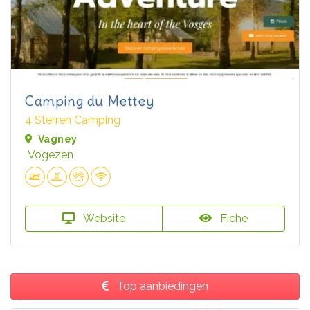
Camping du Mettey
4 Sterren Camping
Vagney
Vogezen
Website
Fiche
Top aanbiedingen