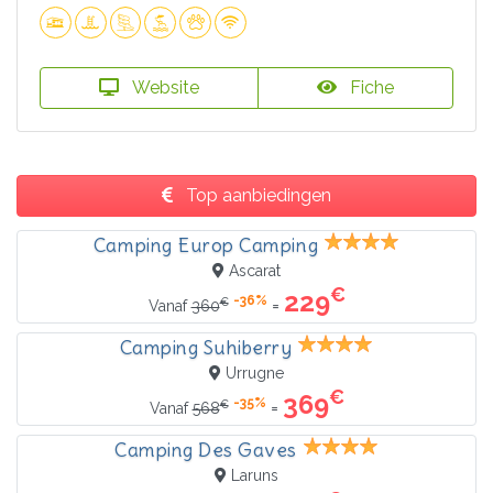
Website
Fiche
Top aanbiedingen
Camping Europ Camping
Ascarat
€
229
-36%
€
=
Vanaf
360
Camping Suhiberry
Urrugne
€
369
-35%
€
=
Vanaf
568
Camping Des Gaves
Laruns