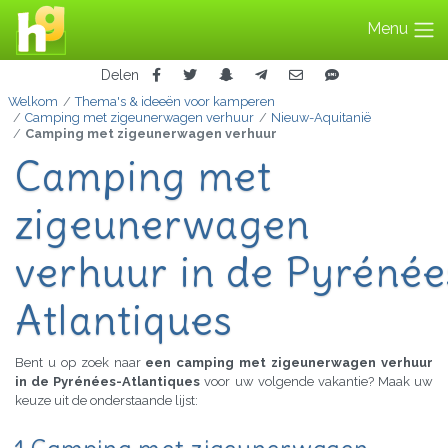
Menu
Delen
Welkom
Thema's & ideeën voor kamperen
Camping met zigeunerwagen verhuur
Nieuw-Aquitanië
Camping met zigeunerwagen verhuur
Camping met
zigeunerwagen
verhuur in de Pyrénée
Atlantiques
Bent u op zoek naar
een camping met zigeunerwagen verhuur
in de Pyrénées-Atlantiques
voor uw volgende vakantie? Maak uw
keuze uit de onderstaande lijst: