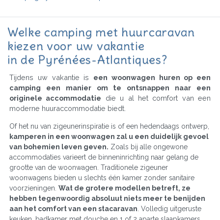
Welke camping met huurcaravan
kiezen voor uw vakantie
in de Pyrénées-Atlantiques?
Tijdens uw vakantie is
een woonwagen huren op een
camping een manier om te ontsnappen naar een
originele accommodatie
die u al het comfort van een
moderne huuraccommodatie biedt.
Of het nu van zigeunerinspiratie is of een hedendaags ontwerp,
kamperen in een woonwagen zal u een duidelijk gevoel
van bohemien leven geven.
Zoals bij alle ongewone
accommodaties varieert de binneninrichting naar gelang de
grootte van de woonwagen. Traditionele zigeuner
woonwagens bieden u slechts één kamer zonder sanitaire
voorzieningen.
Wat de grotere modellen betreft, ze
hebben tegenwoordig absoluut niets meer te benijden
aan het comfort van een stacaravan
. Volledig uitgeruste
keuken, badkamer met douche en 1 of 2 aparte slaapkamers