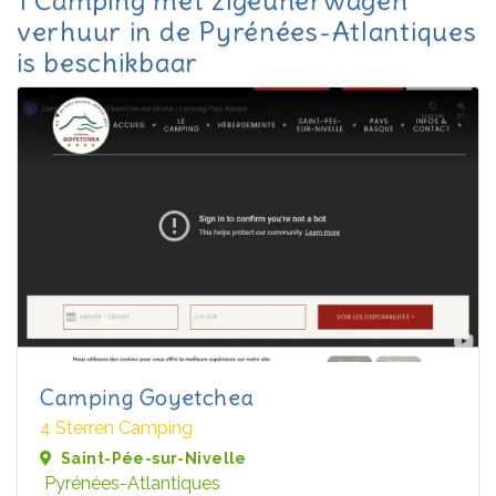
1 Camping met zigeunerwagen
verhuur in de Pyrénées-Atlantiques
is beschikbaar
Camping Goyetchea
4 Sterren Camping
Saint-Pée-sur-Nivelle
Pyrénées-Atlantiques