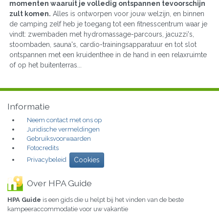
momenten waaruit je volledig ontspannen tevoorschijn
zult komen.
Alles is ontworpen voor jouw welzijn, en binnen
de camping zelf heb je toegang tot een fitnesscentrum waar je
vindt: zwembaden met hydromassage-parcours, jacuzzi's,
stoombaden, sauna's, cardio-trainingsapparatuur en tot slot
ontspannen met een kruidenthee in de hand in een relaxruimte
of op het buitenterras...
Informatie
Neem contact met ons op
Juridische vermeldingen
Gebruiksvoorwaarden
Fotocredits
Privacybeleid
Cookies
Over HPA Guide
HPA Guide
is een gids die u helpt bij het vinden van de beste
kampeeraccommodatie voor uw vakantie