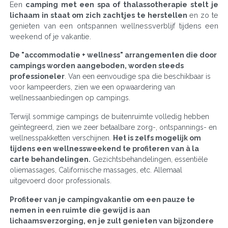
Een
camping met een spa of thalassotherapie stelt je
lichaam in staat om zich zachtjes te herstellen
en zo te
genieten van een ontspannen wellnessverblijf tijdens een
weekend of je vakantie.
De "accommodatie + wellness" arrangementen die door
campings worden aangeboden, worden steeds
professioneler
. Van een eenvoudige spa die beschikbaar is
voor kampeerders, zien we een opwaardering van
wellnessaanbiedingen op campings.
Terwijl sommige campings de buitenruimte volledig hebben
geïntegreerd, zien we zeer betaalbare zorg-, ontspannings- en
wellnesspakketten verschijnen.
Het is zelfs mogelijk om
tijdens een wellnessweekend te profiteren van à la
carte behandelingen.
Gezichtsbehandelingen, essentiële
oliemassages, Californische massages, etc. Allemaal
uitgevoerd door professionals.
Profiteer van je campingvakantie om een pauze te
nemen in een ruimte die gewijd is aan
lichaamsverzorging, en je zult genieten van bijzondere