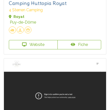
Camping Huttopia Royat
4 Sterren Camping
Royat
Puy-de-Dôme
Website
Fiche