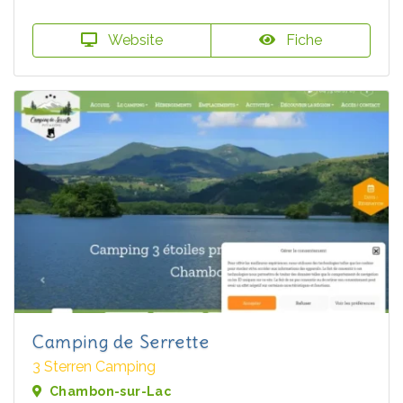
Website
Fiche
Camping de Serrette
3 Sterren Camping
Chambon-sur-Lac