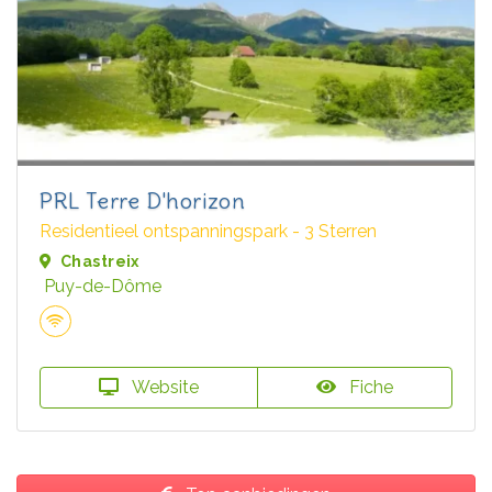
PRL Terre D'horizon
Residentieel ontspanningspark - 3 Sterren
Chastreix
Puy-de-Dôme
Website
Fiche