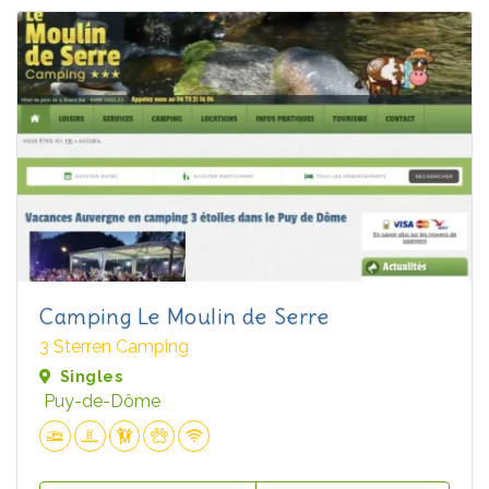
Camping Le Moulin de Serre
3 Sterren Camping
Singles
Puy-de-Dôme