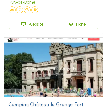
Puy-de-Dôme
Website
Fiche
Camping Château la Grange Fort