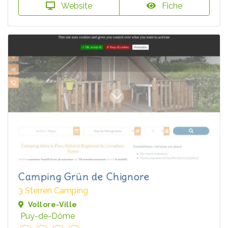
Website
Fiche
Camping Grün de Chignore
3 Sterren Camping
Vollore-Ville
Puy-de-Dôme