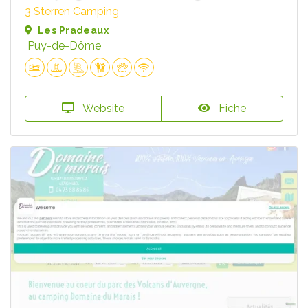
3 Sterren Camping
Les Pradeaux
Puy-de-Dôme
Website
Fiche