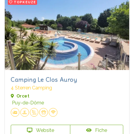
TOPKEUZE
Camping Le Clos Auroy
4 Sterren Camping
Orcet
Puy-de-Dôme
Website
Fiche