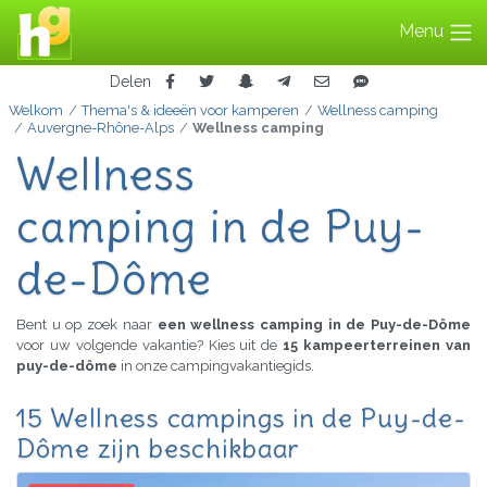
Menu
Delen
Welkom
Thema's & ideeën voor kamperen
Wellness camping
Auvergne-Rhône-Alps
Wellness camping
Wellness
camping in de Puy-
de-Dôme
Bent u op zoek naar
een wellness camping in de Puy-de-Dôme
voor uw volgende vakantie? Kies uit de
15 kampeerterreinen van
puy-de-dôme
in onze campingvakantiegids.
15 Wellness campings in de Puy-de-
Dôme zijn beschikbaar