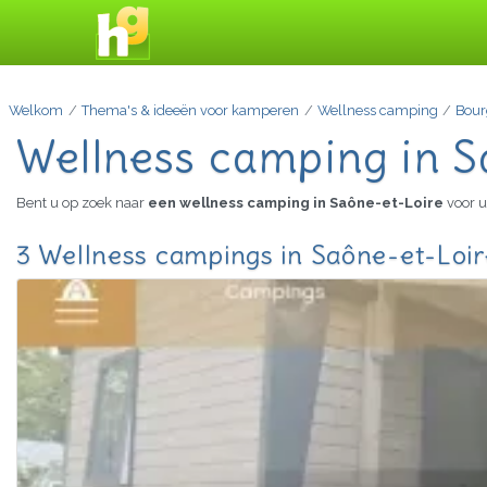
Welkom
Thema's & ideeën voor kamperen
Wellness camping
Bour
Wellness camping in S
Bent u op zoek naar
een wellness camping in Saône-et-Loire
voor u
3 Wellness campings in Saône-et-Loir