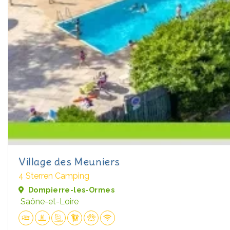
Village des Meuniers
4 Sterren Camping
Dompierre-les-Ormes
Saône-et-Loire