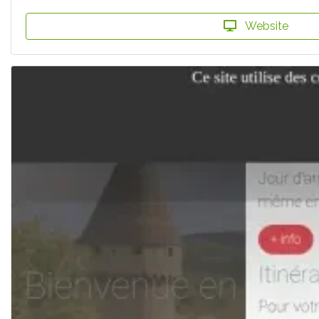
Website