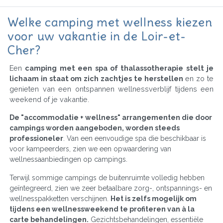
Welke camping met wellness kiezen
voor uw vakantie in de Loir-et-
Cher?
Een
camping met een spa of thalassotherapie stelt je
lichaam in staat om zich zachtjes te herstellen
en zo te
genieten van een ontspannen wellnessverblijf tijdens een
weekend of je vakantie.
De "accommodatie + wellness" arrangementen die door
campings worden aangeboden, worden steeds
professioneler
. Van een eenvoudige spa die beschikbaar is
voor kampeerders, zien we een opwaardering van
wellnessaanbiedingen op campings.
Terwijl sommige campings de buitenruimte volledig hebben
geïntegreerd, zien we zeer betaalbare zorg-, ontspannings- en
wellnesspakketten verschijnen.
Het is zelfs mogelijk om
tijdens een wellnessweekend te profiteren van à la
carte behandelingen.
Gezichtsbehandelingen, essentiële