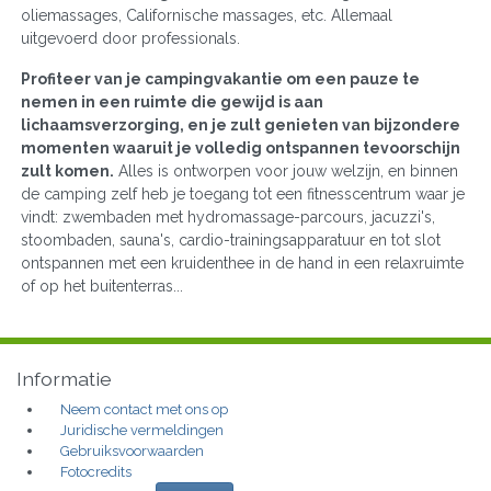
oliemassages, Californische massages, etc. Allemaal
uitgevoerd door professionals.
Profiteer van je campingvakantie om een pauze te
nemen in een ruimte die gewijd is aan
lichaamsverzorging, en je zult genieten van bijzondere
momenten waaruit je volledig ontspannen tevoorschijn
zult komen.
Alles is ontworpen voor jouw welzijn, en binnen
de camping zelf heb je toegang tot een fitnesscentrum waar je
vindt: zwembaden met hydromassage-parcours, jacuzzi's,
stoombaden, sauna's, cardio-trainingsapparatuur en tot slot
ontspannen met een kruidenthee in de hand in een relaxruimte
of op het buitenterras...
Informatie
Neem contact met ons op
Juridische vermeldingen
Gebruiksvoorwaarden
Fotocredits