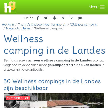
Menu
Delen
Welkom
Thema's & ideeën voor kamperen
Wellness camping
Nieuw-Aquitanië
Wellness camping
Wellness
camping in de Landes
Bent u op zoek naar
een wellness camping in de Landes
voor uw
volgende vakantie? Kies uit de
30 kampeerterreinen van landes
in
onze campingvakantiegids.
30 Wellness campings in de Landes
zijn beschikbaar
TOPKEUZE