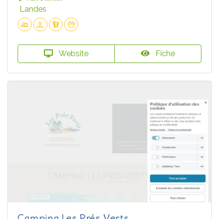
Landes
Website
Fiche
Camping Les Prés Verts