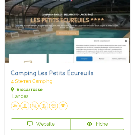
Camping Les Petits Écureuils
4 Sterren Camping
Biscarrosse
Landes
Website
Fiche