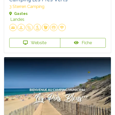
3 Sterren Camping
Gastes
Landes
Website
Fiche