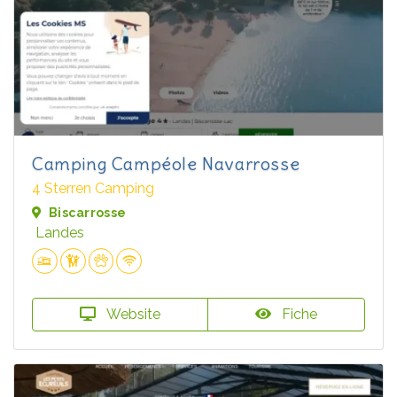
Camping Campéole Navarrosse
4 Sterren Camping
Biscarrosse
Landes
Website
Fiche