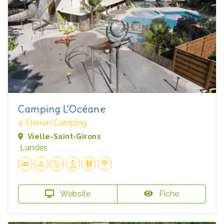
Camping L'Océane
4 Sterren Camping
Vielle-Saint-Girons
Landes
Website
Fiche