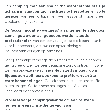
Een
camping met een spa of thalassotherapie stelt je
lichaam in staat om zich zachtjes te herstellen
en zo te
genieten van een ontspannen wellnessverblijf tijdens een
weekend of je vakantie.
De "accommodatie + wellness" arrangementen die door
campings worden aangeboden, worden steeds
professioneler
. Van een eenvoudige spa die beschikbaar is
voor kampeerders, zien we een opwaardering van
wellnessaanbiedingen op campings.
Terwijl sommige campings de buitenruimte volledig hebben
geïntegreerd, zien we zeer betaalbare zorg-, ontspannings- en
wellnesspakketten verschijnen.
Het is zelfs mogelijk om
tijdens een wellnessweekend te profiteren van à la
carte behandelingen.
Gezichtsbehandelingen, essentiële
oliemassages, Californische massages, etc. Allemaal
uitgevoerd door professionals.
Profiteer van je campingvakantie om een pauze te
nemen in een ruimte die gewijd is aan