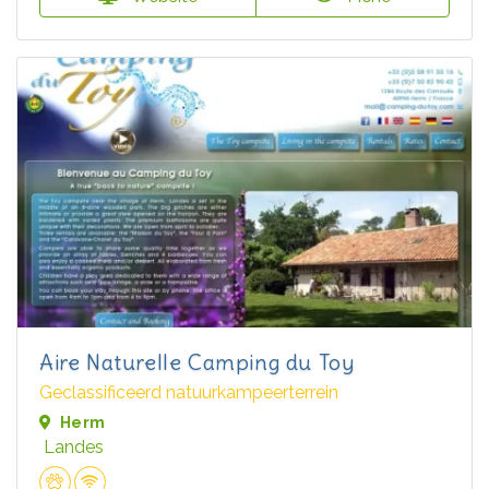
Aire Naturelle Camping du Toy
Geclassificeerd natuurkampeerterrein
Herm
Landes