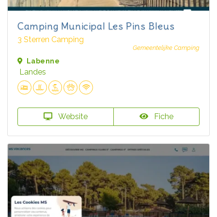
Camping Municipal Les Pins Bleus
3 Sterren Camping
Gemeentelijke Camping
Labenne
Landes
Website
Fiche