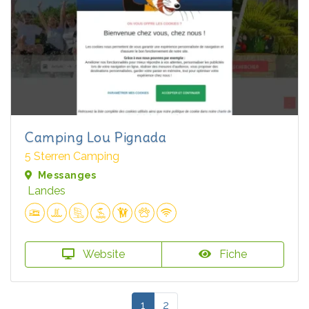
Camping Lou Pignada
5 Sterren Camping
Messanges
Landes
Website
Fiche
1
2