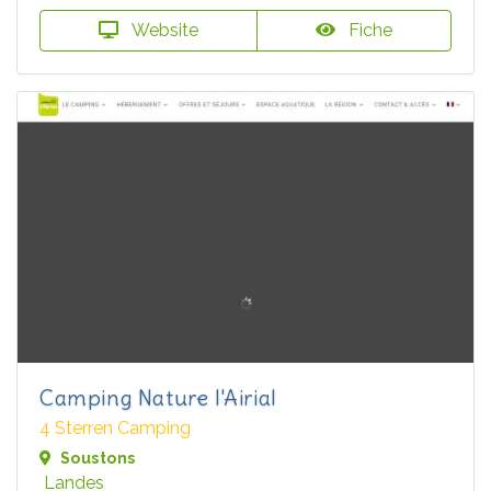
Website
Fiche
Camping Nature l'Airial
4 Sterren Camping
Soustons
Landes