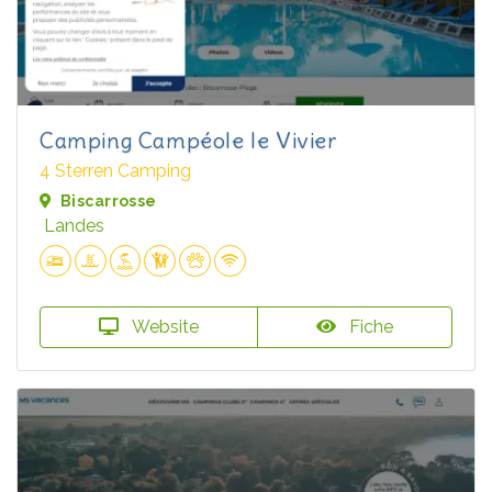
Camping Campéole le Vivier
4 Sterren Camping
Biscarrosse
Landes
Website
Fiche