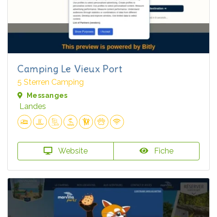
Camping Le Vieux Port
5 Sterren Camping
Messanges
Landes
Website
Fiche