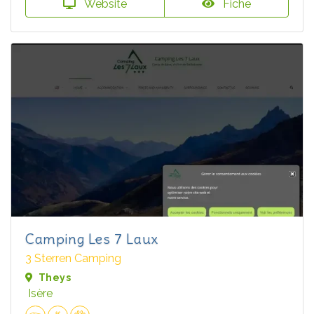
Website
Fiche
Camping Les 7 Laux
3 Sterren Camping
Theys
Isère