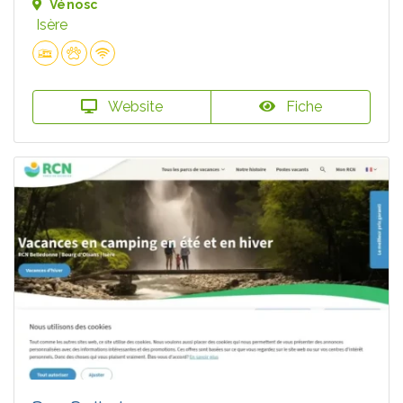
Vénosc
Isère
Website
Fiche