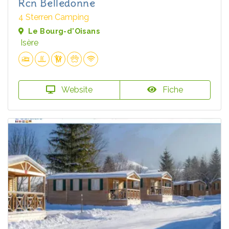
Rcn Belledonne
4 Sterren Camping
Le Bourg-d'Oisans
Isère
Website
Fiche