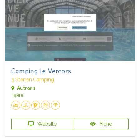
Camping Le Vercors
3 Sterren Camping
Autrans
Isère
Website
Fiche