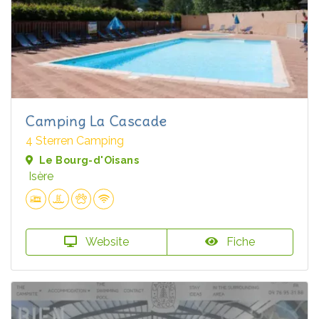
Camping La Cascade
4 Sterren Camping
Le Bourg-d'Oisans
Isère
Website
Fiche