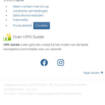
Neem contact met ons op
Juridische vermeldingen
Gebruiksvoorwaarden
Fotocredits
Privacybeleid
Cookies
Over HPA Guide
HPA Guide
is een gids die u helpt bij het vinden van de beste
kampeeraccommodatie voor uw vakantie
Naar boven
Uitgegeven door AJOUDA.Com - © 2003-2026 Alle rechten
voorbehouden - v12.12.0
De naam "HPA Guide" is een geregistreerd handelsmerk.