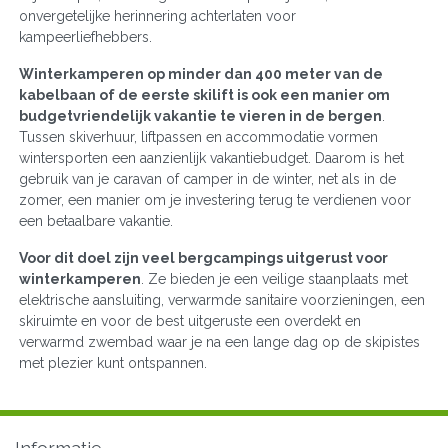
onvergetelijke herinnering achterlaten voor
kampeerliefhebbers.
Winterkamperen op minder dan 400 meter van de
kabelbaan of de eerste skilift is ook een manier om
budgetvriendelijk vakantie te vieren in de bergen
.
Tussen skiverhuur, liftpassen en accommodatie vormen
wintersporten een aanzienlijk vakantiebudget. Daarom is het
gebruik van je caravan of camper in de winter, net als in de
zomer, een manier om je investering terug te verdienen voor
een betaalbare vakantie.
Voor dit doel zijn veel bergcampings uitgerust voor
winterkamperen
. Ze bieden je een veilige staanplaats met
elektrische aansluiting, verwarmde sanitaire voorzieningen, een
skiruimte en voor de best uitgeruste een overdekt en
verwarmd zwembad waar je na een lange dag op de skipistes
met plezier kunt ontspannen.
Informatie