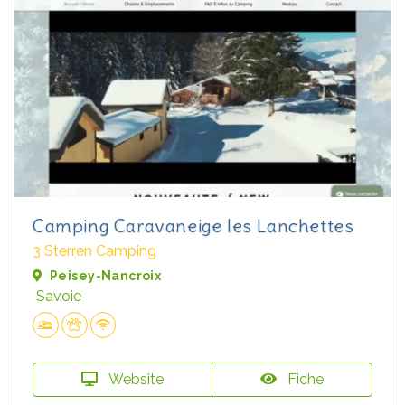
Camping Caravaneige les Lanchettes
3 Sterren Camping
Peisey-Nancroix
Savoie
Website
Fiche