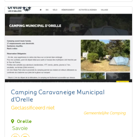
Camping Caravaneige Municipal
d'Orelle
Geclassificeerd niet
Gemeentelijke Camping
Orelle
Savoie