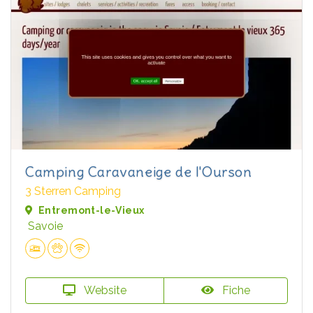
Camping Caravaneige de l'Ourson
3 Sterren Camping
Entremont-le-Vieux
Savoie
Website
Fiche