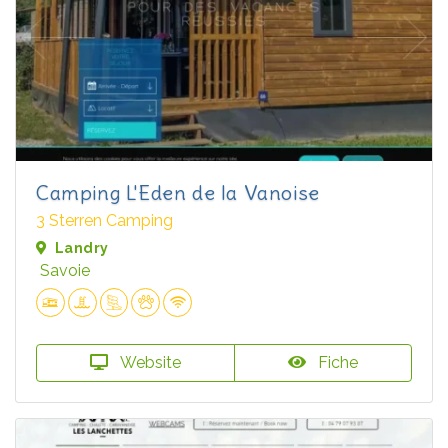
Camping L'Eden de la Vanoise
3 Sterren Camping
Landry
Savoie
Website
Fiche