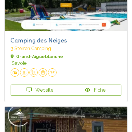
Camping des Neiges
3 Sterren Camping
Grand-Aigueblanche
Savoie
Website
Fiche