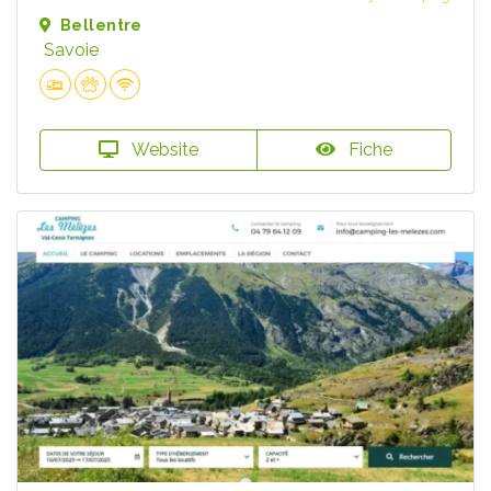
Bellentre
Savoie
Website
Fiche