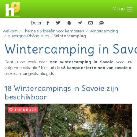
Menu
Delen
Welkom
Thema's & ideeën voor kamperen
Wintercamping
Auvergne-Rhône-Alps
Wintercamping
Wintercamping in Sav
Bent u op zoek naar
een wintercamping in Savoie
voor uw
volgende vakantie? Kies uit de
18 kampeerterreinen van savoie
in
onze campingvakantiegids.
18 Wintercampings in Savoie zijn
beschikbaar
TOPKEUZE