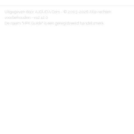
Uitgegeven door AJOUDA.Com - © 2003-2026 Alle rechten
voorbehouden - v12.12.0
De naam "HPA Guide" is een geregistreerd handelsmerk.