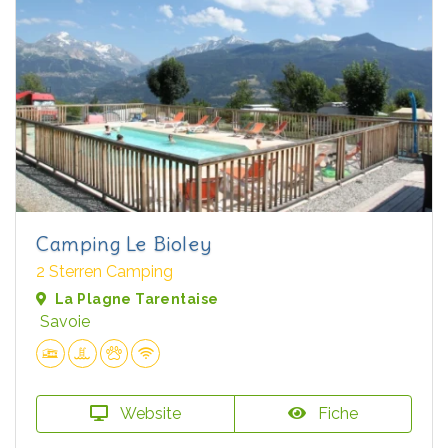
Camping Le Bioley
2 Sterren Camping
La Plagne Tarentaise
Savoie
Website
Fiche