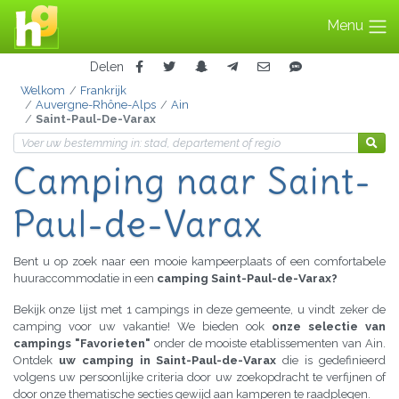
Menu
Delen
Welkom
Frankrijk
Auvergne-Rhône-Alps
Ain
Saint-Paul-De-Varax
Camping
naar Saint-
Paul-de-Varax
Bent u op zoek naar een mooie kampeerplaats of een comfortabele
huuraccommodatie in een
camping Saint-Paul-de-Varax?
Bekijk onze lijst met 1 campings in deze gemeente, u vindt zeker de
camping voor uw vakantie! We bieden ook
onze selectie van
campings "Favorieten"
onder de mooiste etablissementen van Ain.
Ontdek
uw camping in Saint-Paul-de-Varax
die is gedefinieerd
volgens uw persoonlijke criteria door uw zoekopdracht te verfijnen of
door onze thematische secties gewijd aan kamperen te raadplegen.