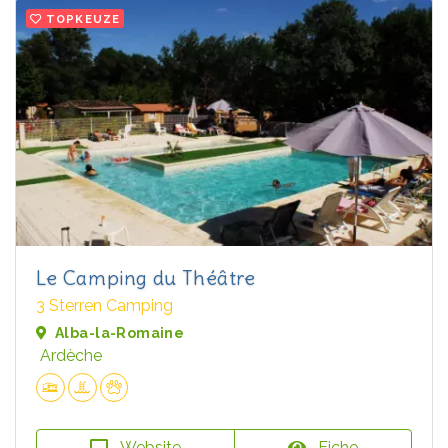
TOPKEUZE
Le Camping du Théâtre
3 Sterren Camping
Alba-la-Romaine
Ardèche
Website
Fiche