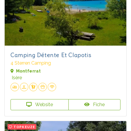
Camping Détente Et Clapotis
4 Sterren Camping
Montferrat
Isère
Website
Fiche
TOPKEUZE