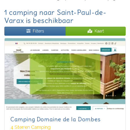
1 camping naar Saint-Paul-de-
Varax is beschikbaar
Filters
Kaart
Camping Domaine de la Dombes
4 Sterren Camping