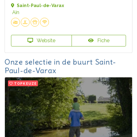
Saint-Paul-de-Varax
Ain
Website
Fiche
Onze selectie in de buurt Saint-
Paul-de-Varax
TOPKEUZE