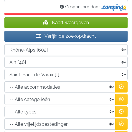
Gesponsord door
Kaart weergeven
Verfijn de zoekopdracht