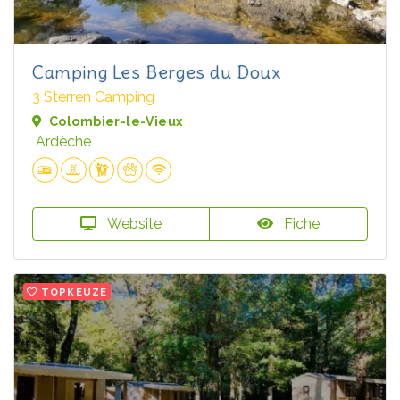
Camping Les Berges du Doux
3 Sterren Camping
Colombier-le-Vieux
Ardèche
Website
Fiche
TOPKEUZE