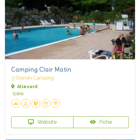
Camping Clair Matin
3 Sterren Camping
Allevard
Isère
Website
Fiche