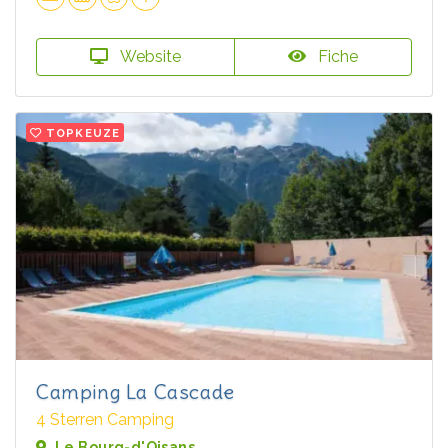
Website
Fiche
TOPKEUZE
Camping La Cascade
4 Sterren Camping
Le Bourg-d'Oisans