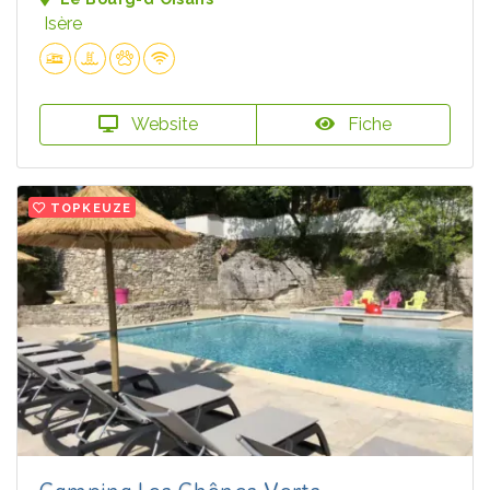
Isère
Website
Fiche
TOPKEUZE