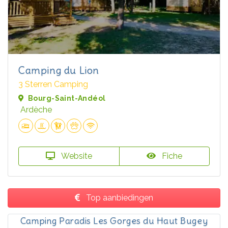
Camping du Lion
3 Sterren Camping
Bourg-Saint-Andéol
Ardèche
Website
Fiche
Top aanbiedingen
Camping Paradis Les Gorges du Haut Bugey