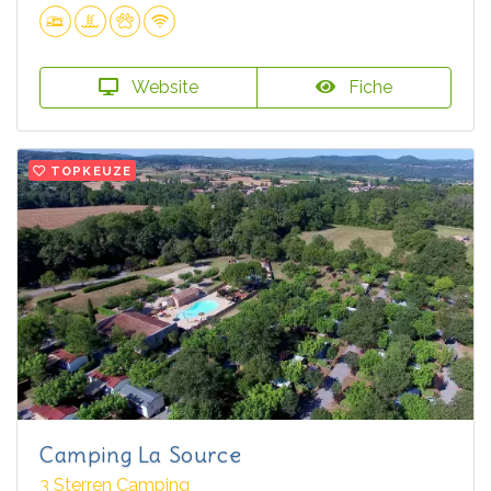
Website
Fiche
TOPKEUZE
Camping La Source
3 Sterren Camping