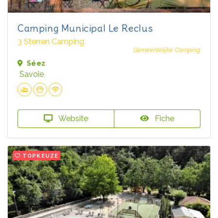
Camping Municipal Le Reclus
3 Sterren Camping
Gemeentelijke Camping
Séez
Savoie
Website
Fiche
TOPKEUZE