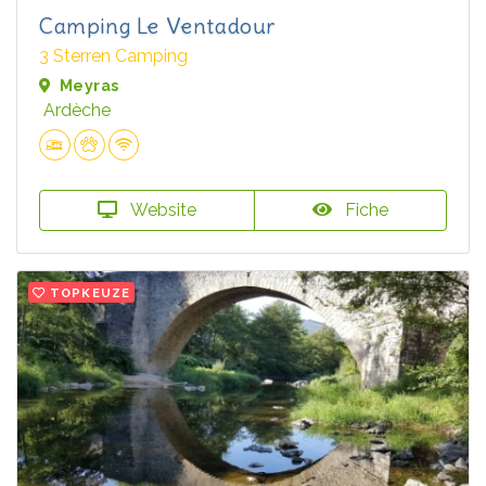
Camping Le Ventadour
3 Sterren Camping
Meyras
Ardèche
Website
Fiche
TOPKEUZE