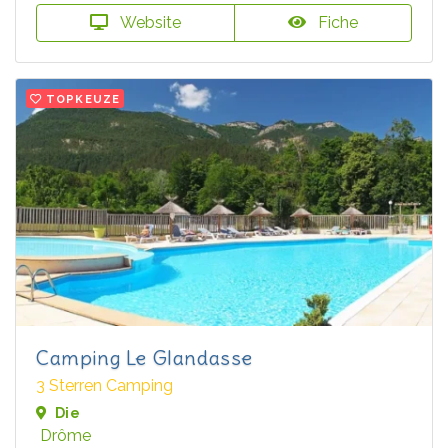
Website
Fiche
TOPKEUZE
Camping Le Glandasse
3 Sterren Camping
Die
Drôme