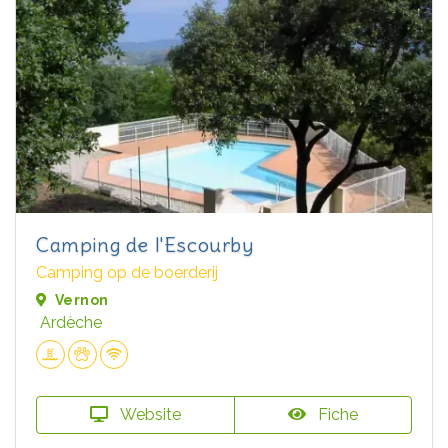
Camping de l'Escourby
Camping op de boerderij
Vernon
Ardèche
Website
Fiche