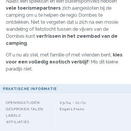
Naast een speeltuin en een buitensportveld hebben
vele toerismepartners
zich aangesloten bij de
camping om u te helpen de regio Dombes te
ontdekken. Niet te vergeten dat u zich na een mooie
wandeling of fietstocht tussen de vijvers van de
Dombes kunt
verfrissen in het zwembad van de
camping
.
Of u nu als stel, met familie of met vrienden bent,
kies
voor een volledig exotisch verblijf
! Mis dit kleine
paradijs niet.
PRAKTISCHE INFORMATIE
OPENINGSTIJDEN
03/04 - 01/11
GESPROKEN TALEN
Engels,Frans
LABELS
AFFILIATIES