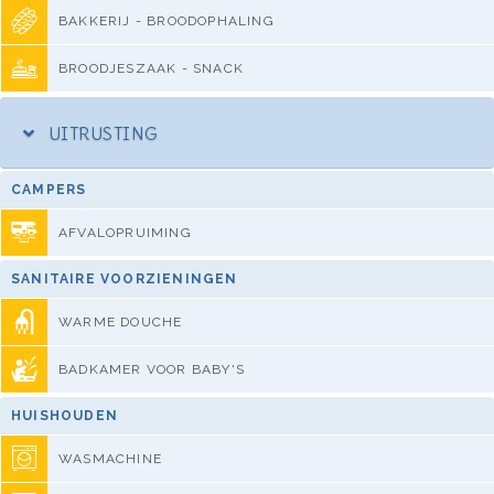
BAKKERIJ - BROODOPHALING
BROODJESZAAK - SNACK
UITRUSTING
CAMPERS
AFVALOPRUIMING
SANITAIRE VOORZIENINGEN
WARME DOUCHE
BADKAMER VOOR BABY'S
HUISHOUDEN
WASMACHINE