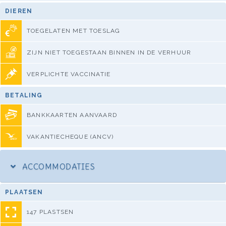
DIEREN
TOEGELATEN MET TOESLAG
ZIJN NIET TOEGESTAAN BINNEN IN DE VERHUUR
VERPLICHTE VACCINATIE
BETALING
BANKKAARTEN AANVAARD
VAKANTIECHEQUE (ANCV)
ACCOMMODATIES
PLAATSEN
147 PLASTSEN