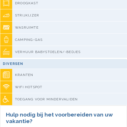
DROOGKAST
STRIJKIJZER
WASRUIMTE
CAMPING-GAS
VERHUUR BABYSTOELEN/-BEDJES
DIVERSEN
KRANTEN
WIFI HOTSPOT
TOEGANG VOOR MINDERVALIDEN
Hulp nodig bij het voorbereiden van uw
vakantie?