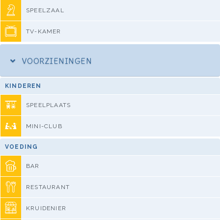
SPEELZAAL
TV-KAMER
VOORZIENINGEN
KINDEREN
SPEELPLAATS
MINI-CLUB
VOEDING
BAR
RESTAURANT
KRUIDENIER