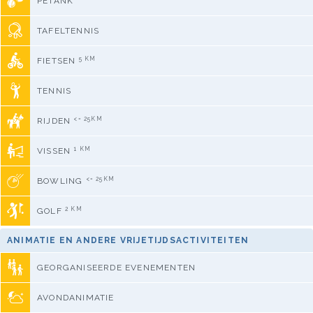
PETANK
TAFELTENNIS
5 KM
FIETSEN
TENNIS
<= 25KM
RIJDEN
1 KM
VISSEN
<= 25KM
BOWLING
2 KM
GOLF
ANIMATIE EN ANDERE VRIJETIJDSACTIVITEITEN
GEORGANISEERDE EVENEMENTEN
AVONDANIMATIE