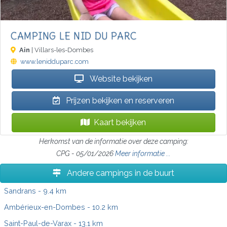
CAMPING LE NID DU PARC
Ain
| Villars-les-Dombes
www.lenidduparc.com
Website bekijken
Prijzen bekijken en reserveren
Kaart bekijken
Herkomst van de informatie over deze camping:
CPG - 05/01/2026
Meer informatie ...
Andere campings in de buurt
Sandrans
- 9.4 km
Ambérieux-en-Dombes
- 10.2 km
Saint-Paul-de-Varax
- 13.1 km