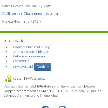
Villieu-Loyes-Mollon
- 15.7 km
Châtillon-sur-Chalaronne
- 15.9 km
Ars-sur-Formans
- 17.2 km
Informatie
Neem contact met ons op
Juridische vermeldingen
Gebruiksvoorwaarden
Fotocredits
Privacybeleid
Cookies
Over HPA Guide
Voor uw vakantie helpt
HPA Guide
u bij het vinden van de beste
kampeeraccommodatie CAMPING LE NID DU PARC naar Villars-les-
Dombes (Ain - Auvergne-Rhône-Alps)