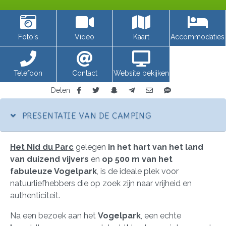
Foto's
Video
Kaart
Accommodaties
Telefoon
Contact
Website bekijken
Delen
PRESENTATIE VAN DE CAMPING
Het Nid du Parc
gelegen
in het hart van het land
van duizend vijvers
en
op 500 m van het
fabuleuze Vogelpark
, is de ideale plek voor
natuurliefhebbers die op zoek zijn naar vrijheid en
authenticiteit.
Na een bezoek aan het
Vogelpark
, een echte