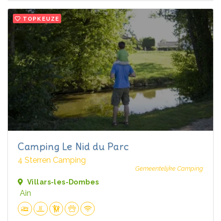
TOPKEUZE
Camping Le Nid du Parc
4 Sterren Camping
Gemeentelijke Camping
Villars-les-Dombes
Ain