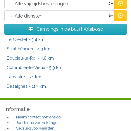
Campings in de buurt Arlebosc
Le Crestet
- 3.4 km
Saint-Félicien
- 4.3 km
Boucieu-le-Roi
- 4.8 km
Colombier-le-Vieux
- 5.9 km
Lamastre
- 7.1 km
Désaignes
- 11.3 km
Informatie
Neem contact met ons op
Juridische vermeldingen
Gebruiksvoorwaarden