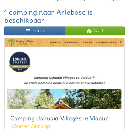
1 camping naar Arlebosc is
beschikbaar
Filters
Kaart
Camping Ushuaïa Villages le Viaduc
3 Sterren Camping