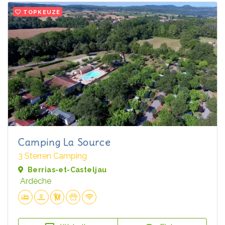
TOPKEUZE
Camping La Source
3 Sterren Camping
Berrias-et-Casteljau
Ardèche