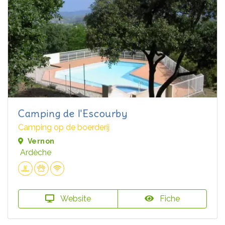
Camping de l'Escourby
Camping op de boerderij
Vernon
Ardèche
Website
Fiche