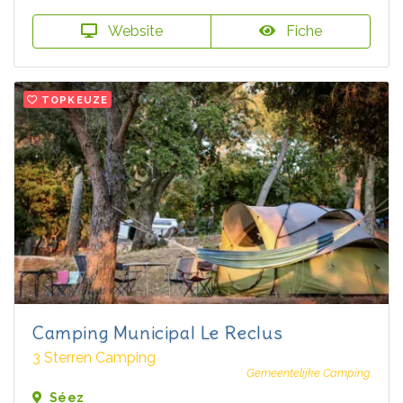
Website
Fiche
TOPKEUZE
Camping Municipal Le Reclus
3 Sterren Camping
Gemeentelijke Camping
Séez