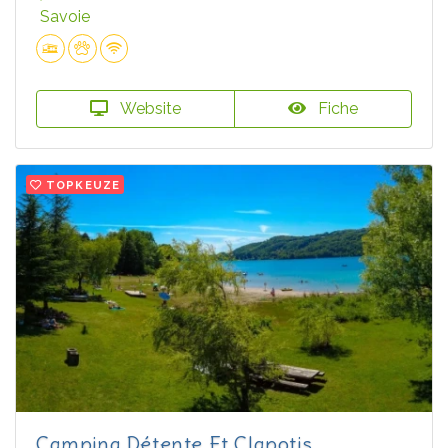
Savoie
Website
Fiche
TOPKEUZE
Camping Détente Et Clapotis