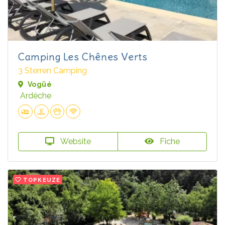
Camping Les Chênes Verts
3 Sterren Camping
Vogüé
Ardèche
Website
Fiche
TOPKEUZE