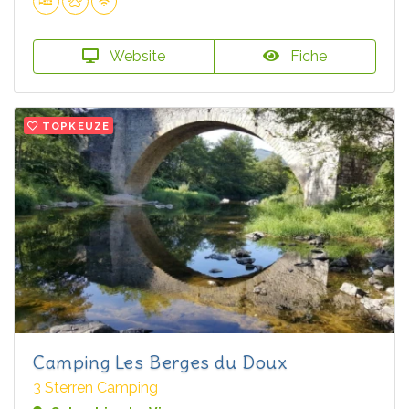
Website
Fiche
TOPKEUZE
Camping Les Berges du Doux
3 Sterren Camping