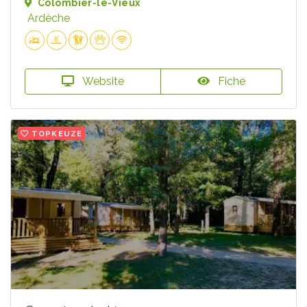
Colombier-le-Vieux
Ardèche
Website
Fiche
TOPKEUZE