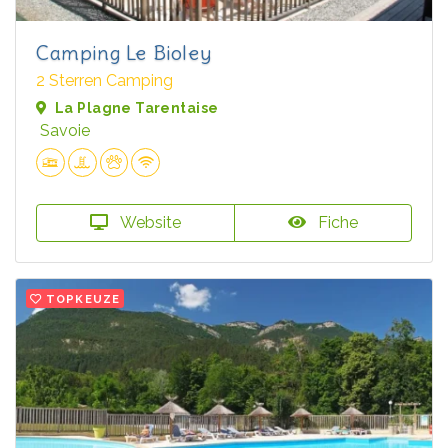
Camping Le Bioley
2 Sterren Camping
La Plagne Tarentaise
Savoie
Website
Fiche
TOPKEUZE