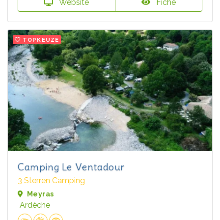
Website
Fiche
TOPKEUZE
Camping Le Ventadour
3 Sterren Camping
Meyras
Ardèche