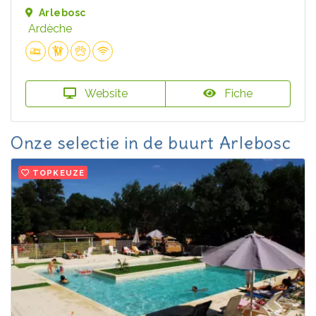
Arlebosc
Ardèche
Website
Fiche
Onze selectie in de buurt Arlebosc
TOPKEUZE