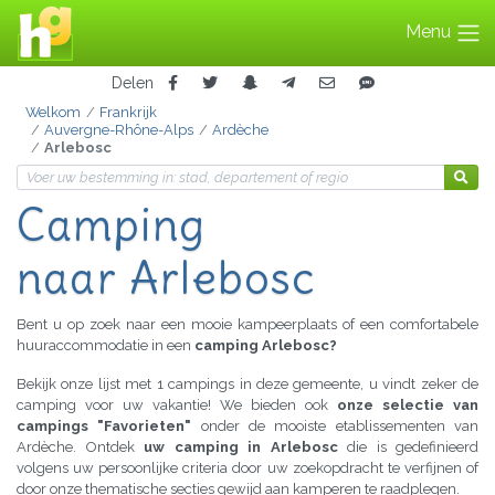
Menu
Delen
Welkom
Frankrijk
Auvergne-Rhône-Alps
Ardèche
Arlebosc
Camping
naar Arlebosc
Bent u op zoek naar een mooie kampeerplaats of een comfortabele
huuraccommodatie in een
camping Arlebosc?
Bekijk onze lijst met 1 campings in deze gemeente, u vindt zeker de
camping voor uw vakantie! We bieden ook
onze selectie van
campings "Favorieten"
onder de mooiste etablissementen van
Ardèche. Ontdek
uw camping in Arlebosc
die is gedefinieerd
volgens uw persoonlijke criteria door uw zoekopdracht te verfijnen of
door onze thematische secties gewijd aan kamperen te raadplegen.