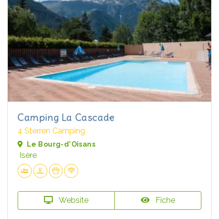
Camping La Cascade
4 Sterren Camping
Le Bourg-d'Oisans
Isère
Website
Fiche