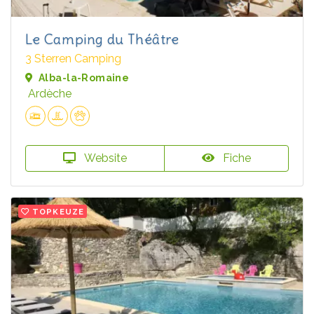
Le Camping du Théâtre
3 Sterren Camping
Alba-la-Romaine
Ardèche
Website
Fiche
TOPKEUZE