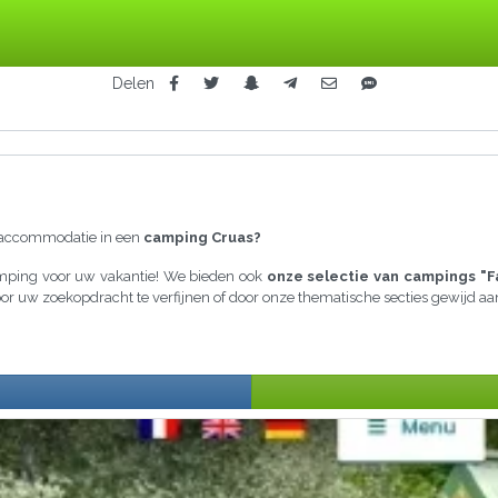
Delen
raccommodatie in een
camping Cruas?
camping voor uw vakantie! We bieden ook
onze selectie van campings "F
door uw zoekopdracht te verfijnen of door onze thematische secties gewijd 