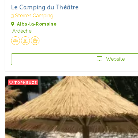
Le Camping du Théâtre
3 Sterren Camping
Alba-la-Romaine
Ardèche
Website
TOPKEUZE