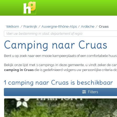
Welkom
Frankrijk
Auvergne-Rhône-Alps
Ardèche
Cruas
Camping naar Cruas
Bent u op zoek naar een mooie kampeerplaats of een comfortabele huu
Bekijk onze lijst met 1 campings in deze gemeente, u vindt zeker de 
camping in Cruas
die is gedefinieerd volgens uw persoonlijke criteria 
1 camping naar Cruas is beschikbaar
Filters