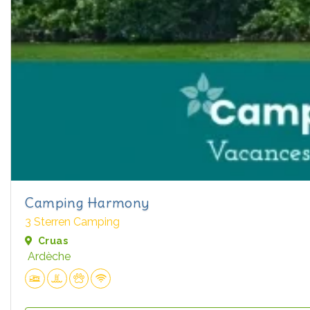
Camping Harmony
3 Sterren Camping
Cruas
Ardèche