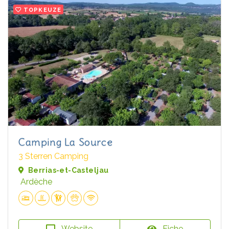
TOPKEUZE
Camping La Source
3 Sterren Camping
Berrias-et-Casteljau
Ardèche
Website
Fiche