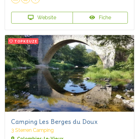
Website
Fiche
TOPKEUZE
Camping Les Berges du Doux
3 Sterren Camping
Colombier-le-Vieux