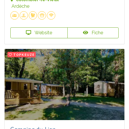
Ardèche
Website
Fiche
TOPKEUZE