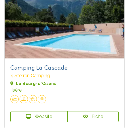
Camping La Cascade
4 Sterren Camping
Le Bourg-d'Oisans
Isère
Website
Fiche