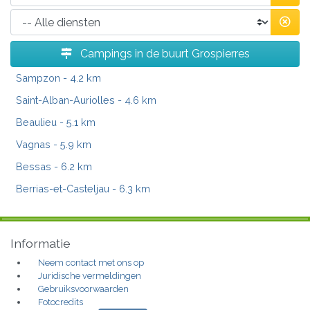
Campings in de buurt Grospierres
Sampzon
- 4.2 km
Saint-Alban-Auriolles
- 4.6 km
Beaulieu
- 5.1 km
Vagnas
- 5.9 km
Bessas
- 6.2 km
Berrias-et-Casteljau
- 6.3 km
Informatie
Neem contact met ons op
Juridische vermeldingen
Gebruiksvoorwaarden
Fotocredits