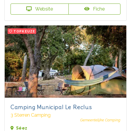
Website
Fiche
TOPKEUZE
Camping Municipal Le Reclus
3 Sterren Camping
Gemeentelijke Camping
Séez