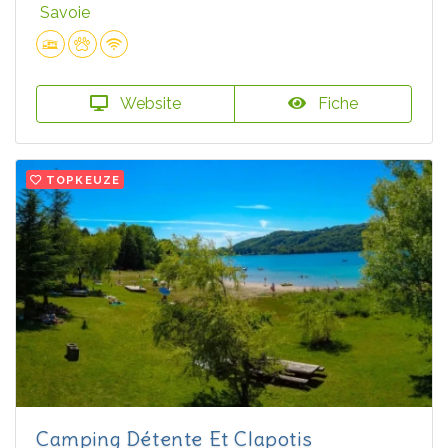
Savoie
Website
Fiche
TOPKEUZE
Camping Détente Et Clapotis