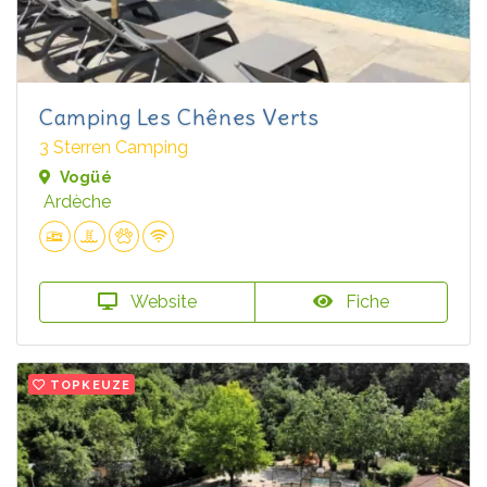
Camping Les Chênes Verts
3 Sterren Camping
Vogüé
Ardèche
Website
Fiche
TOPKEUZE