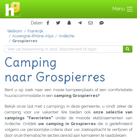
Menu
Delen
Welkom
Frankrijk
Auvergne-Rhône-Alps
Ardèche
Grospierres
Camping
naar Grospierres
Bent u op zoek naar een mooie kampeerplaats of een comfortabele
huuraccommodatie in een
camping Grospierres?
Bekijk onze lijst met 1 campings in deze gemeente, u vindt zeker de
camping voor uw vakantie! We bieden ook
onze selectie van
campings "Favorieten"
onder de mooiste etablissementen van
Ardèche. Ontdek
uw camping in Grospierres
die is gedefinieerd
volgens uw persoonlijke criteria door uw zoekopdracht te verfijnen of
door onze thematische secties gewijd aan kamperen te raadplegen.