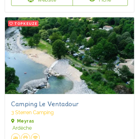
TOPKEUZE
Camping Le Ventadour
3 Sterren Camping
Meyras
Ardèche