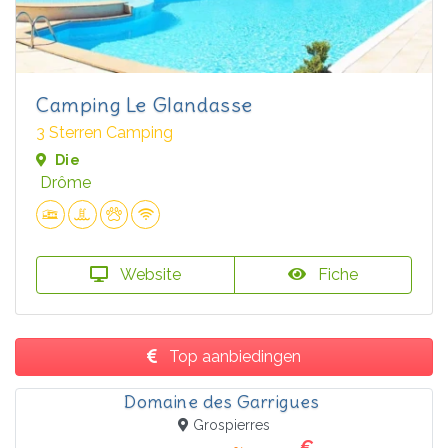
Camping Le Glandasse
3 Sterren Camping
Die
Drôme
Website
Fiche
Top aanbiedingen
Domaine des Garrigues
Grospierres
€