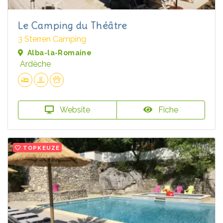
Le Camping du Théâtre
3 Sterren Camping
Alba-la-Romaine
Ardèche
Website
Fiche
TOPKEUZE