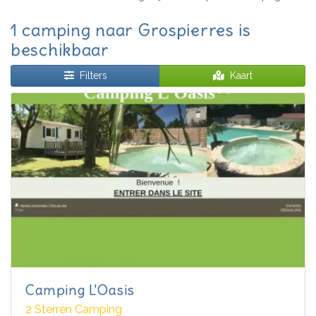
1 camping naar Grospierres is
beschikbaar
Filters
Kaart
Camping L'Oasis
2 Sterren Camping