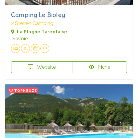
Camping Le Bioley
2 Sterren Camping
La Plagne Tarentaise
Savoie
Website
Fiche
TOPKEUZE