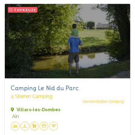
TOPKEUZE
Camping Le Nid du Parc
4 Sterren Camping
Gemeentelijke Camping
Villars-les-Dombes
Ain