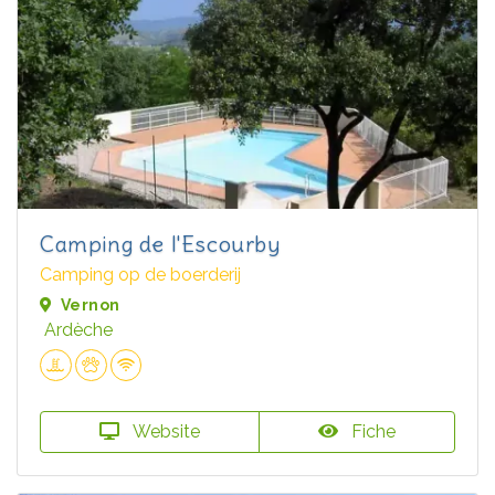
Camping de l'Escourby
Camping op de boerderij
Vernon
Ardèche
Website
Fiche