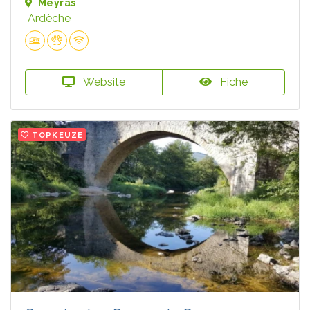
Meyras
Ardèche
Website
Fiche
TOPKEUZE