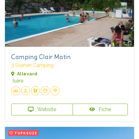
Camping Clair Matin
3 Sterren Camping
Allevard
Isère
Website
Fiche
TOPKEUZE