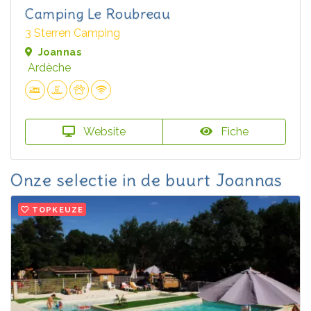
Camping Le Roubreau
3 Sterren Camping
Joannas
Ardèche
Website
Fiche
Onze selectie in de buurt Joannas
TOPKEUZE