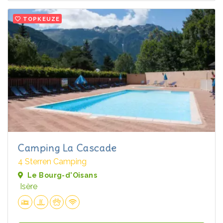
TOPKEUZE
Camping La Cascade
4 Sterren Camping
Le Bourg-d'Oisans
Isère