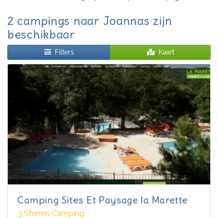
2 campings naar Joannas zijn
beschikbaar
Filters
Kaart
Camping Sites Et Paysage la Marette
3 Sterren Camping