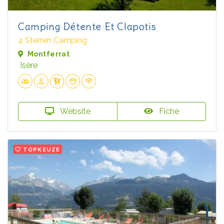
Camping Détente Et Clapotis
4 Sterren Camping
Montferrat
Isère
Website
Fiche
TOPKEUZE