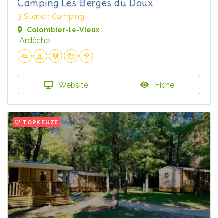
Camping Les Berges du Doux
3 Sterren Camping
Colombier-le-Vieux
Ardèche
Website
Fiche
TOPKEUZE