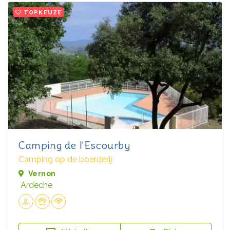
TOPKEUZE
Camping de l'Escourby
Camping op de boerderij
Vernon
Ardèche