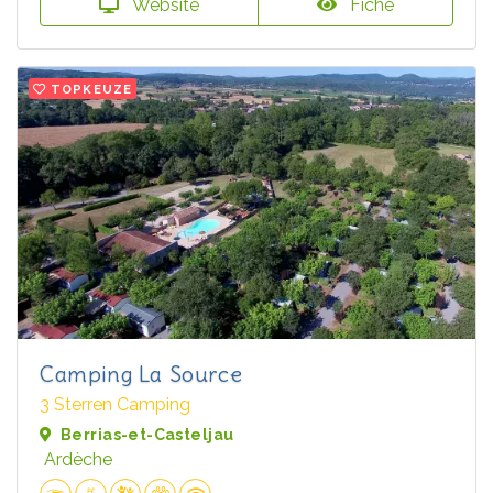
Website
Fiche
TOPKEUZE
Camping La Source
3 Sterren Camping
Berrias-et-Casteljau
Ardèche