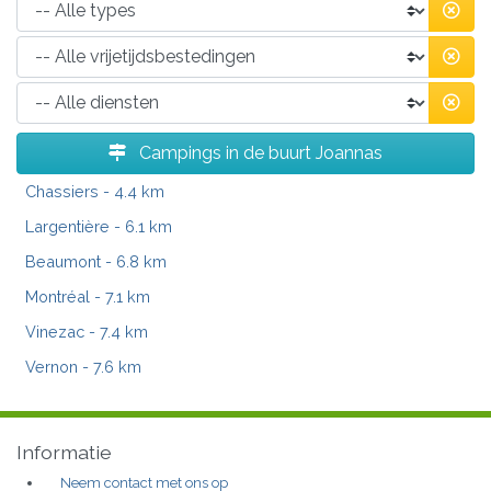
Campings in de buurt Joannas
Chassiers
- 4.4 km
Largentière
- 6.1 km
Beaumont
- 6.8 km
Montréal
- 7.1 km
Vinezac
- 7.4 km
Vernon
- 7.6 km
Informatie
Neem contact met ons op