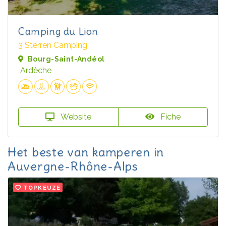
Camping du Lion
3 Sterren Camping
Bourg-Saint-Andéol
Ardèche
Website
Fiche
Het beste van kamperen in
Auvergne-Rhône-Alps
TOPKEUZE