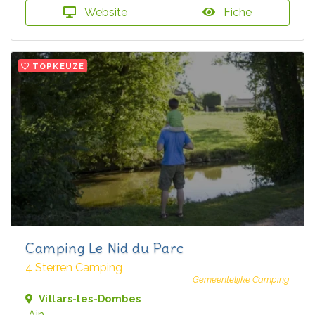
Website
Fiche
TOPKEUZE
Camping Le Nid du Parc
4 Sterren Camping
Gemeentelijke Camping
Villars-les-Dombes
Ain