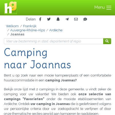
Menu
Delen
Welkom
Frankrijk
Auvergne-Rhône-Alps
Ardèche
Joannas
Camping
naar Joannas
Bent u op zoek naar een mooie kampeerplaats of een comfortabele
huuraccommodatie in een
camping Joannas?
Bekijk onze lijst met 2 campings in deze gemeente, u vindt zeker de
camping voor uw vakantie! We bieden ook
onze selectie van
campings "Favorieten"
onder de mooiste etablissementen van
Ardèche. Ontdek
uw camping in Joannas
die is gedefinieerd volgens
uw persoonlijke criteria door uw zoekopdracht te verfijnen of door
onze thematische secties gewijd aan kamperen te raadplegen.