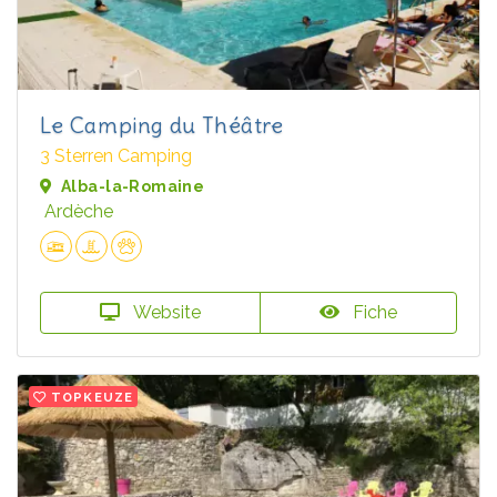
Le Camping du Théâtre
3 Sterren Camping
Alba-la-Romaine
Ardèche
Website
Fiche
TOPKEUZE