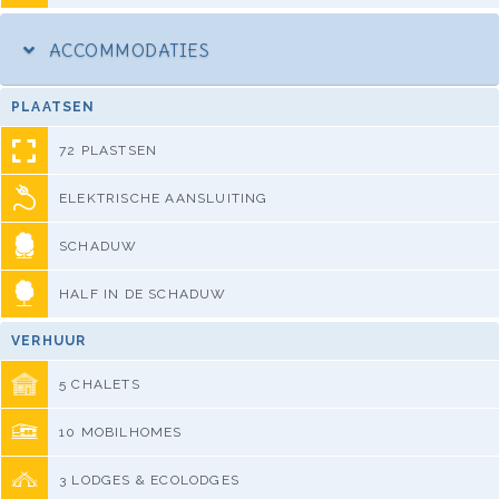
ACCOMMODATIES
PLAATSEN
72 PLASTSEN
ELEKTRISCHE AANSLUITING
SCHADUW
HALF IN DE SCHADUW
VERHUUR
5 CHALETS
10 MOBILHOMES
3 LODGES & ECOLODGES