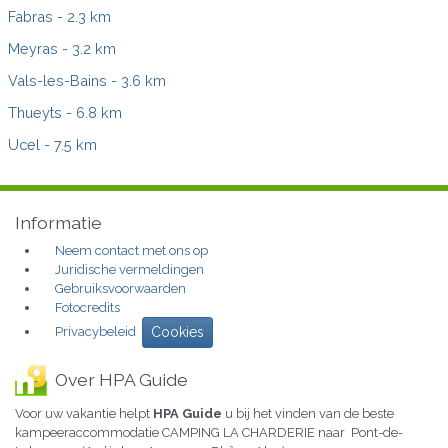
Fabras
- 2.3 km
Meyras
- 3.2 km
Vals-les-Bains
- 3.6 km
Thueyts
- 6.8 km
Ucel
- 7.5 km
Informatie
Neem contact met ons op
Juridische vermeldingen
Gebruiksvoorwaarden
Fotocredits
Privacybeleid
Cookies
Over HPA Guide
Voor uw vakantie helpt
HPA Guide
u bij het vinden van de beste
kampeeraccommodatie CAMPING LA CHARDERIE naar Pont-de-