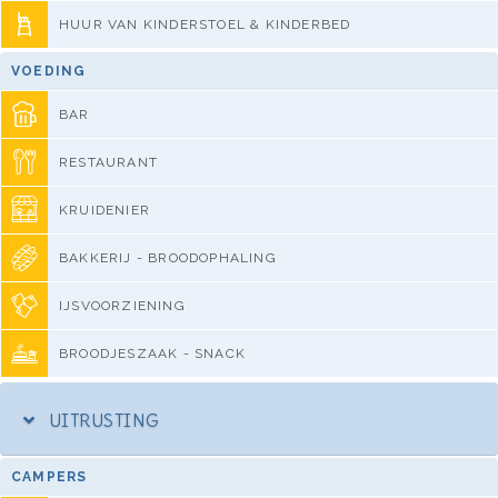
HUUR VAN KINDERSTOEL & KINDERBED
VOEDING
BAR
RESTAURANT
KRUIDENIER
BAKKERIJ - BROODOPHALING
IJSVOORZIENING
BROODJESZAAK - SNACK
UITRUSTING
CAMPERS