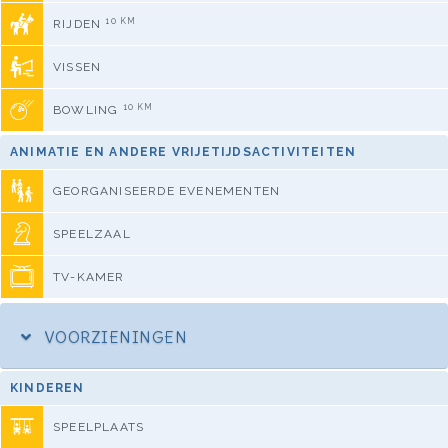
10 KM
RIJDEN
VISSEN
10 KM
BOWLING
ANIMATIE EN ANDERE VRIJETIJDSACTIVITEITEN
GEORGANISEERDE EVENEMENTEN
SPEELZAAL
TV-KAMER
VOORZIENINGEN
KINDEREN
SPEELPLAATS