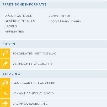
PRAKTISCHE INFORMATIE
OPENINGSTIJDEN
29/03 - 31/10
GESPROKEN TALEN
Engels,Frans,Spaans
LABELS
AFFILIATIES
DIEREN
TOEGELATEN MET TOESLAG
VERPLICHTE VACCINATIE
BETALING
BANKKAARTEN AANVAARD
VAKANTIECHEQUE (ANCV)
VACAF GOEDKEURING