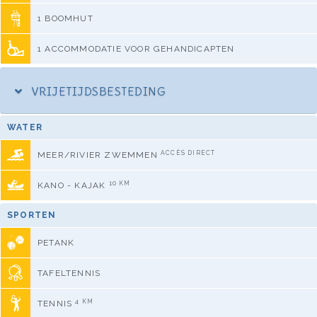
1 BOOMHUT
1 ACCOMMODATIE VOOR GEHANDICAPTEN
VRIJETIJDSBESTEDING
WATER
ACCÈS DIRECT
MEER/RIVIER ZWEMMEN
10 KM
KANO - KAJAK
SPORTEN
PETANK
TAFELTENNIS
4 KM
TENNIS