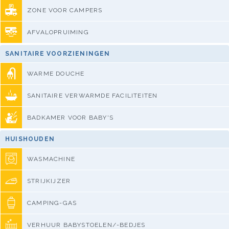
ZONE VOOR CAMPERS
AFVALOPRUIMING
SANITAIRE VOORZIENINGEN
WARME DOUCHE
SANITAIRE VERWARMDE FACILITEITEN
BADKAMER VOOR BABY'S
HUISHOUDEN
WASMACHINE
STRIJKIJZER
CAMPING-GAS
VERHUUR BABYSTOELEN/-BEDJES