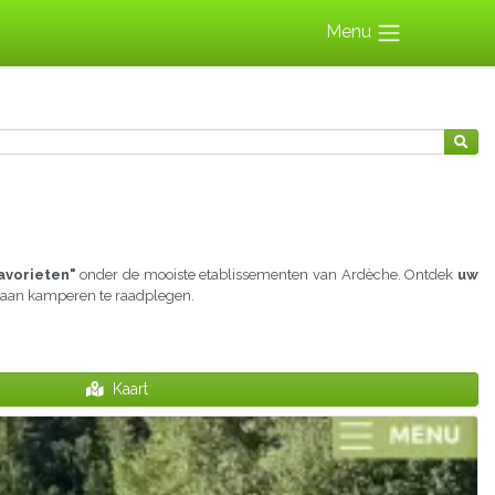
Menu
avorieten"
onder de mooiste etablissementen van Ardèche. Ontdek
uw
jd aan kamperen te raadplegen.
Kaart