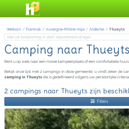
Welkom
Frankrijk
Auvergne-Rhône-Alps
Ardèche
Thueyts
Camping naar Thueyt
Bent u op zoek naar een mooie kampeerplaats of een comfortabele huu
Bekijk onze lijst met 2 campings in deze gemeente, u vindt zeker de 
camping in Thueyts
die is gedefinieerd volgens uw persoonlijke criter
2 campings naar Thueyts zijn beschi
Filters