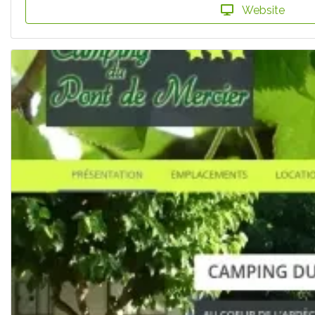
Website