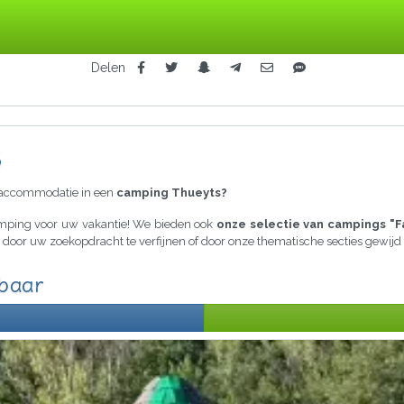
Delen
s
raccommodatie in een
camping Thueyts?
camping voor uw vakantie! We bieden ook
onze selectie van campings "F
ia door uw zoekopdracht te verfijnen of door onze thematische secties gewi
kbaar