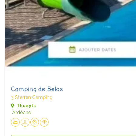
Camping de Belos
3 Sterren Camping
Thueyts
Ardèche