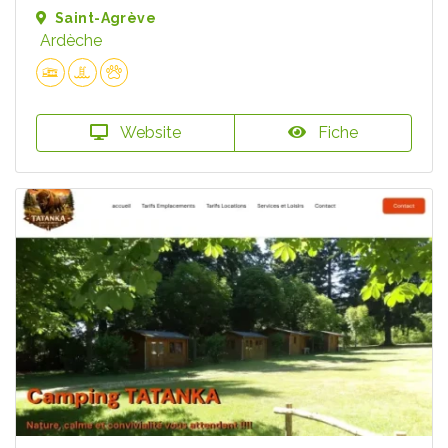
Saint-Agrève
Ardèche
Website
Fiche