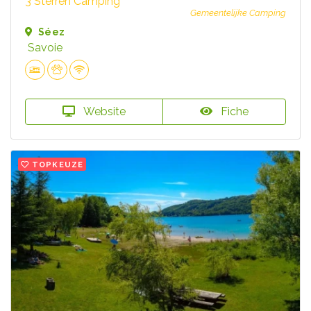
3 Sterren Camping
Gemeentelijke Camping
Séez
Savoie
Website
Fiche
TOPKEUZE