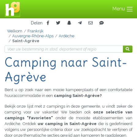
Menu
Delen
Welkom
Frankrijk
Auvergne-Rhône-Alps
Ardèche
Saint-Agrève
Camping
naar Saint-
Agrève
Bent u op zoek naar een mooie kampeerplaats of een comfortabele
huuraccommodatie in een
camping Saint-Agrève?
Bekijk onze lijst met 2 campings in deze gemeente, u vindt zeker de
camping voor uw vakantie! We bieden ook
onze selectie van
campings "Favorieten"
onder de mooiste etablissementen van
Ardèche. Ontdek
uw camping in Saint-Agrève
die is gedefinieerd
volgens uw persoonlijke criteria door uw zoekopdracht te verfijnen of
door onze thematische secties gewijd aan kamperen te raadplegen.