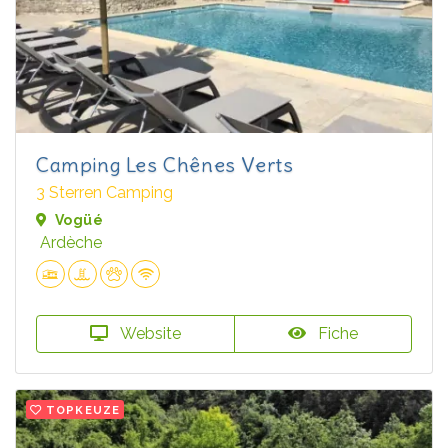
Camping Les Chênes Verts
3 Sterren Camping
Vogüé
Ardèche
Website
Fiche
TOPKEUZE