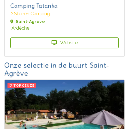
Camping Tatanka
2 Sterren Camping
Saint-Agrève
Ardèche
Website
Onze selectie in de buurt Saint-
Agrève
TOPKEUZE