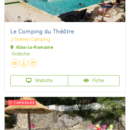
Le Camping du Théâtre
3 Sterren Camping
Alba-la-Romaine
Ardèche
Website
Fiche
TOPKEUZE