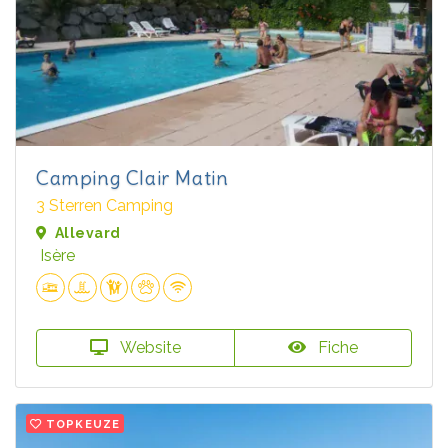
Camping Clair Matin
3 Sterren Camping
Allevard
Isère
Website
Fiche
TOPKEUZE