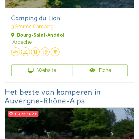
Camping du Lion
3 Sterren Camping
Bourg-Saint-Andéol
Ardèche
Website
Fiche
Het beste van kamperen in
Auvergne-Rhône-Alps
TOPKEUZE