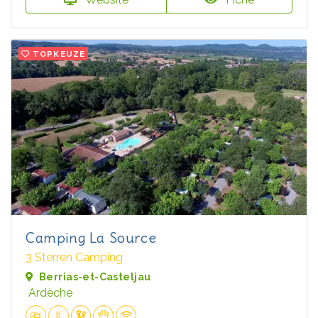
TOPKEUZE
Camping La Source
3 Sterren Camping
Berrias-et-Casteljau
Ardèche