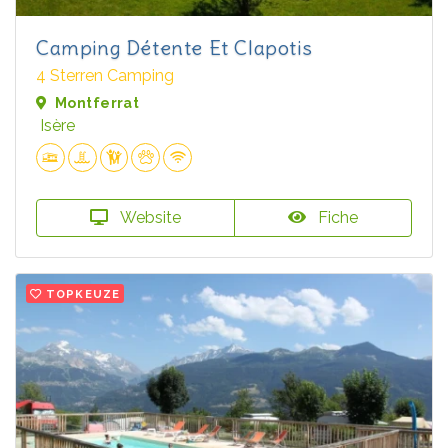
Camping Détente Et Clapotis
4 Sterren Camping
Montferrat
Isère
Website
Fiche
TOPKEUZE