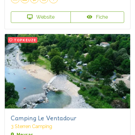
Website
Fiche
TOPKEUZE
Camping Le Ventadour
3 Sterren Camping
Meyras