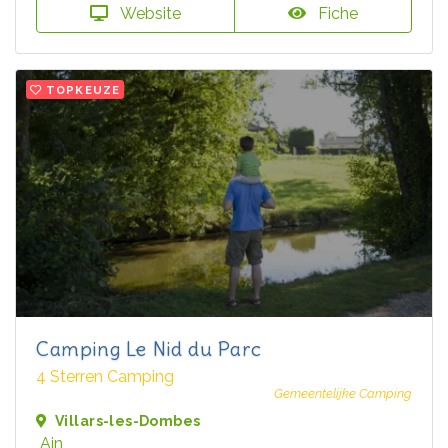
Website
Fiche
TOPKEUZE
Camping Le Nid du Parc
4 Sterren Camping
Gemeentelijke Camping
Villars-les-Dombes
Ain