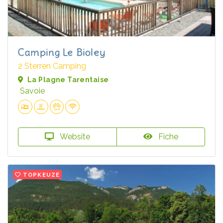
Camping Le Bioley
2 Sterren Camping
La Plagne Tarentaise
Savoie
Website
Fiche
TOPKEUZE