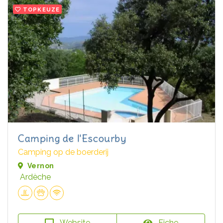
TOPKEUZE
Camping de l'Escourby
Camping op de boerderij
Vernon
Ardèche
Website
Fiche