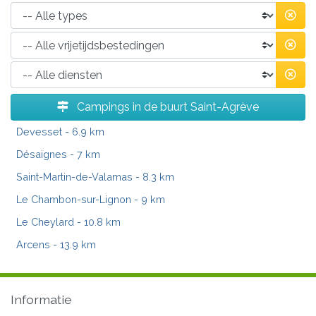
Campings in de buurt Saint-Agrève
Devesset
- 6.9 km
Désaignes
- 7 km
Saint-Martin-de-Valamas
- 8.3 km
Le Chambon-sur-Lignon
- 9 km
Le Cheylard
- 10.8 km
Arcens
- 13.9 km
Informatie