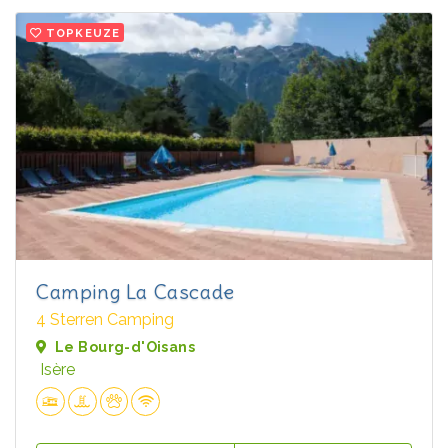
TOPKEUZE
Camping La Cascade
4 Sterren Camping
Le Bourg-d'Oisans
Isère