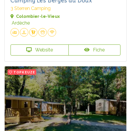
Camping Les Berges du Doux
3 Sterren Camping
Colombier-le-Vieux
Ardèche
Website
Fiche
TOPKEUZE