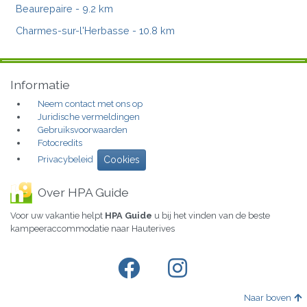
Beaurepaire
- 9.2 km
Charmes-sur-l'Herbasse
- 10.8 km
Informatie
Neem contact met ons op
Juridische vermeldingen
Gebruiksvoorwaarden
Fotocredits
Privacybeleid
Cookies
Over HPA Guide
Voor uw vakantie helpt
HPA Guide
u bij het vinden van de beste
kampeeraccommodatie naar Hauterives
Naar boven