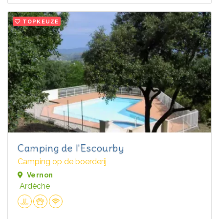
TOPKEUZE
Camping de l'Escourby
Camping op de boerderij
Vernon
Ardèche