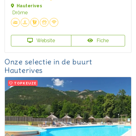
Hauterives
Drôme
Website
Fiche
Onze selectie in de buurt
Hauterives
TOPKEUZE