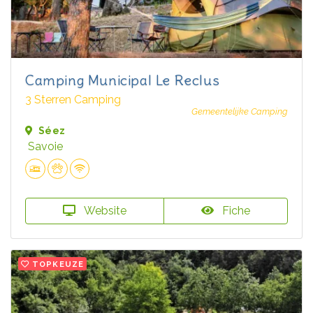
Camping Municipal Le Reclus
3 Sterren Camping
Gemeentelijke Camping
Séez
Savoie
Website
Fiche
TOPKEUZE