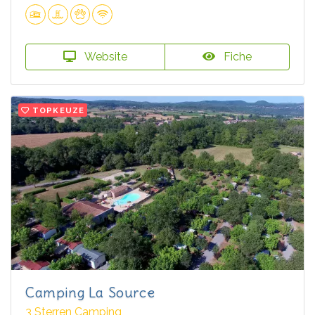
Website
Fiche
TOPKEUZE
Camping La Source
3 Sterren Camping