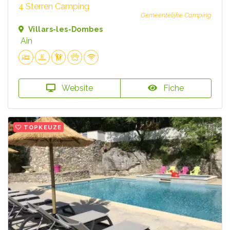
4 Sterren Camping
Gemeentelijke Camping
Villars-les-Dombes
Ain
Website
Fiche
TOPKEUZE