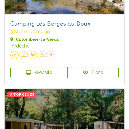
Camping Les Berges du Doux
3 Sterren Camping
Colombier-le-Vieux
Ardèche
Website
Fiche
TOPKEUZE