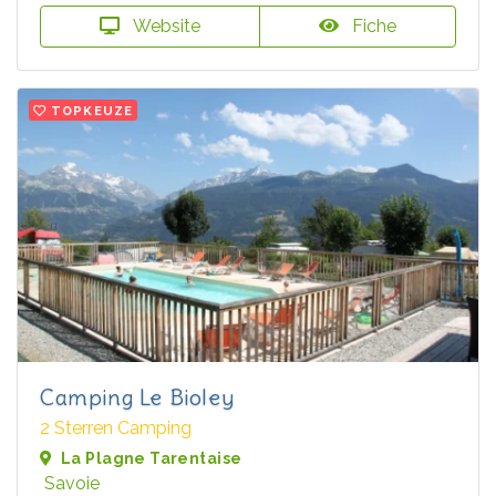
Website
Fiche
TOPKEUZE
Camping Le Bioley
2 Sterren Camping
La Plagne Tarentaise
Savoie