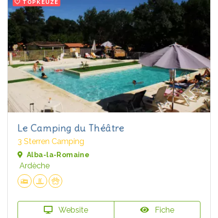
TOPKEUZE
Le Camping du Théâtre
3 Sterren Camping
Alba-la-Romaine
Ardèche
Website
Fiche