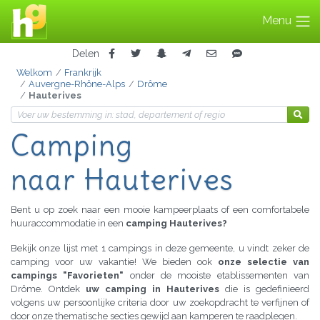
Menu
Delen
Welkom
Frankrijk
Auvergne-Rhône-Alps
Drôme
Hauterives
Camping
naar Hauterives
Bent u op zoek naar een mooie kampeerplaats of een comfortabele
huuraccommodatie in een
camping Hauterives?
Bekijk onze lijst met 1 campings in deze gemeente, u vindt zeker de
camping voor uw vakantie! We bieden ook
onze selectie van
campings "Favorieten"
onder de mooiste etablissementen van
Drôme. Ontdek
uw camping in Hauterives
die is gedefinieerd
volgens uw persoonlijke criteria door uw zoekopdracht te verfijnen of
door onze thematische secties gewijd aan kamperen te raadplegen.