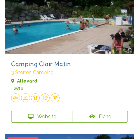
Camping Clair Matin
3 Sterren Camping
Allevard
Isère
Website
Fiche