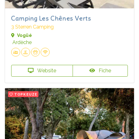
Camping Les Chênes Verts
3 Sterren Camping
Vogüé
Ardèche
Website
Fiche
TOPKEUZE