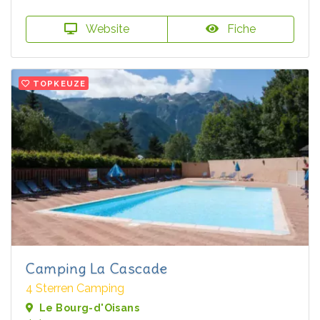
Website
Fiche
TOPKEUZE
Camping La Cascade
4 Sterren Camping
Le Bourg-d'Oisans