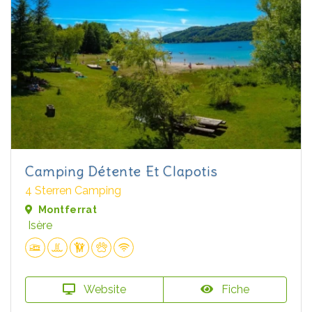
Camping Détente Et Clapotis
4 Sterren Camping
Montferrat
Isère
Website
Fiche