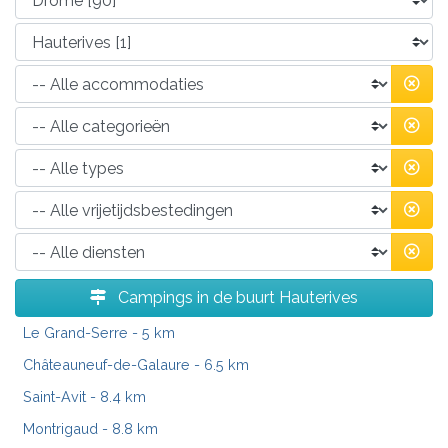
Campings in de buurt Hauterives
Le Grand-Serre
- 5 km
Châteauneuf-de-Galaure
- 6.5 km
Saint-Avit
- 8.4 km
Montrigaud
- 8.8 km