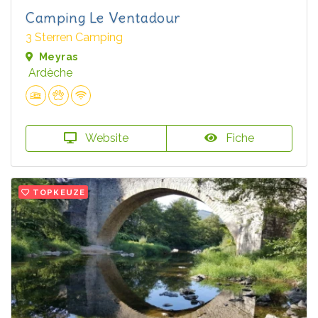
Camping Le Ventadour
3 Sterren Camping
Meyras
Ardèche
Website
Fiche
TOPKEUZE