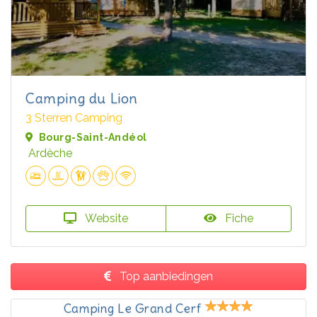
Camping du Lion
3 Sterren Camping
Bourg-Saint-Andéol
Ardèche
Website
Fiche
Top aanbiedingen
Camping Le Grand Cerf