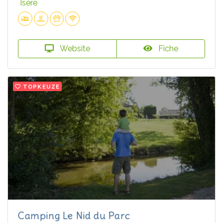
Isère
Website
Fiche
TOPKEUZE
Camping Le Nid du Parc