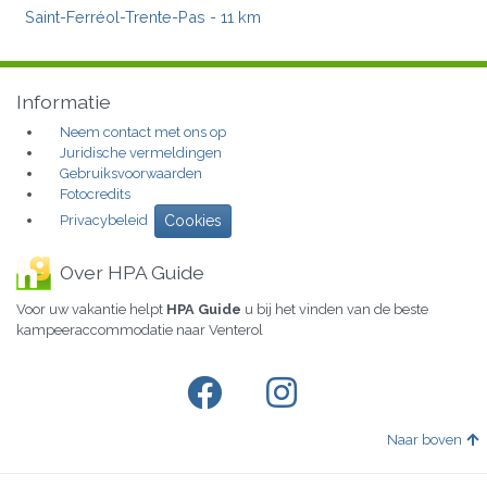
Saint-Ferréol-Trente-Pas
- 11 km
Informatie
Neem contact met ons op
Juridische vermeldingen
Gebruiksvoorwaarden
Fotocredits
Privacybeleid
Cookies
Over HPA Guide
Voor uw vakantie helpt
HPA Guide
u bij het vinden van de beste
kampeeraccommodatie naar Venterol
Naar boven