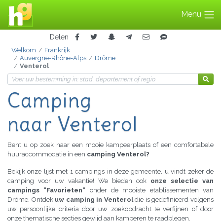
Menu
Delen
Welkom
Frankrijk
Auvergne-Rhône-Alps
Drôme
Venterol
Camping
naar Venterol
Bent u op zoek naar een mooie kampeerplaats of een comfortabele
huuraccommodatie in een
camping Venterol?
Bekijk onze lijst met 1 campings in deze gemeente, u vindt zeker de
camping voor uw vakantie! We bieden ook
onze selectie van
campings "Favorieten"
onder de mooiste etablissementen van
Drôme. Ontdek
uw camping in Venterol
die is gedefinieerd volgens
uw persoonlijke criteria door uw zoekopdracht te verfijnen of door
onze thematische secties gewijd aan kamperen te raadplegen.