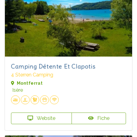
Camping Détente Et Clapotis
4 Sterren Camping
Montferrat
Isère
Website
Fiche