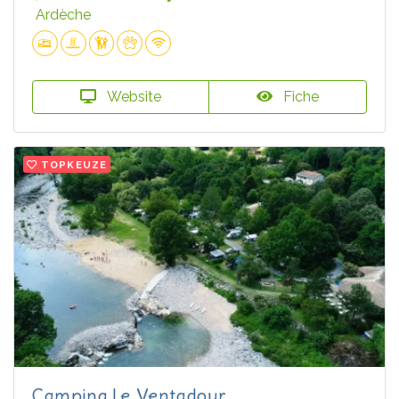
Ardèche
Website
Fiche
TOPKEUZE
Camping Le Ventadour