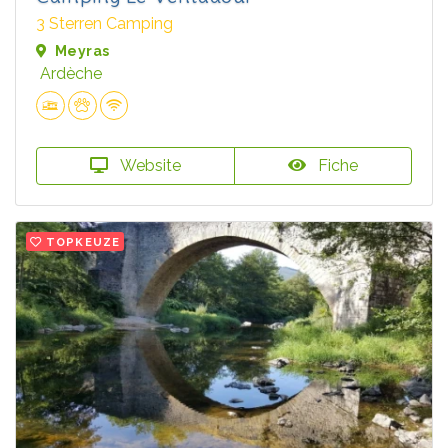
3 Sterren Camping
Meyras
Ardèche
Website
Fiche
TOPKEUZE