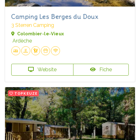
Camping Les Berges du Doux
3 Sterren Camping
Colombier-le-Vieux
Ardèche
Website
Fiche
TOPKEUZE