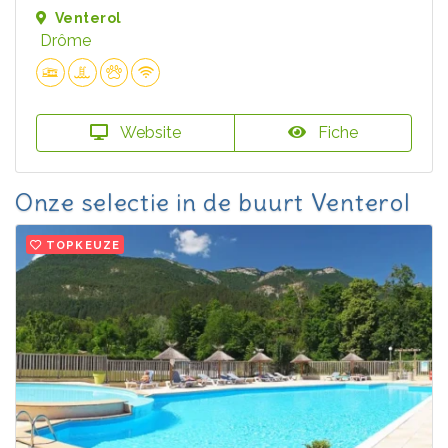
Venterol
Drôme
Website
Fiche
Onze selectie in de buurt Venterol
TOPKEUZE