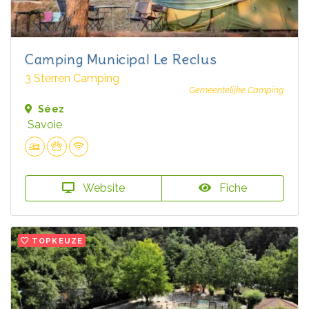
Camping Municipal Le Reclus
3 Sterren Camping
Gemeentelijke Camping
Séez
Savoie
Website
Fiche
TOPKEUZE