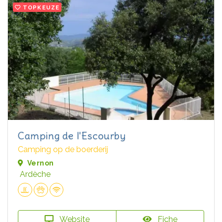
TOPKEUZE
Camping de l'Escourby
Camping op de boerderij
Vernon
Ardèche
Website
Fiche