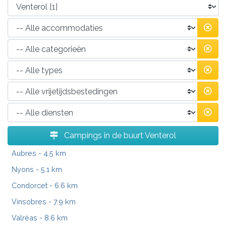
Campings in de buurt Venterol
Aubres
- 4.5 km
Nyons
- 5.1 km
Condorcet
- 6.6 km
Vinsobres
- 7.9 km
Valréas
- 8.6 km