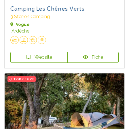
Camping Les Chênes Verts
3 Sterren Camping
Vogüé
Ardèche
Website
Fiche
TOPKEUZE