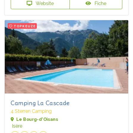
Website
Fiche
TOPKEUZE
Camping La Cascade
4 Sterren Camping
Le Bourg-d'Oisans
Isère