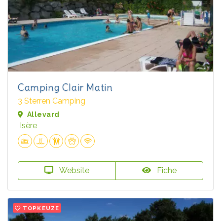
Camping Clair Matin
3 Sterren Camping
Allevard
Isère
Website
Fiche
TOPKEUZE