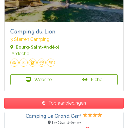
Camping du Lion
3 Sterren Camping
Bourg-Saint-Andéol
Ardèche
Website
Fiche
Top aanbiedingen
Camping Le Grand Cerf
Le Grand-Serre