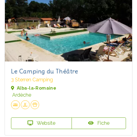
Le Camping du Théâtre
3 Sterren Camping
Alba-la-Romaine
Ardèche
Website
Fiche