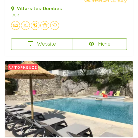
Gemeentelijke Camping
Villars-les-Dombes
Ain
Website
Fiche
TOPKEUZE