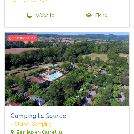
Website
Fiche
TOPKEUZE
Camping La Source
3 Sterren Camping
Berrias-et-Casteljau