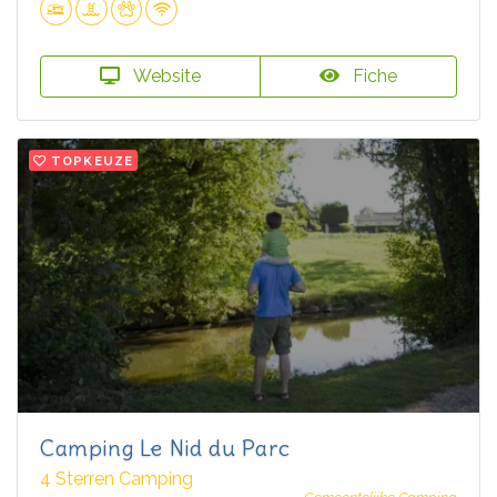
Website
Fiche
TOPKEUZE
Camping Le Nid du Parc
4 Sterren Camping