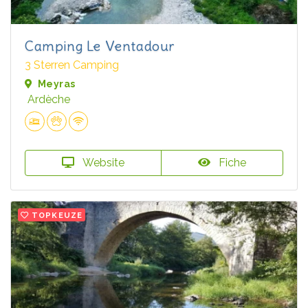
Camping Le Ventadour
3 Sterren Camping
Meyras
Ardèche
Website
Fiche
TOPKEUZE