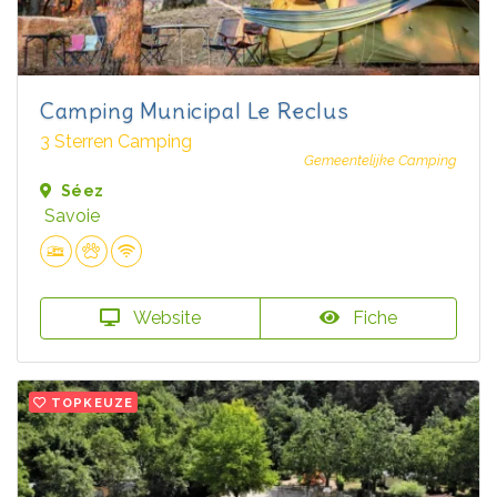
Camping Municipal Le Reclus
3 Sterren Camping
Gemeentelijke Camping
Séez
Savoie
Website
Fiche
TOPKEUZE