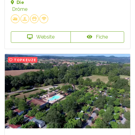
Die
Drôme
Website
Fiche
TOPKEUZE