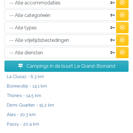
Campings in de buurt Le Grand-Bornand
La Clusaz
- 6.3 km
Bonneville
- 14.1 km
Thônes
- 14.5 km
Demi-Quartier
- 15.2 km
Alex
- 20.3 km
Passy
- 20.4 km