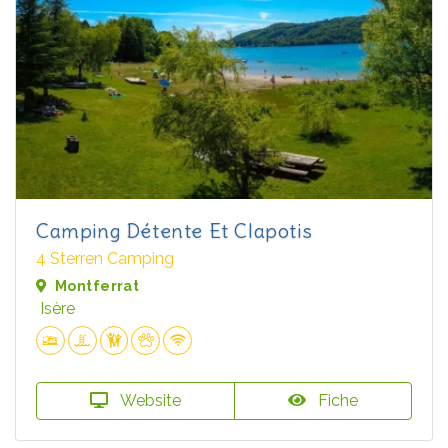
Camping Détente Et Clapotis
4 Sterren Camping
Montferrat
Isère
Website
Fiche