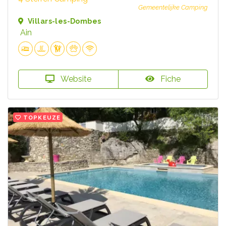
Gemeentelijke Camping
Villars-les-Dombes
Ain
Website
Fiche
TOPKEUZE