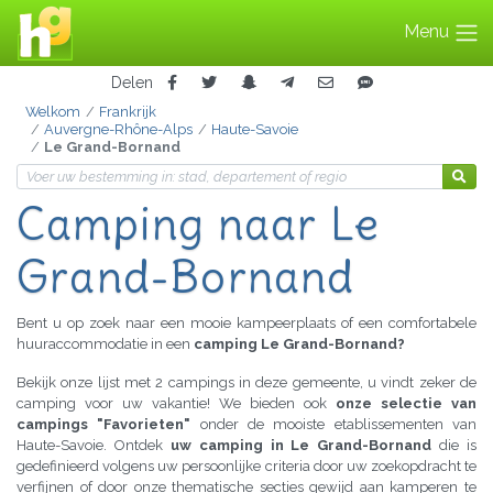
Menu
Delen
Welkom
Frankrijk
Auvergne-Rhône-Alps
Haute-Savoie
Le Grand-Bornand
Camping naar Le
Grand-Bornand
Bent u op zoek naar een mooie kampeerplaats of een comfortabele
huuraccommodatie in een
camping Le Grand-Bornand?
Bekijk onze lijst met 2 campings in deze gemeente, u vindt zeker de
camping voor uw vakantie! We bieden ook
onze selectie van
campings "Favorieten"
onder de mooiste etablissementen van
Haute-Savoie. Ontdek
uw camping in Le Grand-Bornand
die is
gedefinieerd volgens uw persoonlijke criteria door uw zoekopdracht te
verfijnen of door onze thematische secties gewijd aan kamperen te