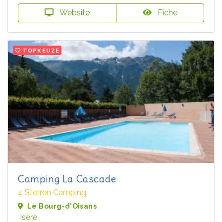
Website
Fiche
TOPKEUZE
Camping La Cascade
4 Sterren Camping
Le Bourg-d'Oisans
Isère