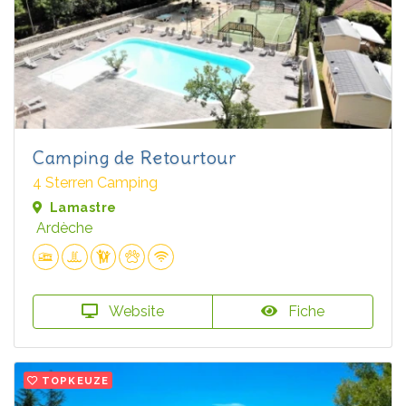
Camping de Retourtour
4 Sterren Camping
Lamastre
Ardèche
Website
Fiche
TOPKEUZE