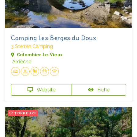
Camping Les Berges du Doux
3 Sterren Camping
Colombier-le-Vieux
Ardèche
Website
Fiche
TOPKEUZE