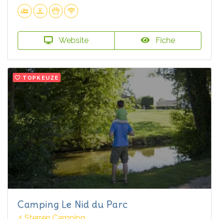
Website
Fiche
TOPKEUZE
Camping Le Nid du Parc
4 Sterren Camping