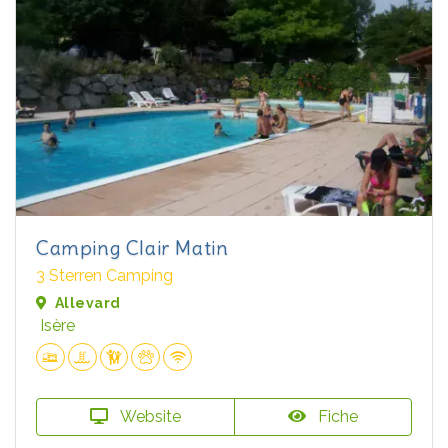
Camping Clair Matin
3 Sterren Camping
Allevard
Isère
Website
Fiche