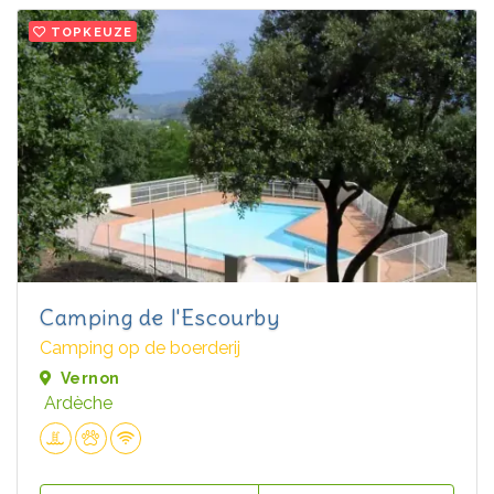
TOPKEUZE
Camping de l'Escourby
Camping op de boerderij
Vernon
Ardèche