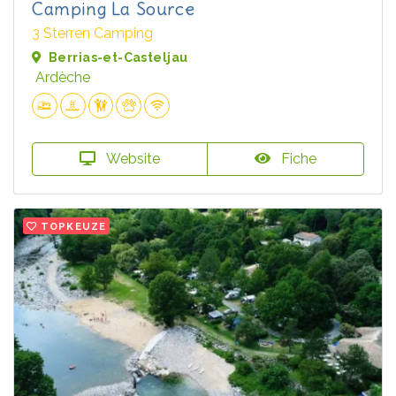
Camping La Source
3 Sterren Camping
Berrias-et-Casteljau
Ardèche
Website
Fiche
TOPKEUZE