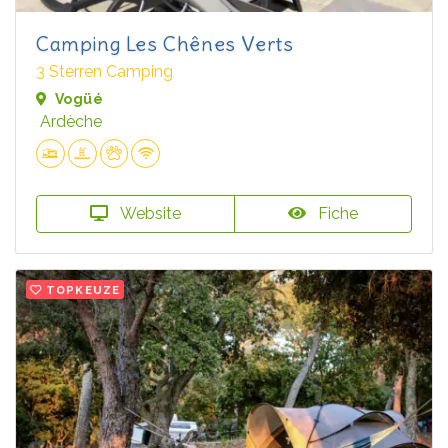
Camping Les Chênes Verts
3 Sterren Camping
Vogüé
Ardèche
Website
Fiche
TOPKEUZE