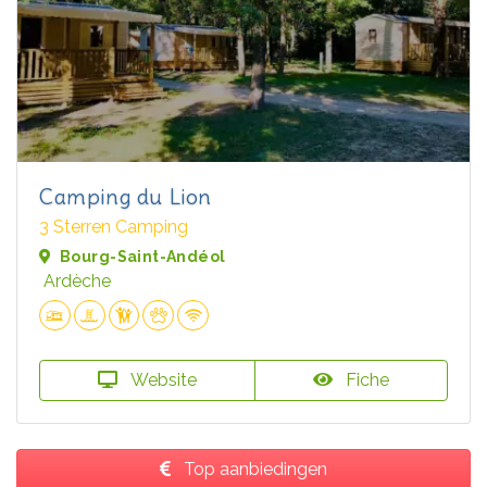
Camping du Lion
3 Sterren Camping
Bourg-Saint-Andéol
Ardèche
Website
Fiche
Top aanbiedingen