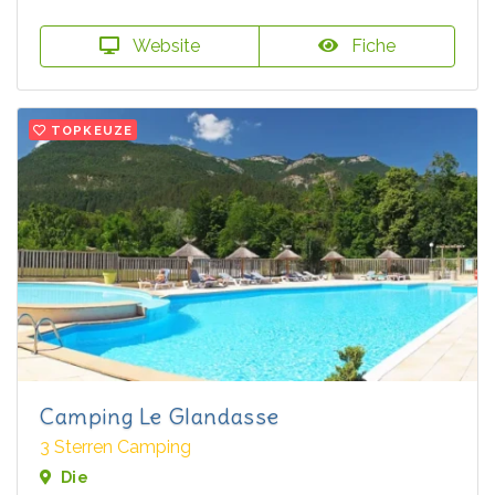
Website
Fiche
TOPKEUZE
Camping Le Glandasse
3 Sterren Camping
Die