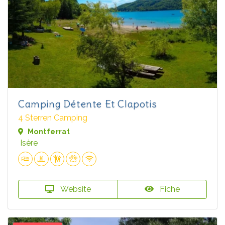
Camping Détente Et Clapotis
4 Sterren Camping
Montferrat
Isère
Website
Fiche