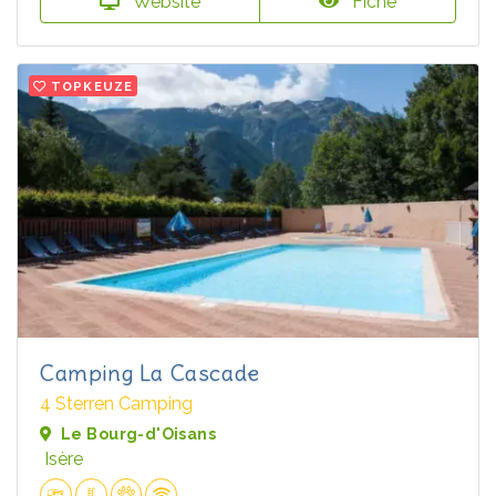
Website
Fiche
TOPKEUZE
Camping La Cascade
4 Sterren Camping
Le Bourg-d'Oisans
Isère