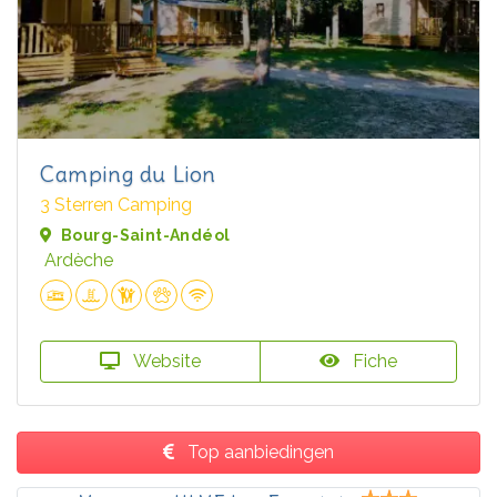
Camping du Lion
3 Sterren Camping
Bourg-Saint-Andéol
Ardèche
Website
Fiche
Top aanbiedingen