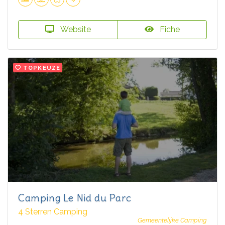
Website
Fiche
TOPKEUZE
Camping Le Nid du Parc
4 Sterren Camping
Gemeentelijke Camping