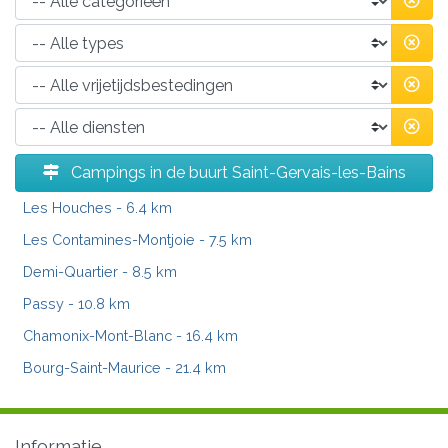
Campings in de buurt Saint-Gervais-les-Bains
Les Houches
- 6.4 km
Les Contamines-Montjoie
- 7.5 km
Demi-Quartier
- 8.5 km
Passy
- 10.8 km
Chamonix-Mont-Blanc
- 16.4 km
Bourg-Saint-Maurice
- 21.4 km
Informatie