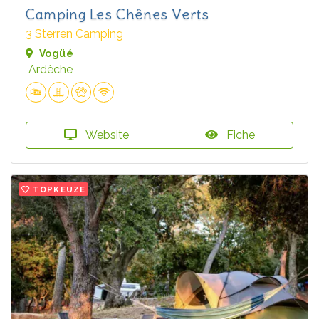
Camping Les Chênes Verts
3 Sterren Camping
Vogüé
Ardèche
Website
Fiche
TOPKEUZE