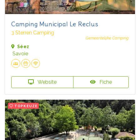
Camping Municipal Le Reclus
3 Sterren Camping
Gemeentelijke Camping
Séez
Savoie
Website
Fiche
TOPKEUZE