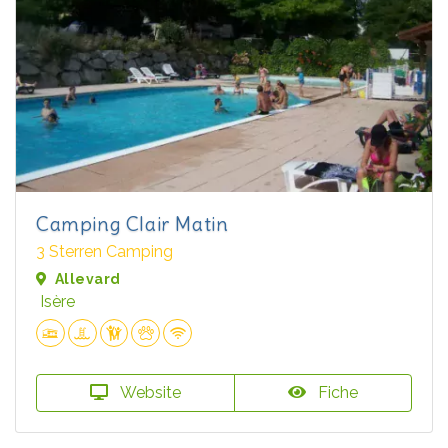
Camping Clair Matin
3 Sterren Camping
Allevard
Isère
Website
Fiche