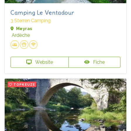
Camping Le Ventadour
3 Sterren Camping
Meyras
Ardèche
Website
Fiche
TOPKEUZE