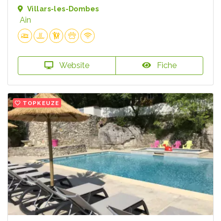
Villars-les-Dombes
Ain
Website
Fiche
TOPKEUZE