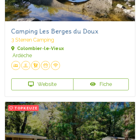
Camping Les Berges du Doux
3 Sterren Camping
Colombier-le-Vieux
Ardèche
Website
Fiche
TOPKEUZE