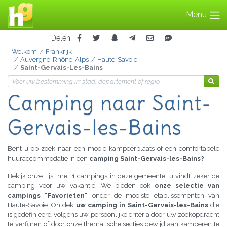
Menu
Delen
Welkom
Frankrijk
Auvergne-Rhône-Alps
Haute-Savoie
Saint-Gervais-Les-Bains
Camping
naar Saint-
Gervais-les-Bains
Bent u op zoek naar een mooie kampeerplaats of een comfortabele
huuraccommodatie in een
camping Saint-Gervais-les-Bains?
Bekijk onze lijst met 1 campings in deze gemeente, u vindt zeker de
camping voor uw vakantie! We bieden ook
onze selectie van
campings "Favorieten"
onder de mooiste etablissementen van
Haute-Savoie. Ontdek
uw camping in Saint-Gervais-les-Bains
die
is gedefinieerd volgens uw persoonlijke criteria door uw zoekopdracht
te verfijnen of door onze thematische secties gewijd aan kamperen te