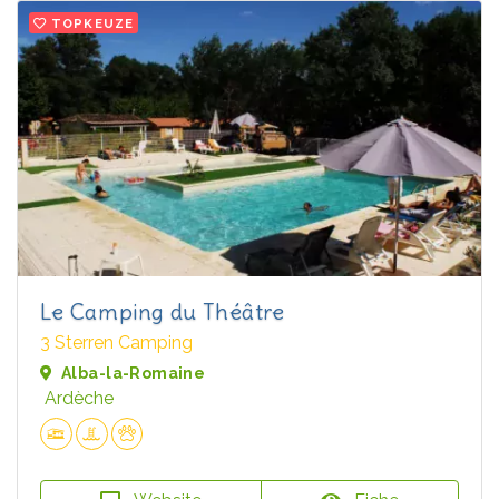
TOPKEUZE
Le Camping du Théâtre
3 Sterren Camping
Alba-la-Romaine
Ardèche