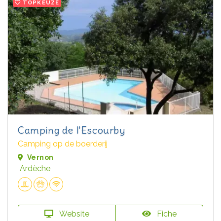
TOPKEUZE
Camping de l'Escourby
Camping op de boerderij
Vernon
Ardèche
Website
Fiche