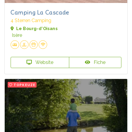
Camping La Cascade
4 Sterren Camping
Le Bourg-d'Oisans
Isère
Website
Fiche
TOPKEUZE