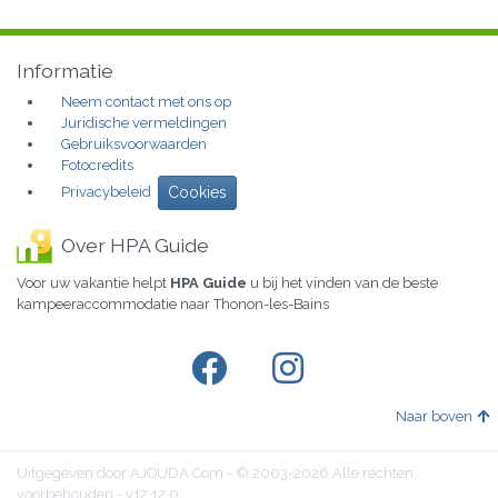
Informatie
Neem contact met ons op
Juridische vermeldingen
Gebruiksvoorwaarden
Fotocredits
Privacybeleid
Cookies
Over HPA Guide
Voor uw vakantie helpt
HPA Guide
u bij het vinden van de beste
kampeeraccommodatie naar Thonon-les-Bains
Naar boven
Uitgegeven door AJOUDA.Com - © 2003-2026 Alle rechten
voorbehouden - v12.12.0