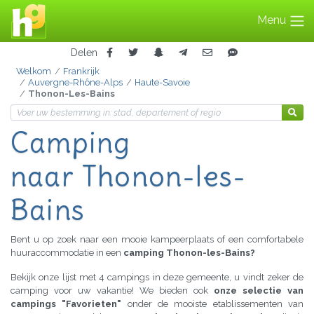
Menu
Delen
Welkom
Frankrijk
Auvergne-Rhône-Alps
Haute-Savoie
Thonon-Les-Bains
Camping
naar Thonon-les-
Bains
Bent u op zoek naar een mooie kampeerplaats of een comfortabele
huuraccommodatie in een
camping Thonon-les-Bains?
Bekijk onze lijst met 4 campings in deze gemeente, u vindt zeker de
camping voor uw vakantie! We bieden ook
onze selectie van
campings "Favorieten"
onder de mooiste etablissementen van