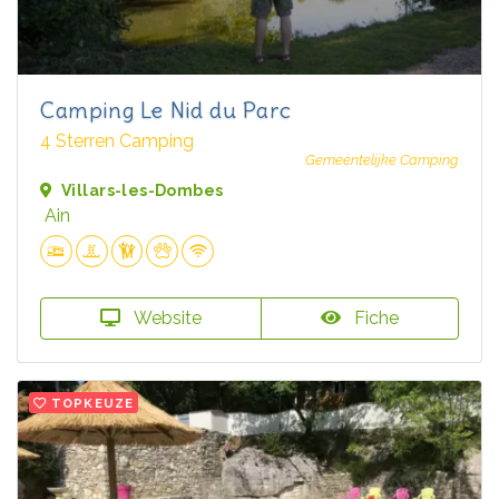
Camping Le Nid du Parc
4 Sterren Camping
Gemeentelijke Camping
Villars-les-Dombes
Ain
Website
Fiche
TOPKEUZE