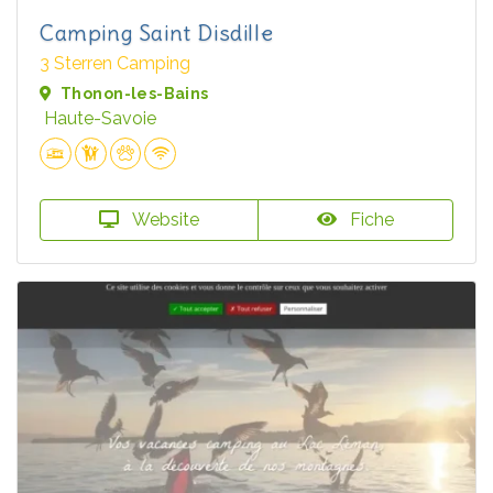
Camping Saint Disdille
3 Sterren Camping
Thonon-les-Bains
Haute-Savoie
Website
Fiche