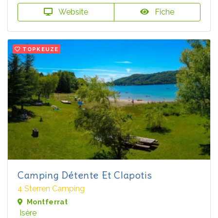
Website
Fiche
TOPKEUZE
Camping Détente Et Clapotis
4 Sterren Camping
Montferrat
Isère