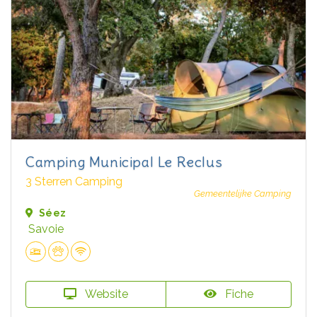
Camping Municipal Le Reclus
3 Sterren Camping
Gemeentelijke Camping
Séez
Savoie
Website
Fiche