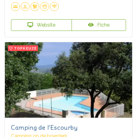
Website
Fiche
TOPKEUZE
Camping de l'Escourby
Camping op de boerderij