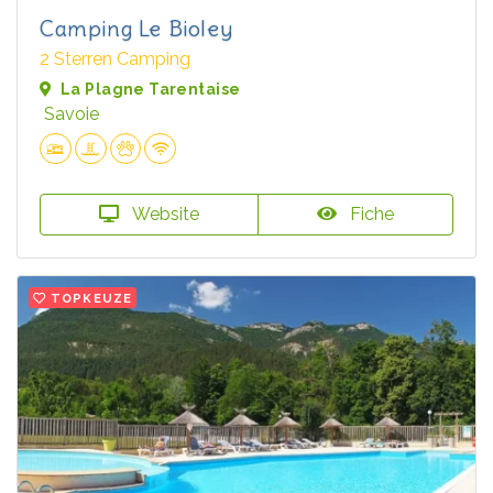
Camping Le Bioley
2 Sterren Camping
La Plagne Tarentaise
Savoie
Website
Fiche
TOPKEUZE