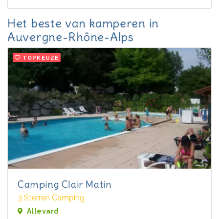
Het beste van kamperen in
Auvergne-Rhône-Alps
TOPKEUZE
Camping Clair Matin
3 Sterren Camping
Allevard