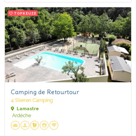
TOPKEUZE
Camping de Retourtour
4 Sterren Camping
Lamastre
Ardèche