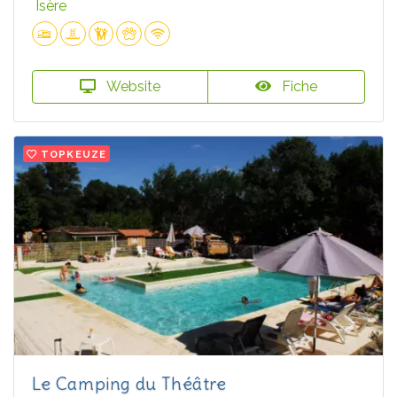
Isère
Website
Fiche
TOPKEUZE
Le Camping du Théâtre