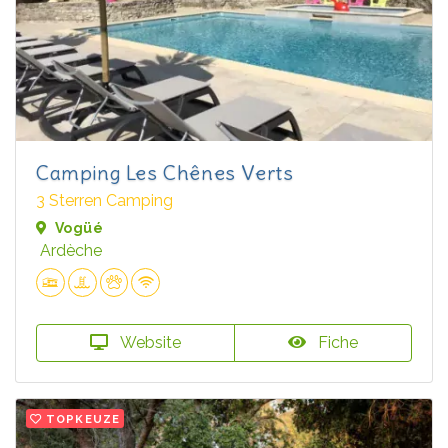
Camping Les Chênes Verts
3 Sterren Camping
Vogüé
Ardèche
Website
Fiche
TOPKEUZE