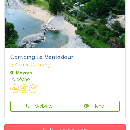
Camping Le Ventadour
3 Sterren Camping
Meyras
Ardèche
Website
Fiche
Top aanbiedingen