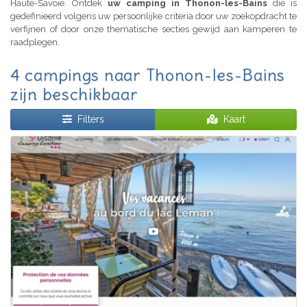
Haute-Savoie. Ontdek
uw camping in Thonon-les-Bains
die is
gedefinieerd volgens uw persoonlijke criteria door uw zoekopdracht te
verfijnen of door onze thematische secties gewijd aan kamperen te
raadplegen.
4 campings naar Thonon-les-Bains
zijn beschikbaar
Filters
Kaart