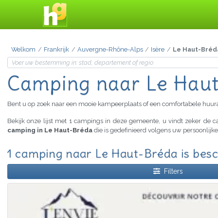
Welkom
Frankrijk
Auvergne-Rhône-Alps
Isère
Le Haut-Bréd
Camping naar Le
Haut
Bent u op zoek naar een mooie kampeerplaats of een comfortabele huu
Bekijk onze lijst met 1 campings in deze gemeente, u vindt zeker de
camping in Le Haut-Bréda
die is gedefinieerd volgens uw persoonlijk
1 camping naar Le Haut-Bréda is bes
Filters