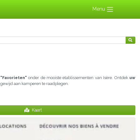
Menu
"Favorieten"
onder de mooiste etablissementen van Isère. Ontdek
uw
es gewijd aan kamperen te raadplegen.
Kaart