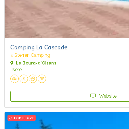
Camping La Cascade
4 Sterren Camping
Le Bourg-d'Oisans
Isère
Website
TOPKEUZE