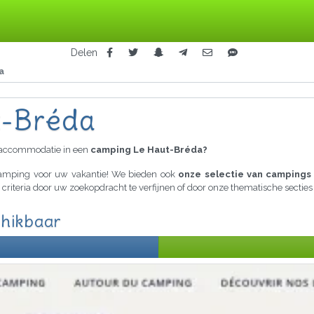
Delen
a
-Bréda
raccommodatie in een
camping Le Haut-Bréda?
 camping voor uw vakantie! We bieden ook
onze selectie van campings 
e criteria door uw zoekopdracht te verfijnen of door onze thematische secti
chikbaar