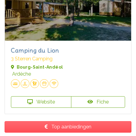
Camping du Lion
3 Sterren Camping
Bourg-Saint-Andéol
Ardèche
Website
Fiche
Top aanbiedingen