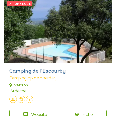
TOPKEUZE
Camping de l'Escourby
Camping op de boerderij
Vernon
Ardèche
Website
Fiche