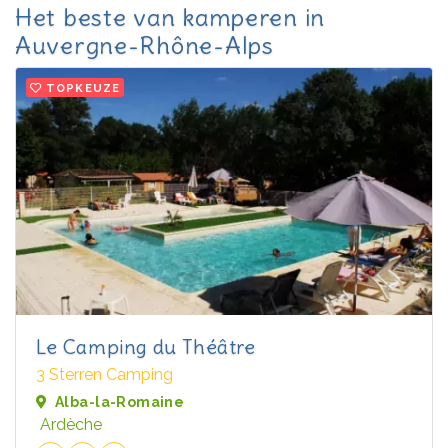
Het beste van kamperen in
Auvergne-Rhône-Alps
TOPKEUZE
Le Camping du Théâtre
3 Sterren Camping
Alba-la-Romaine
Ardèche