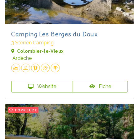
Camping Les Berges du Doux
3 Sterren Camping
Colombier-le-Vieux
Ardèche
Website
Fiche
TOPKEUZE