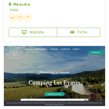
Méaudre
Isère
Website
Fiche