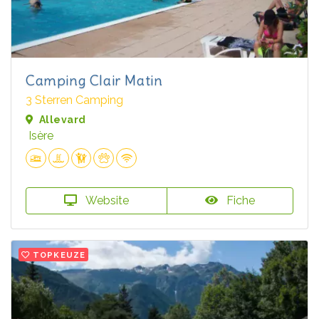
Camping Clair Matin
3 Sterren Camping
Allevard
Isère
Website
Fiche
TOPKEUZE