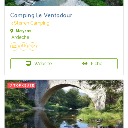
Camping Le Ventadour
3 Sterren Camping
Meyras
Ardèche
Website
Fiche
TOPKEUZE