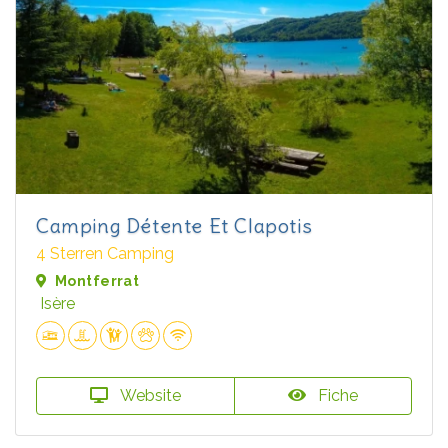
Camping Détente Et Clapotis
4 Sterren Camping
Montferrat
Isère
Website
Fiche