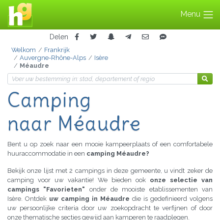
Menu
Delen
Welkom
Frankrijk
Auvergne-Rhône-Alps
Isère
Méaudre
Camping
naar Méaudre
Bent u op zoek naar een mooie kampeerplaats of een comfortabele
huuraccommodatie in een
camping Méaudre?
Bekijk onze lijst met 2 campings in deze gemeente, u vindt zeker de
camping voor uw vakantie! We bieden ook
onze selectie van
campings "Favorieten"
onder de mooiste etablissementen van
Isère. Ontdek
uw camping in Méaudre
die is gedefinieerd volgens
uw persoonlijke criteria door uw zoekopdracht te verfijnen of door
onze thematische secties gewijd aan kamperen te raadplegen.