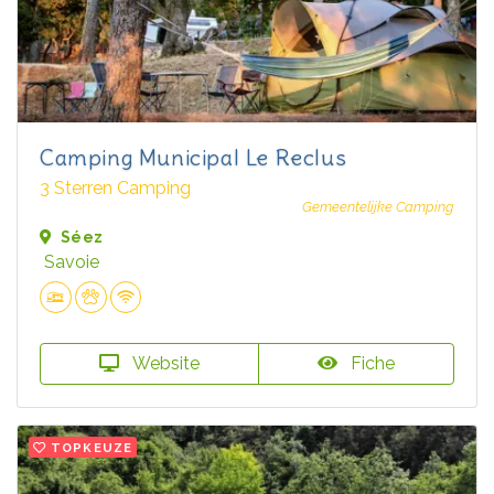
Camping Municipal Le Reclus
3 Sterren Camping
Gemeentelijke Camping
Séez
Savoie
Website
Fiche
TOPKEUZE