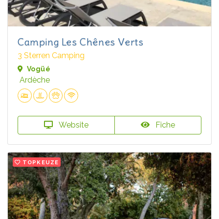
Camping Les Chênes Verts
3 Sterren Camping
Vogüé
Ardèche
Website
Fiche
TOPKEUZE