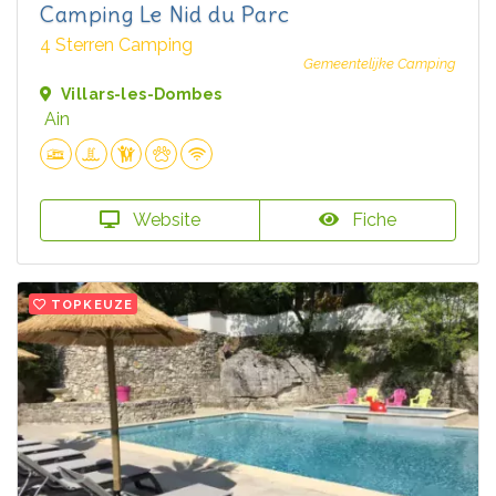
Camping Le Nid du Parc
4 Sterren Camping
Gemeentelijke Camping
Villars-les-Dombes
Ain
Website
Fiche
TOPKEUZE