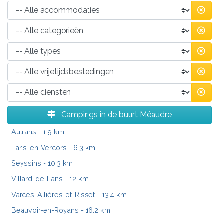
Campings in de buurt Méaudre
Autrans
- 1.9 km
Lans-en-Vercors
- 6.3 km
Seyssins
- 10.3 km
Villard-de-Lans
- 12 km
Varces-Allières-et-Risset
- 13.4 km
Beauvoir-en-Royans
- 16.2 km