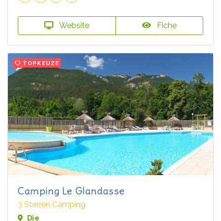
Website
Fiche
TOPKEUZE
Camping Le Glandasse
3 Sterren Camping
Die