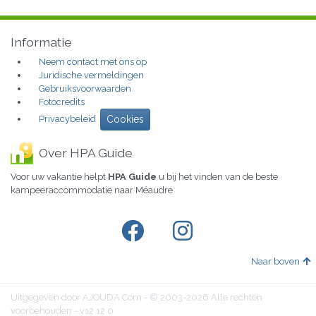
Informatie
Neem contact met ons op
Juridische vermeldingen
Gebruiksvoorwaarden
Fotocredits
Privacybeleid
Cookies
Over HPA Guide
Voor uw vakantie helpt
HPA Guide
u bij het vinden van de beste
kampeeraccommodatie naar Méaudre
Naar boven
Uitgegeven door AJOUDA.Com - © 2003-2026 Alle rechten
voorbehouden - v12.12.0