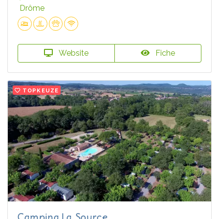
Drôme
Website
Fiche
TOPKEUZE
Camping La Source