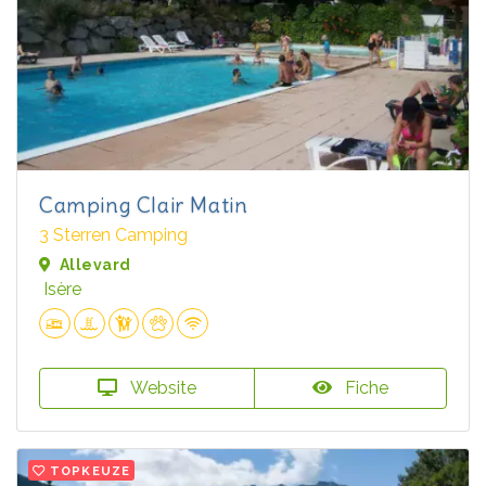
Camping Clair Matin
3 Sterren Camping
Allevard
Isère
Website
Fiche
TOPKEUZE