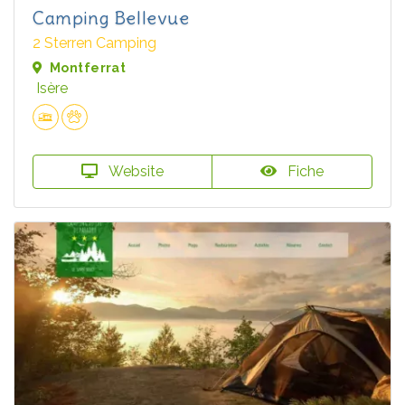
Camping Bellevue
2 Sterren Camping
Montferrat
Isère
Website
Fiche