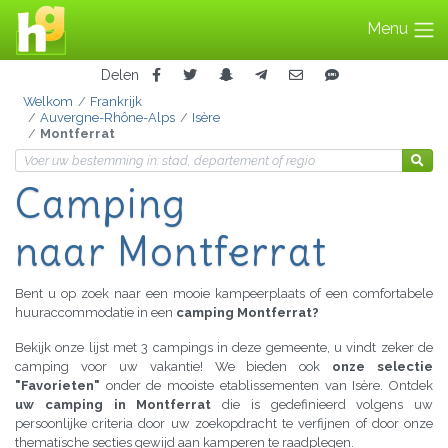
Menu
Delen
Welkom
Frankrijk
Auvergne-Rhône-Alps
Isère
Montferrat
Camping
naar Montferrat
Bent u op zoek naar een mooie kampeerplaats of een comfortabele
huuraccommodatie in een
camping Montferrat?
Bekijk onze lijst met 3 campings in deze gemeente, u vindt zeker de
camping voor uw vakantie! We bieden ook
onze selectie
"Favorieten"
onder de mooiste etablissementen van Isère. Ontdek
uw camping in Montferrat
die is gedefinieerd volgens uw
persoonlijke criteria door uw zoekopdracht te verfijnen of door onze
thematische secties gewijd aan kamperen te raadplegen.