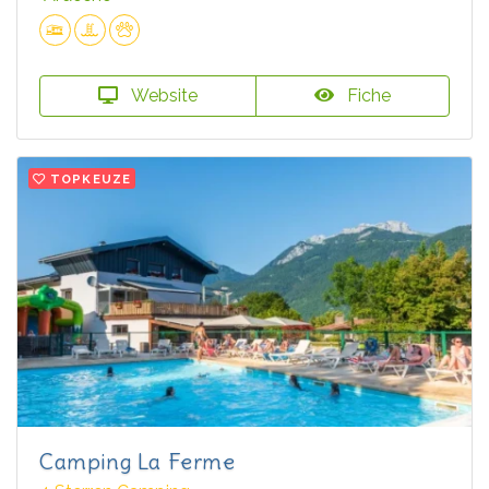
Website
Fiche
TOPKEUZE
Camping La Ferme