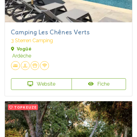
Camping Les Chênes Verts
3 Sterren Camping
Vogüé
Ardèche
Website
Fiche
TOPKEUZE