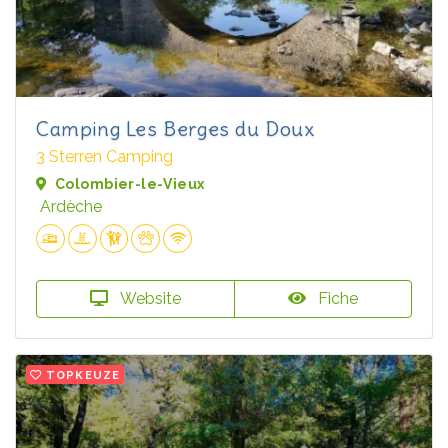
Camping Les Berges du Doux
3 Sterren Camping
Colombier-le-Vieux
Ardèche
Website
Fiche
TOPKEUZE