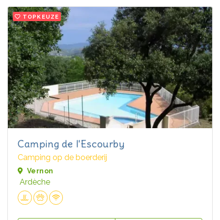
TOPKEUZE
Camping de l'Escourby
Camping op de boerderij
Vernon
Ardèche