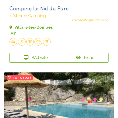
Camping Le Nid du Parc
4 Sterren Camping
Gemeentelijke Camping
Villars-les-Dombes
Ain
Website
Fiche
TOPKEUZE