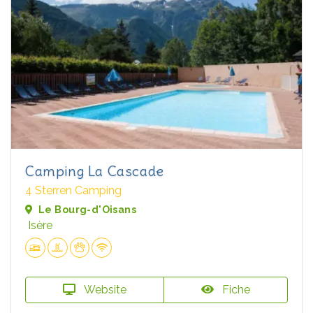
Camping La Cascade
4 Sterren Camping
Le Bourg-d'Oisans
Isère
Website
Fiche