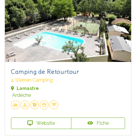
Camping de Retourtour
4 Sterren Camping
Lamastre
Ardèche
Website
Fiche