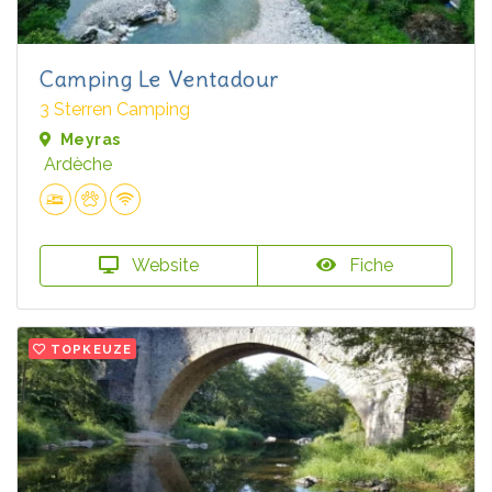
Camping Le Ventadour
3 Sterren Camping
Meyras
Ardèche
Website
Fiche
TOPKEUZE