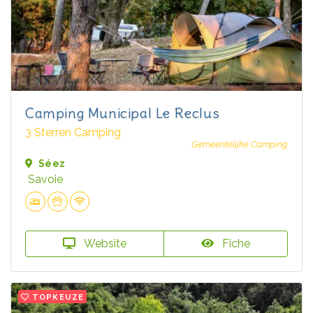
Camping Municipal Le Reclus
3 Sterren Camping
Gemeentelijke Camping
Séez
Savoie
Website
Fiche
TOPKEUZE