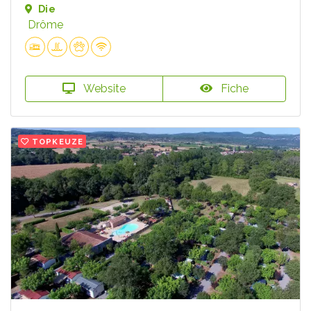
Die
Drôme
Website
Fiche
TOPKEUZE