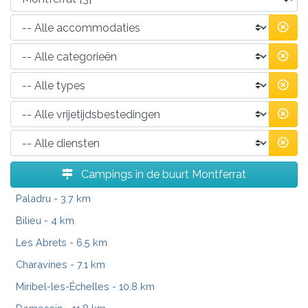
Campings in de buurt Montferrat
Paladru
- 3.7 km
Bilieu
- 4 km
Les Abrets
- 6.5 km
Charavines
- 7.1 km
Miribel-les-Échelles
- 10.8 km