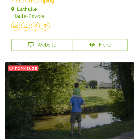
4 Sterren Camping
Lathuile
Haute-Savoie
Website
Fiche
TOPKEUZE