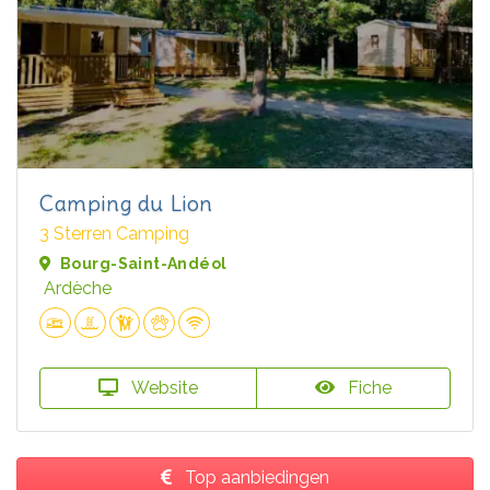
Camping du Lion
3 Sterren Camping
Bourg-Saint-Andéol
Ardèche
Website
Fiche
Top aanbiedingen