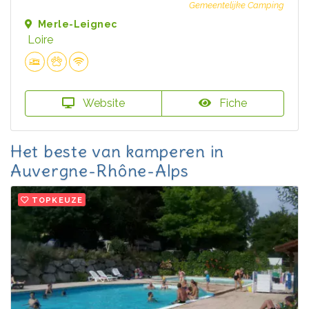
Gemeentelijke Camping
Merle-Leignec
Loire
Website
Fiche
Het beste van kamperen in
Auvergne-Rhône-Alps
TOPKEUZE