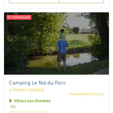
TOPKEUZE
Camping Le Nid du Parc
4 Sterren Camping
Gemeentelijke Camping
Villars-les-Dombes
Ain