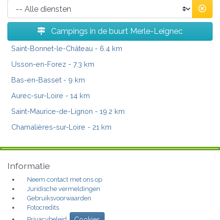
Campings in de buurt Merle-Leignec
Saint-Bonnet-le-Château
- 6.4 km
Usson-en-Forez
- 7.3 km
Bas-en-Basset
- 9 km
Aurec-sur-Loire
- 14 km
Saint-Maurice-de-Lignon
- 19.2 km
Chamalières-sur-Loire
- 21 km
Informatie
Neem contact met ons op
Juridische vermeldingen
Gebruiksvoorwaarden
Fotocredits
Privacybeleid
Cookies