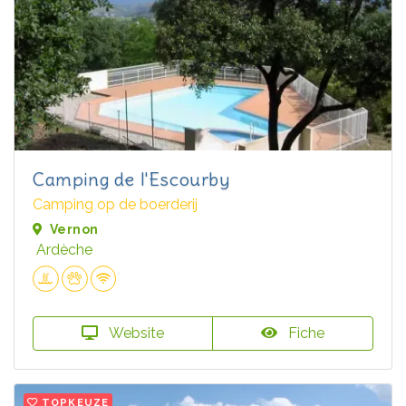
Camping de l'Escourby
Camping op de boerderij
Vernon
Ardèche
Website
Fiche
TOPKEUZE