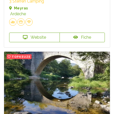
3 Sterren Camping
Meyras
Ardèche
Website
Fiche
TOPKEUZE