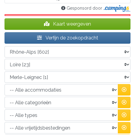
Gesponsord door
Kaart weergeven
Verfijn de zoekopdracht