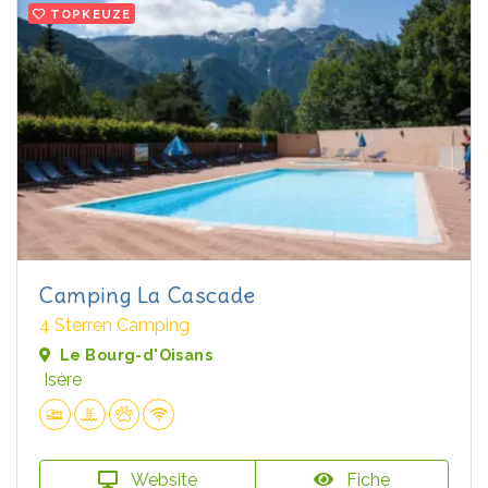
TOPKEUZE
Camping La Cascade
4 Sterren Camping
Le Bourg-d'Oisans
Isère
Website
Fiche