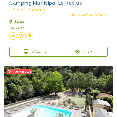
Camping Municipal Le Reclus
3 Sterren Camping
Gemeentelijke Camping
Séez
Savoie
Website
Fiche
TOPKEUZE