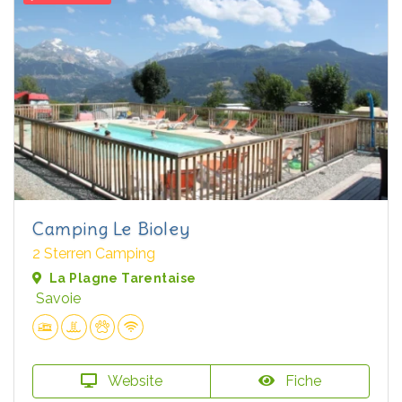
Camping Le Bioley
2 Sterren Camping
La Plagne Tarentaise
Savoie
Website
Fiche