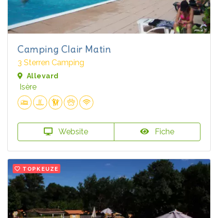
Camping Clair Matin
3 Sterren Camping
Allevard
Isère
Website
Fiche
TOPKEUZE