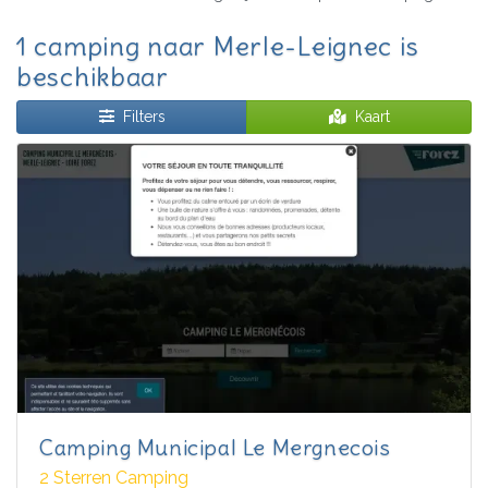
1 camping naar Merle-Leignec is
beschikbaar
Filters
Kaart
Camping Municipal Le Mergnecois
2 Sterren Camping