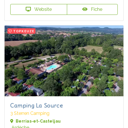
Website
Fiche
TOPKEUZE
Camping La Source
3 Sterren Camping
Berrias-et-Casteljau
Ardèche