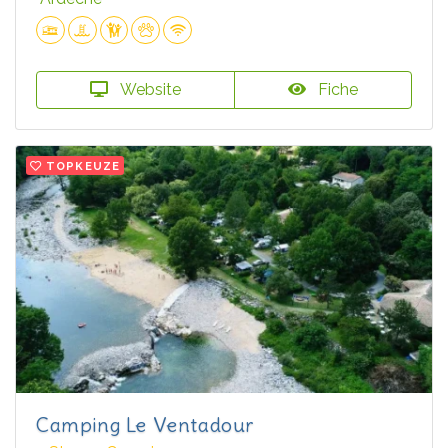
Website
Fiche
TOPKEUZE
Camping Le Ventadour