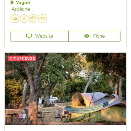
Vogüé
Ardèche
Website
Fiche
TOPKEUZE