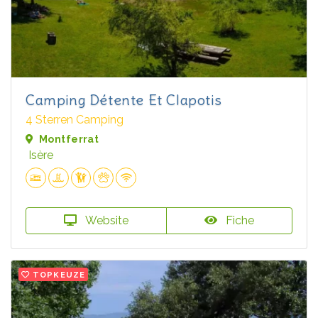
Camping Détente Et Clapotis
4 Sterren Camping
Montferrat
Isère
Website
Fiche
TOPKEUZE