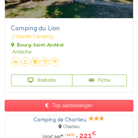
Camping du Lion
3 Sterren Camping
Bourg-Saint-Andéol
Ardèche
Website
Fiche
Top aanbiedingen
Camping de Charlieu
Charlieu
€
221
-10%
€
=
Vanaf
245