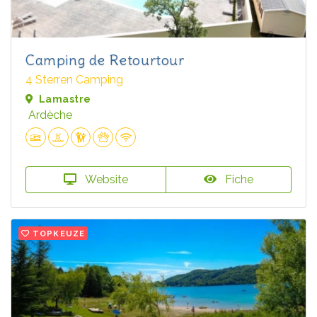
Camping de Retourtour
4 Sterren Camping
Lamastre
Ardèche
Website
Fiche
TOPKEUZE