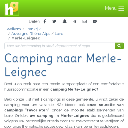
Menu
Delen
Welkom
Frankrijk
Auvergne-Rhône-Alps
Loire
Merle-Leignec
Camping
naar Merle-
Leignec
Bent u op zoek naar een mooie kampeerplaats of een comfortabele
huuraccommodatie in een
camping Merle-Leignec?
Bekijk onze lijst met 1 campings in deze gemeente, u vindt zeker de
camping voor uw vakantie! We bieden ook
onze selectie van
campings "Favorieten"
onder de mooiste etablissementen van
Loire. Ontdek
uw camping in Merle-Leignec
die is gedefinieerd
volgens uw persoonlijke criteria door uw zoekopdracht te verfijnen of
door onze thematische secties gewijd aan kamperen te raadplegen.