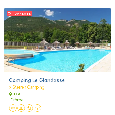
TOPKEUZE
Camping Le Glandasse
3 Sterren Camping
Die
Drôme