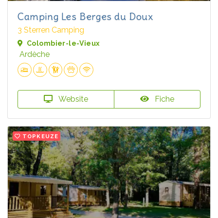
Camping Les Berges du Doux
3 Sterren Camping
Colombier-le-Vieux
Ardèche
Website
Fiche
TOPKEUZE