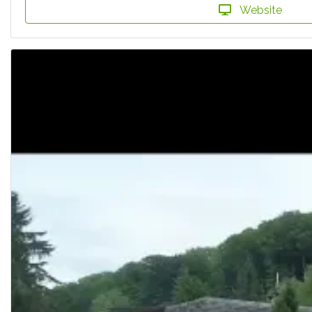
Website