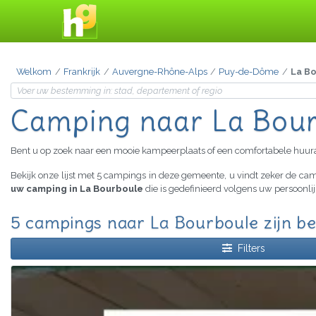
Welkom
Frankrijk
Auvergne-Rhône-Alps
Puy-de-Dôme
La B
Camping naar La Bou
Bent u op zoek naar een mooie kampeerplaats of een comfortabele huu
Bekijk onze lijst met 5 campings in deze gemeente, u vindt zeker de c
uw camping in La Bourboule
die is gedefinieerd volgens uw persoonli
5 campings naar La Bourboule zijn b
Filters