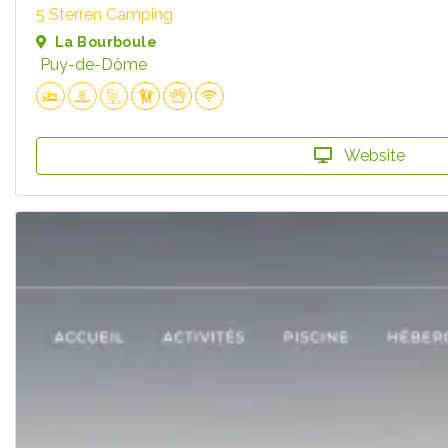
5 Sterren Camping
La Bourboule
Puy-de-Dôme
Website