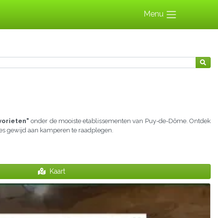
Menu
vorieten"
onder de mooiste etablissementen van Puy-de-Dôme. Ontdek
ties gewijd aan kamperen te raadplegen.
Kaart