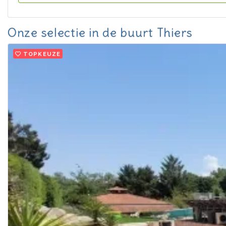
Onze selectie in de buurt Thiers
TOPKEUZE