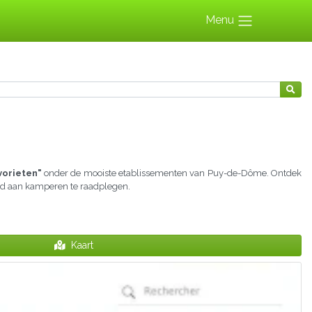
Menu
vorieten"
onder de mooiste etablissementen van Puy-de-Dôme. Ontdek
wijd aan kamperen te raadplegen.
Kaart