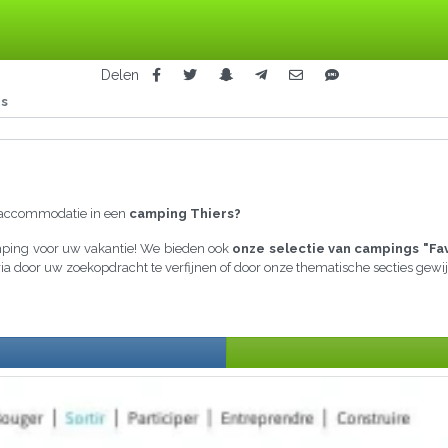
Delen
rs
raccommodatie in een
camping Thiers?
amping voor uw vakantie! We bieden ook
onze selectie van campings "Fa
eria door uw zoekopdracht te verfijnen of door onze thematische secties ge