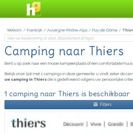
Welkom
Frankrijk
Auvergne-Rhône-Alps
Puy-de-Dôme
Thie
Camping naar Thiers
Bent u op zoek naar een mooie kampeerplaats of een comfortabele huu
Bekijk onze lijst met 1 campings in deze gemeente, u vindt zeker de c
uw camping in Thiers
die is gedefinieerd volgens uw persoonlijke crit
1 camping naar Thiers is beschikbaar
Filters