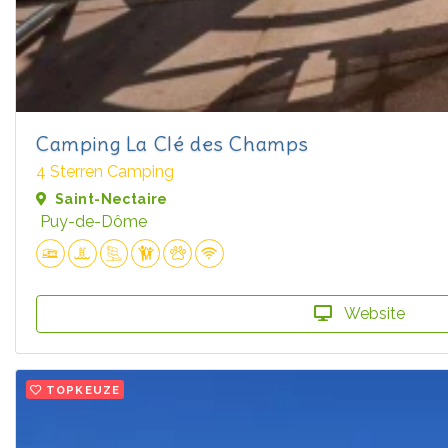
Camping La Clé des Champs
4 Sterren Camping
Saint-Nectaire
Puy-de-Dôme
Website
TOPKEUZE